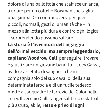
dolore di una pallottola che scalfisce un’anca,
a urlare per un coltello Bowman che taglia
una gamba. O a commuoversi per quei
piccoli, normali, gesti di umanità che – in
mezzo alla lotta più dura e contro ogni logica
– sorprendendo possono salvare.
La storia è l’avventura dell’ingaggio
dell’ormai vecchio, ma sempre leggendario,
capitano Woodrow Call
per seguire, trovare
e giustiziare un giovane bandito – Joey Garza,
avido e assetato di sangue – che in
compagnia solo del suo cavallo, della sua
determinata ferocia e di un fucile tedesco,
mette a soqquadro le ferrovie del Colonnello
Terry. Il vecchio Call, ranger solitario è stato il
più astuto, abile,
retto e privo di ogni