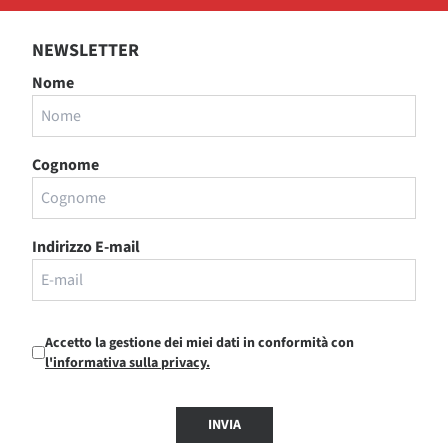
NEWSLETTER
Nome
Cognome
Indirizzo E-mail
Accetto la gestione dei miei dati in conformità con
l'informativa sulla privacy.
INVIA