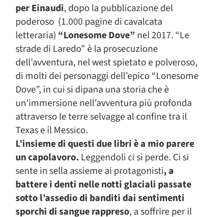
per Einaudi
, dopo la pubblicazione del
poderoso (1.000 pagine di cavalcata
letteraria)
“Lonesome Dove”
nel 2017. “Le
strade di Laredo” è la prosecuzione
dell’avventura, nel west spietato e polveroso,
di molti dei personaggi dell’epico “Lonesome
Dove”, in cui si dipana una storia che è
un’immersione nell’avventura più profonda
attraverso le terre selvagge al confine tra il
Texas e il Messico.
L’insieme di questi due libri è a mio parere
un capolavoro.
Leggendoli ci si perde. Ci si
sente in sella assieme ai protagonisti
, a
battere i denti nelle notti glaciali passate
sotto l’assedio di banditi dai sentimenti
sporchi di sangue rappreso
, a soffrire per il