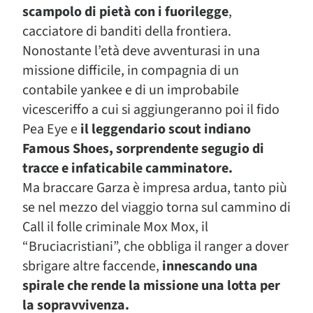
scampolo di pietà con i fuorilegge
,
cacciatore di banditi della frontiera.
Nonostante l’età deve avventurasi in una
missione difficile, in compagnia di un
contabile yankee e di un improbabile
vicesceriffo a cui si aggiungeranno poi il fido
Pea Eye e
il leggendario scout indiano
Famous Shoes, sorprendente segugio di
tracce e infaticabile camminatore.
Ma braccare Garza è impresa ardua, tanto più
se nel mezzo del viaggio torna sul cammino di
Call il folle criminale Mox Mox, il
“Bruciacristiani”, che obbliga il ranger a dover
sbrigare altre faccende,
innescando una
spirale che rende la missione una lotta per
la sopravvivenza.