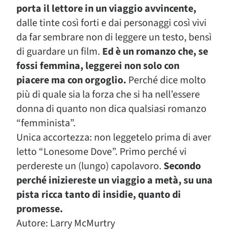
porta il lettore in un viaggio avvincente,
dalle tinte così forti e dai personaggi così vivi
da far sembrare non di leggere un testo, bensì
di guardare un film.
Ed è un romanzo che, se
fossi femmina, leggerei non solo con
piacere ma con orgoglio.
Perché dice molto
più di quale sia la forza che si ha nell’essere
donna di quanto non dica qualsiasi romanzo
“femminista”.
Unica accortezza: non leggetelo prima di aver
letto “Lonesome Dove”. Primo perché vi
perdereste un (lungo) capolavoro.
Secondo
perché iniziereste un viaggio a metà, su una
pista ricca tanto di insidie, quanto di
promesse.
Autore: Larry McMurtry