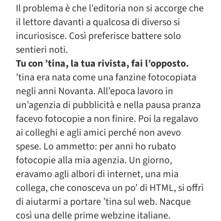
Il problema è che l’editoria non si accorge che
il lettore davanti a qualcosa di diverso si
incuriosisce. Così preferisce battere solo
sentieri noti.
Tu con ’tina, la tua rivista, fai l’opposto.
’tina era nata come una fanzine fotocopiata
negli anni Novanta. All’epoca lavoro in
un’agenzia di pubblicità e nella pausa pranza
facevo fotocopie a non finire. Poi la regalavo
ai colleghi e agli amici perché non avevo
spese. Lo ammetto: per anni ho rubato
fotocopie alla mia agenzia. Un giorno,
eravamo agli albori di internet, una mia
collega, che conosceva un po’ di HTML, si offrì
di aiutarmi a portare ’tina sul web. Nacque
così una delle prime webzine italiane.