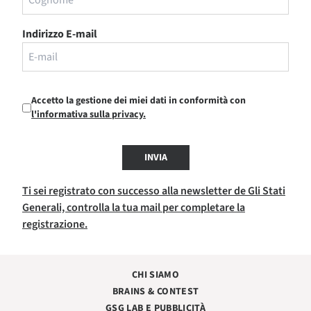
Indirizzo E-mail
Accetto la gestione dei miei dati in conformità con
l'informativa sulla privacy.
INVIA
Ti sei registrato con successo alla newsletter de Gli Stati
Generali, controlla la tua mail per completare la
registrazione.
CHI SIAMO
BRAINS & CONTEST
GSG LAB E PUBBLICITÀ