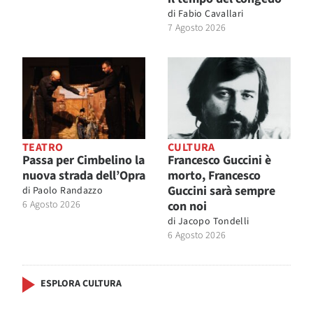
di
Fabio Cavallari
7 Agosto 2026
TEATRO
CULTURA
Passa per Cimbelino la
Francesco Guccini è
nuova strada dell’Opra
morto, Francesco
Guccini sarà sempre
di
Paolo Randazzo
6 Agosto 2026
con noi
di
Jacopo Tondelli
6 Agosto 2026
ESPLORA CULTURA