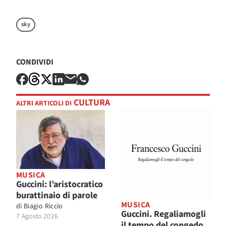
sky
CONDIVIDI
CULTURA
ALTRI ARTICOLI DI
MUSICA
Guccini: l’aristocratico
burattinaio di parole
MUSICA
di
Biagio Riccio
Guccini. Regaliamogli
7 Agosto 2026
il tempo del congedo