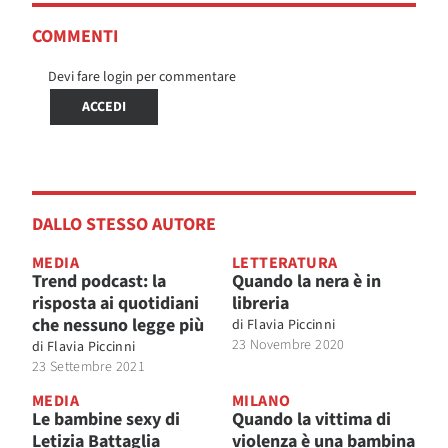
COMMENTI
Devi fare login per commentare
ACCEDI
DALLO STESSO AUTORE
MEDIA
LETTERATURA
Trend podcast: la
Quando la nera è in
risposta ai quotidiani
libreria
che nessuno legge più
di
Flavia Piccinni
23 Novembre 2020
di
Flavia Piccinni
23 Settembre 2021
MEDIA
MILANO
Le bambine sexy di
Quando la vittima di
Letizia Battaglia
violenza è una bambina