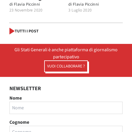
di
Flavia Piccinni
di
Flavia Piccinni
23 Novembre 2020
3 Luglio 2020
TUTTI I POST
Gli Stati Generali è anche piattaforma di giornalismo
partecipativo
VUOI COLLABORARE ?
NEWSLETTER
Nome
Cognome