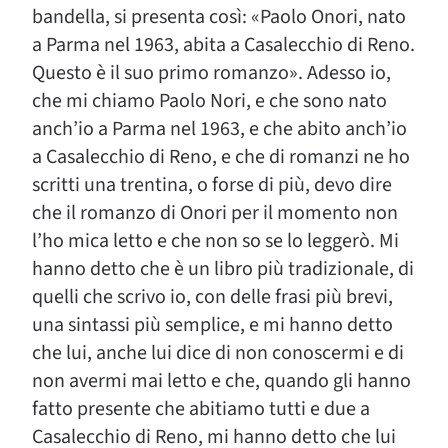
bandella, si presenta così: «Paolo Onori, nato
a Parma nel 1963, abita a Casalecchio di Reno.
Questo è il suo primo romanzo». Adesso io,
che mi chiamo Paolo Nori, e che sono nato
anch’io a Parma nel 1963, e che abito anch’io
a Casalecchio di Reno, e che di romanzi ne ho
scritti una trentina, o forse di più, devo dire
che il romanzo di Onori per il momento non
l’ho mica letto e che non so se lo leggerò. Mi
hanno detto che è un libro più tradizionale, di
quelli che scrivo io, con delle frasi più brevi,
una sintassi più semplice, e mi hanno detto
che lui, anche lui dice di non conoscermi e di
non avermi mai letto e che, quando gli hanno
fatto presente che abitiamo tutti e due a
Casalecchio di Reno, mi hanno detto che lui