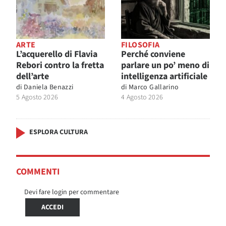
ARTE
FILOSOFIA
L’acquerello di Flavia
Perché conviene
Rebori contro la fretta
parlare un po’ meno di
dell’arte
intelligenza artificiale
di
Daniela Benazzi
di
Marco Gallarino
5 Agosto 2026
4 Agosto 2026
ESPLORA CULTURA
COMMENTI
Devi fare login per commentare
ACCEDI