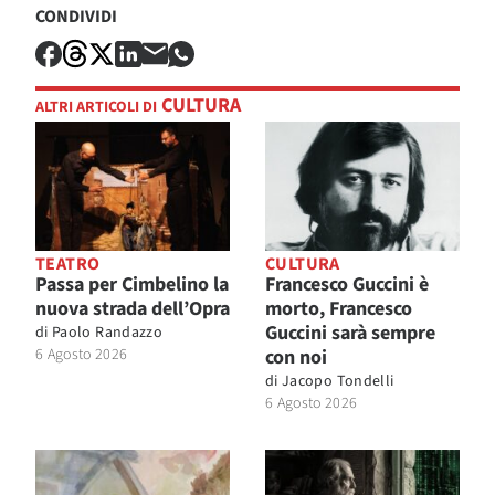
CONDIVIDI
CULTURA
ALTRI ARTICOLI DI
TEATRO
CULTURA
Passa per Cimbelino la
Francesco Guccini è
nuova strada dell’Opra
morto, Francesco
Guccini sarà sempre
di
Paolo Randazzo
6 Agosto 2026
con noi
di
Jacopo Tondelli
6 Agosto 2026