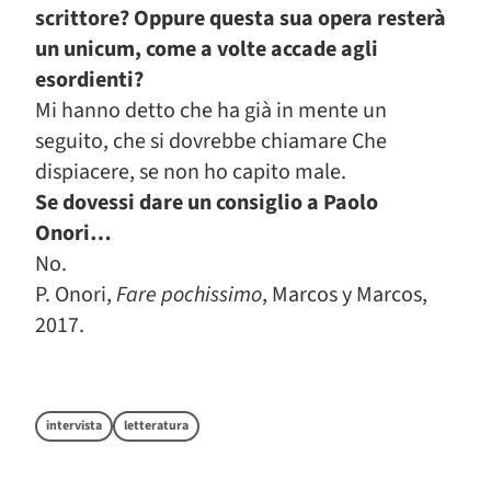
scrittore? Oppure questa sua opera resterà
un unicum, come a volte accade agli
esordienti?
Mi hanno detto che ha già in mente un
seguito, che si dovrebbe chiamare Che
dispiacere, se non ho capito male.
Se dovessi dare un consiglio a Paolo
Onori…
No.
P. Onori,
Fare pochissimo
, Marcos y Marcos,
2017.
intervista
letteratura