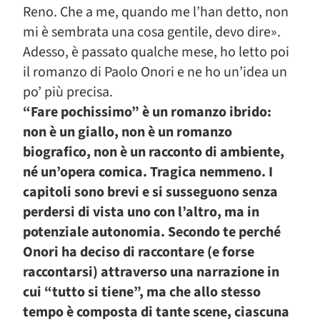
Reno. Che a me, quando me l’han detto, non
mi è sembrata una cosa gentile, devo dire».
Adesso, è passato qualche mese, ho letto poi
il romanzo di Paolo Onori e ne ho un’idea un
po’ più precisa.
“Fare pochissimo” è un romanzo ibrido:
non è un giallo, non è un romanzo
biografico, non è un racconto di ambiente,
né un’opera comica. Tragica nemmeno. I
capitoli sono brevi e si susseguono senza
perdersi di vista uno con l’altro, ma in
potenziale autonomia. Secondo te perché
Onori ha deciso di raccontare (e forse
raccontarsi) attraverso una narrazione in
cui “tutto si tiene”, ma che allo stesso
tempo è composta di tante scene, ciascuna