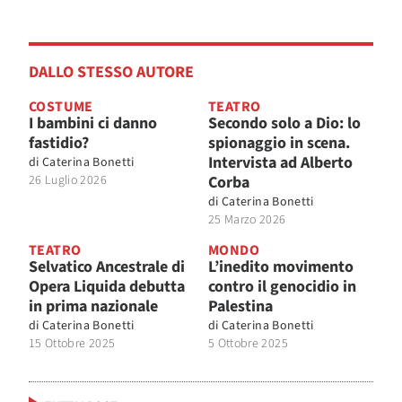
DALLO STESSO AUTORE
COSTUME
TEATRO
I bambini ci danno
Secondo solo a Dio: lo
fastidio?
spionaggio in scena.
Intervista ad Alberto
di
Caterina Bonetti
26 Luglio 2026
Corba
di
Caterina Bonetti
25 Marzo 2026
TEATRO
MONDO
Selvatico Ancestrale di
L’inedito movimento
Opera Liquida debutta
contro il genocidio in
in prima nazionale
Palestina
di
Caterina Bonetti
di
Caterina Bonetti
15 Ottobre 2025
5 Ottobre 2025