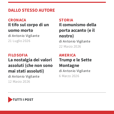
DALLO STESSO AUTORE
CRONACA
STORIA
Il tifo sul corpo di un
Il comunismo della
uomo morto
porta accanto (e il
nostro)
di
Antonio Vigilante
21 Luglio 2026
di
Antonio Vigilante
22 Marzo 2026
FILOSOFIA
AMERICA
La nostalgia dei valori
Trump e le Sette
assoluti (che non sono
Montagne
mai stati assoluti)
di
Antonio Vigilante
6 Marzo 2026
di
Antonio Vigilante
12 Marzo 2026
TUTTI I POST