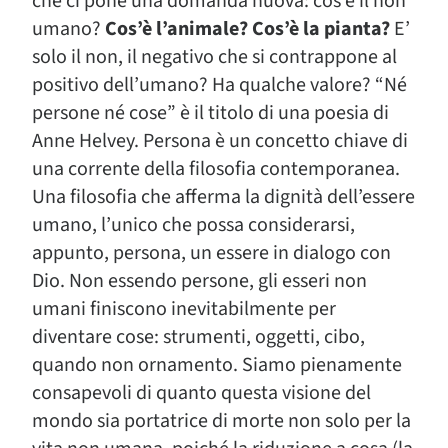
che ci pone una domanda nuova: cos’è il non
umano?
Cos’è l’animale? Cos’è la pianta?
E’
solo il non, il negativo che si contrappone al
positivo dell’umano? Ha qualche valore? “Né
persone né cose” è il titolo di una poesia di
Anne Helvey. Persona è un concetto chiave di
una corrente della filosofia contemporanea.
Una filosofia che afferma la dignità dell’essere
umano, l’unico che possa considerarsi,
appunto, persona, un essere in dialogo con
Dio. Non essendo persone, gli esseri non
umani finiscono inevitabilmente per
diventare cose: strumenti, oggetti, cibo,
quando non ornamento. Siamo pienamente
consapevoli di quanto questa visione del
mondo sia portatrice di morte non solo per la