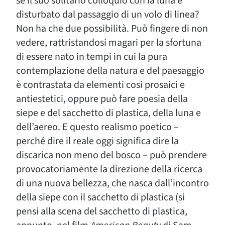
se il suo solitario colloquio con la luna è
disturbato dal passaggio di un volo di linea?
Non ha che due possibilità. Può fingere di non
vedere, rattristandosi magari per la sfortuna
di essere nato in tempi in cui la pura
contemplazione della natura e del paesaggio
è contrastata da elementi cosi prosaici e
antiestetici, oppure può fare poesia della
siepe e del sacchetto di plastica, della luna e
dell’aereo. E questo realismo poetico –
perché dire il reale oggi significa dire la
discarica non meno del bosco – può prendere
provocatoriamente la direzione della ricerca
di una nuova bellezza, che nasca dall’incontro
della siepe con il sacchetto di plastica (si
pensi alla scena del sacchetto di plastica,