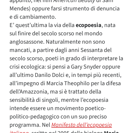
appunto, nel film
American Beauty
di Sam
Mendes) oppure farsi strumento di denuncia
e di cambiamento.
E’ quest’ultima la via della
ecopoesia
, nata
sul finire del secolo scorso nel mondo
anglosassone. Naturalmente non sono
mancati, a partire dagli anni Sessanta del
secolo scorso, poeti in grado di interpretare la
crisi ecologica: si pensi a Gary Snyder oppure
all’ultimo Danilo Dolci e, in tempi più recenti,
all’impegno di Marcia Theophilo per la difesa
dell’Amazzonia, ma si è trattato della
sensibilità di singoli, mentre l’ecopoesia
intende essere un movimento poetico-
politico-pedagogico con un suo preciso
programma. Nel
Manifesto dell’ecopoesia