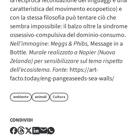
la reciproca fecondazione dei linguaggi è una
caratteristica del movimento ecopoetico) e
con la stessa filosofia può tentare ciò che
sembra impossibile: il balzo oltre la sindrome
ossessivo-compulsiva del dominio-consumo.
Nell’immagine: Meggs & Phibs,
Message in a
Bottle
. Murale realizzato a Napier (Nuova
Zelanda) per sensibilizzare sul tema rispetto
dell’ecosistema. Fonte:
https://art-
facto.today/eng-pangeaseeds-sea-walls/
ambiente
animali
Cultura
CONDIVIDI