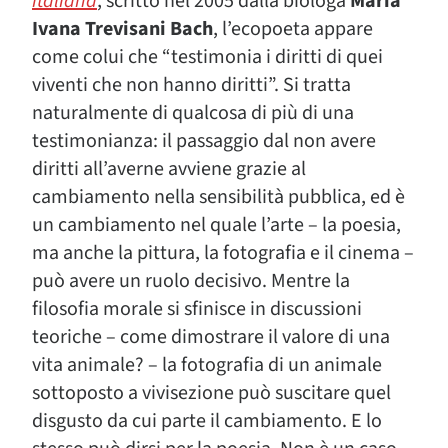
italiana
, scritto nel 2005 dalla biologa
Maria
Ivana Trevisani Bach
, l’ecopoeta appare
come colui che “testimonia i diritti di quei
viventi che non hanno diritti”. Si tratta
naturalmente di qualcosa di più di una
testimonianza: il passaggio dal non avere
diritti all’averne avviene grazie al
cambiamento nella sensibilità pubblica, ed è
un cambiamento nel quale l’arte – la poesia,
ma anche la pittura, la fotografia e il cinema –
può avere un ruolo decisivo. Mentre la
filosofia morale si sfinisce in discussioni
teoriche – come dimostrare il valore di una
vita animale? – la fotografia di un animale
sottoposto a vivisezione può suscitare quel
disgusto da cui parte il cambiamento. E lo