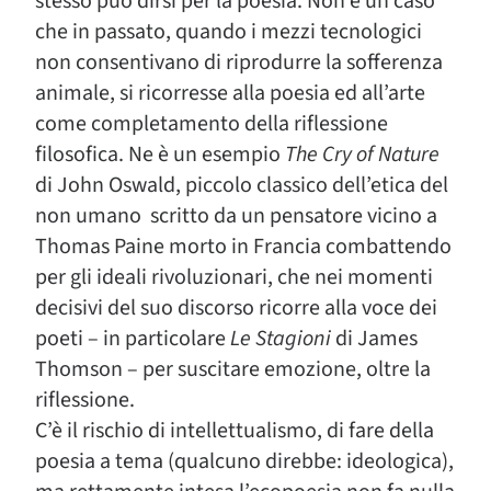
stesso può dirsi per la poesia. Non è un caso
che in passato, quando i mezzi tecnologici
non consentivano di riprodurre la sofferenza
animale, si ricorresse alla poesia ed all’arte
come completamento della riflessione
filosofica. Ne è un esempio
The Cry of Nature
di John Oswald, piccolo classico dell’etica del
non umano scritto da un pensatore vicino a
Thomas Paine morto in Francia combattendo
per gli ideali rivoluzionari, che nei momenti
decisivi del suo discorso ricorre alla voce dei
poeti – in particolare
Le Stagioni
di James
Thomson – per suscitare emozione, oltre la
riflessione.
C’è il rischio di intellettualismo, di fare della
poesia a tema (qualcuno direbbe: ideologica),