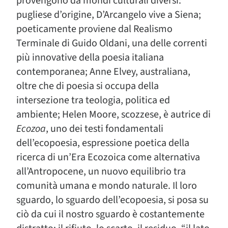
provengono da mondi culturali diversi:
pugliese d’origine, D’Arcangelo vive a Siena;
poeticamente proviene dal Realismo
Terminale di Guido Oldani, una delle correnti
più innovative della poesia italiana
contemporanea; Anne Elvey, australiana,
oltre che di poesia si occupa della
intersezione tra teologia, politica ed
ambiente; Helen Moore, scozzese, è autrice di
Ecozoa
, uno dei testi fondamentali
dell’ecopoesia, espressione poetica della
ricerca di un’Era Ecozoica come alternativa
all’Antropocene, un nuovo equilibrio tra
comunità umana e mondo naturale. Il loro
sguardo, lo sguardo dell’ecopoesia, si posa su
ciò da cui il nostro sguardo è costantemente