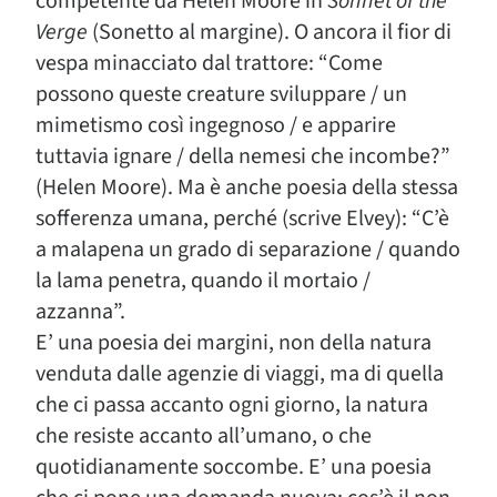
competente da Helen Moore in
Sonnet of the
Verge
(Sonetto al margine). O ancora il fior di
vespa minacciato dal trattore: “Come
possono queste creature sviluppare / un
mimetismo così ingegnoso / e apparire
tuttavia ignare / della nemesi che incombe?”
(Helen Moore). Ma è anche poesia della stessa
sofferenza umana, perché (scrive Elvey): “C’è
a malapena un grado di separazione / quando
la lama penetra, quando il mortaio /
azzanna”.
E’ una poesia dei margini, non della natura
venduta dalle agenzie di viaggi, ma di quella
che ci passa accanto ogni giorno, la natura
che resiste accanto all’umano, o che
quotidianamente soccombe. E’ una poesia