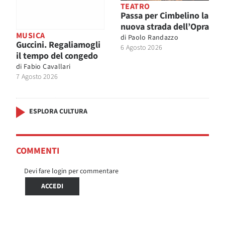
TEATRO
Passa per Cimbelino la
nuova strada dell’Opra
MUSICA
di
Paolo Randazzo
Guccini. Regaliamogli
6 Agosto 2026
il tempo del congedo
di
Fabio Cavallari
7 Agosto 2026
ESPLORA CULTURA
COMMENTI
Devi fare login per commentare
ACCEDI