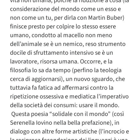
vita non umana, poiché la riduzione a cosa (la
considerazione del mondo come un esso e
non come un tu, per dirla con Martin Buber)
finisce presto per colpire lo stesso essere
umano, condotto al macello non meno
dell’animale se è un nemico, reso strumento
docile di sfruttamento intensivo se è un
lavoratore, risorsa umana. Occorre, e la
filosofia lo sa da tempo (perfino la teologia
cerca di aggiornarsi), un nuovo sguardo, che
tuttavia fa fatica ad affermarsi contro la
ripetizione ossessiva e mediatica l’imperativo
della società dei consumi: usare il mondo.
Questa poesia “solidale con il mondo” (così
Serenella Iovino nella bella prefazione), in
dialogo con altre forme artistiche (l’incrocio e