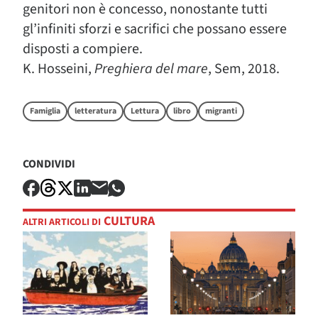
genitori non è concesso, nonostante tutti
gl’infiniti sforzi e sacrifici che possano essere
disposti a compiere.
K. Hosseini,
Preghiera del mare
, Sem, 2018.
Famiglia
letteratura
Lettura
libro
migranti
CONDIVIDI
CULTURA
ALTRI ARTICOLI DI