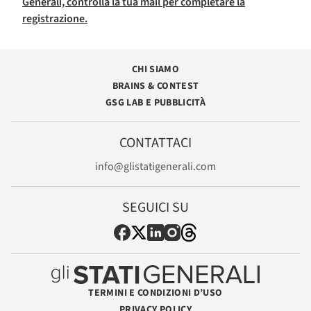
Generali, controlla la tua mail per completare la
registrazione.
CHI SIAMO
BRAINS & CONTEST
GSG LAB E PUBBLICITÀ
CONTATTACI
info@glistatigenerali.com
SEGUICI SU
TERMINI E CONDIZIONI D’USO
PRIVACY POLICY