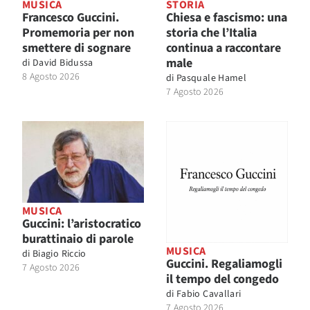
MUSICA
STORIA
Francesco Guccini.
Chiesa e fascismo: una
Promemoria per non
storia che l’Italia
smettere di sognare
continua a raccontare
male
di
David Bidussa
8 Agosto 2026
di
Pasquale Hamel
7 Agosto 2026
MUSICA
Guccini: l’aristocratico
burattinaio di parole
MUSICA
di
Biagio Riccio
Guccini. Regaliamogli
7 Agosto 2026
il tempo del congedo
di
Fabio Cavallari
7 Agosto 2026