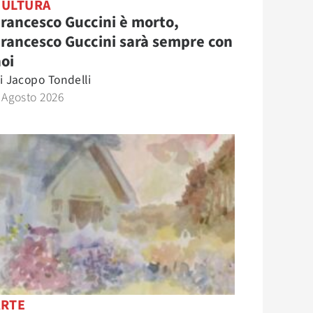
CULTURA
rancesco Guccini è morto,
rancesco Guccini sarà sempre con
oi
i
Jacopo Tondelli
 Agosto 2026
ARTE