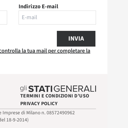
Indirizzo E-mail
INVIA
 controlla la tua mail per completare la
TERMINI E CONDIZIONI D’USO
PRIVACY POLICY
 delle Imprese di Milano n. 08572490962
del 18-9-2014)