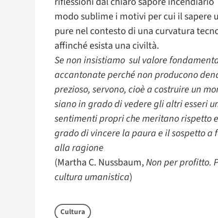
riflessioni dal chiaro sapore incendiario
modo sublime i motivi per cui il sapere
pure nel contesto di una curvatura tecno-
affinché esista una civiltà.
Se non insistiamo sul valore fondamentale
accantonate perché non producono dena
prezioso, servono, cioè a costruire un m
siano in grado di vedere gli altri esseri
sentimenti propri che meritano rispetto e
grado di vincere la paura e il sospetto a
alla ragione
(Martha C. Nussbaum,
Non per profitto.
cultura umanistica
)
Cultura