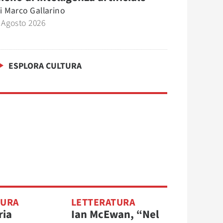
i
Marco Gallarino
 Agosto 2026
ESPLORA CULTURA
TURA
LETTERATURA
ria
Ian McEwan, “Nel