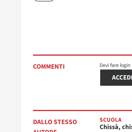
Devi fare logi
COMMENTI
ACCED
SCUOLA
DALLO STESSO
Chissà, chi