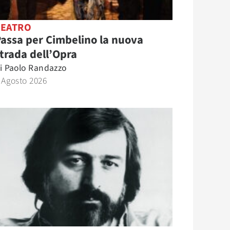
TEATRO
assa per Cimbelino la nuova
trada dell’Opra
i
Paolo Randazzo
 Agosto 2026