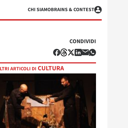
CHI SIAMO
BRAINS & CONTEST
CONDIVIDI
CULTURA
LTRI ARTICOLI DI