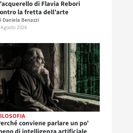
’acquerello di Flavia Rebori
ontro la fretta dell’arte
i
Daniela Benazzi
 Agosto 2026
ILOSOFIA
erché conviene parlare un po’
eno di intelligenza artificiale