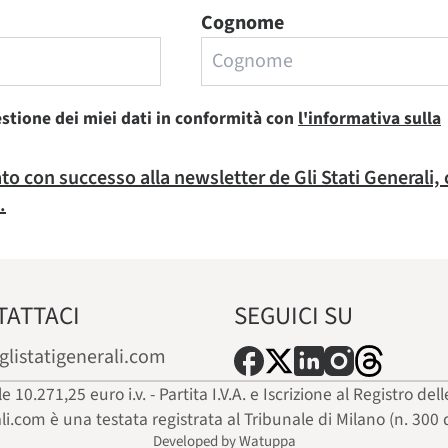
Cognome
estione dei miei dati in conformità con
l'informativa sulla
rato con successo alla newsletter de Gli Stati Generali,
.
TATTACI
SEGUICI SU
glistatigenerali.com
ale 10.271,25 euro i.v. - Partita I.V.A. e Iscrizione al Registro
ali.com è una testata registrata al Tribunale di Milano (n. 300 
Developed by Watuppa