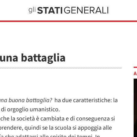
 una battaglia
A
 una buona battaglia?
ha due caratteristiche: la
 di orgoglio umanistico.
 che la società è cambiata e di conseguenza si
prendere, quindi se la scuola si appoggia alle