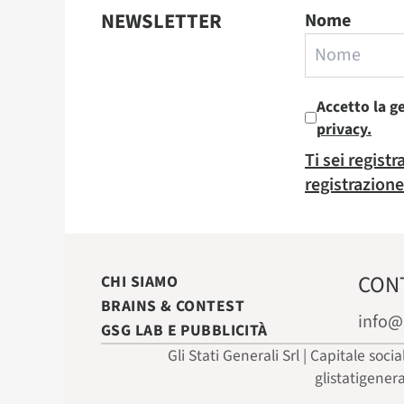
NEWSLETTER
Nome
Accetto la g
privacy.
Ti sei regist
registrazione
CON
CHI SIAMO
BRAINS & CONTEST
info@
GSG LAB E PUBBLICITÀ
Gli Stati Generali Srl | Capitale soci
glistatigener