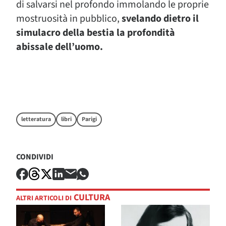
di salvarsi nel profondo immolando le proprie
mostruosità in pubblico,
svelando dietro il
simulacro della bestia la profondità
abissale dell’uomo.
letteratura
libri
Parigi
CONDIVIDI
CULTURA
ALTRI ARTICOLI DI