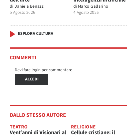
di
Daniela Benazzi
di
Marco Gallarino
5 Agosto 2026
4 Agosto 2026
ESPLORA CULTURA
COMMENTI
Devi fare login per commentare
ACCEDI
DALLO STESSO AUTORE
TEATRO
RELIGIONE
Vent’anni di Visionari al
Cellule cristiane: il