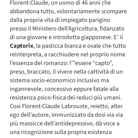
Florent-Claude, un uomo di 46 anni che
abbandona tutto, volontariamente scompare
dalla propria vita di impiegato parigino
presso il Ministero dell’Agricoltura, fidanzato
di una giovane e introdotta giapponese. E’ il
Captorix
, la pasticca bianca e ovale che tutto
reinterpreta, a racchiudere nel proprio nome
l’essenza del romanzo: l’”essere “capto”,
preso, braccato, il vivere nella cattività di un
sistema socio-economico inclusivo ma
ingannevole, concessivo eppure fatale alla
resistenza psico-fisica dei reduci più umani.
Così Florent-Claude Labrouste, reietto, alter
ego dell’autore, immunizzato da dosi via via
più massicce dell’antidepressivo, dà voce a
una ricognizione sulla propria esistenza