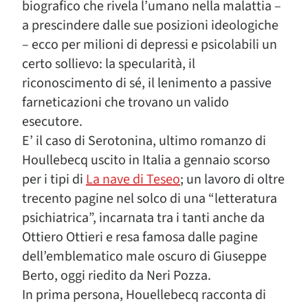
biografico che rivela l’umano nella malattia –
a prescindere dalle sue posizioni ideologiche
– ecco per milioni di depressi e psicolabili un
certo sollievo: la specularità, il
riconoscimento di sé, il lenimento a passive
farneticazioni che trovano un valido
esecutore.
E’ il caso di Serotonina, ultimo romanzo di
Houllebecq uscito in Italia a gennaio scorso
per i tipi di
La nave di Teseo
; un lavoro di oltre
trecento pagine nel solco di una “letteratura
psichiatrica”, incarnata tra i tanti anche da
Ottiero Ottieri e resa famosa dalle pagine
dell’emblematico male oscuro di Giuseppe
Berto, oggi riedito da Neri Pozza.
In prima persona, Houellebecq racconta di