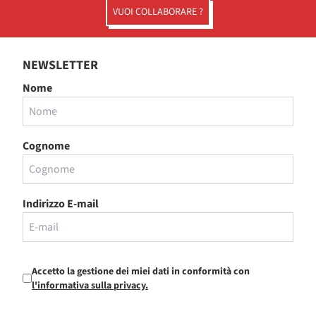
VUOI COLLABORARE ?
NEWSLETTER
Nome
Cognome
Indirizzo E-mail
Accetto la gestione dei miei dati in conformità con
l'informativa sulla privacy.