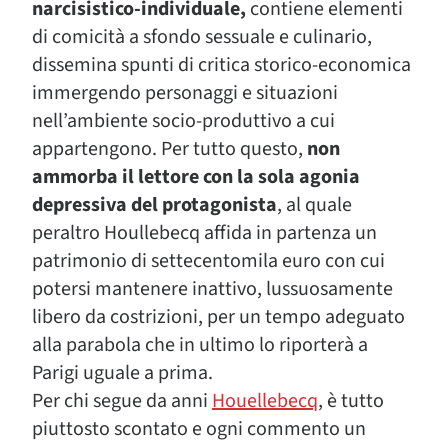
narcisistico-individuale,
contiene elementi
di comicità a sfondo sessuale e culinario,
dissemina spunti di critica storico-economica
immergendo personaggi e situazioni
nell’ambiente socio-produttivo a cui
appartengono. Per tutto questo,
non
ammorba il lettore con la sola agonia
depressiva del protagonista
, al quale
peraltro Houllebecq affida in partenza un
patrimonio di settecentomila euro con cui
potersi mantenere inattivo, lussuosamente
libero da costrizioni, per un tempo adeguato
alla parabola che in ultimo lo riporterà a
Parigi uguale a prima.
Per chi segue da anni
Houellebecq
, è tutto
piuttosto scontato e ogni commento un