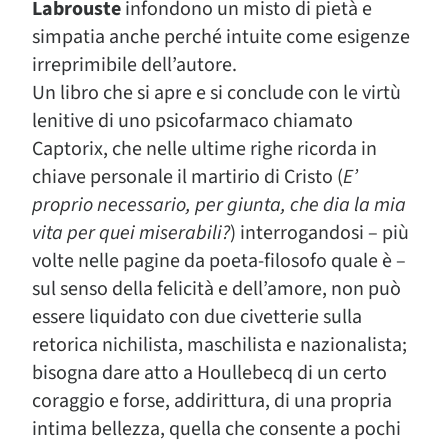
Labrouste
infondono un misto di pietà e
simpatia anche perché intuite come esigenze
irreprimibile dell’autore.
Un libro che si apre e si conclude con le virtù
lenitive di uno psicofarmaco chiamato
Captorix, che nelle ultime righe ricorda in
chiave personale il martirio di Cristo (
E’
proprio necessario, per giunta, che dia la mia
vita per quei miserabili?
) interrogandosi – più
volte nelle pagine da poeta-filosofo quale è –
sul senso della felicità e dell’amore, non può
essere liquidato con due civetterie sulla
retorica nichilista, maschilista e nazionalista;
bisogna dare atto a Houllebecq di un certo
coraggio e forse, addirittura, di una propria
intima bellezza, quella che consente a pochi