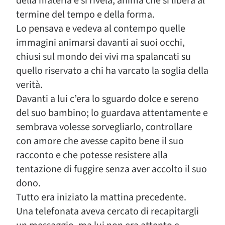
della materia e si rivela, anima che si libera al
termine del tempo e della forma.
Lo pensava e vedeva al contempo quelle
immagini animarsi davanti ai suoi occhi,
chiusi sul mondo dei vivi ma spalancati su
quello riservato a chi ha varcato la soglia della
verità.
Davanti a lui c’era lo sguardo dolce e sereno
del suo bambino; lo guardava attentamente e
sembrava volesse sorvegliarlo, controllare
con amore che avesse capito bene il suo
racconto e che potesse resistere alla
tentazione di fuggire senza aver accolto il suo
dono.
Tutto era iniziato la mattina precedente.
Una telefonata aveva cercato di recapitargli