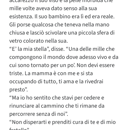
accarezzò il suo viso e la pelle morbida che
mille volte aveva dato senso alla sua
esistenza. Il suo bambino era lì ed era reale.
Gli porse qualcosa che teneva nella mano
chiusa e lasciò scivolare una piccola sfera di
vetro colorato nella sua.
“E’ la mia stella”, disse. “Una delle mille che
compongono il mondo dove adesso vivo e da
cui sono tornato per un po’. Non devi essere
triste. La mamma è con me e si sta
occupando di tutto, ti ama e la rivedrai
presto”.
“Ma io ho sentito che stavi per cedere e
rinunciare al cammino che ti rimane da
percorrere senza di noi”.
“Non disperarti e prenditi cura di te e di mio