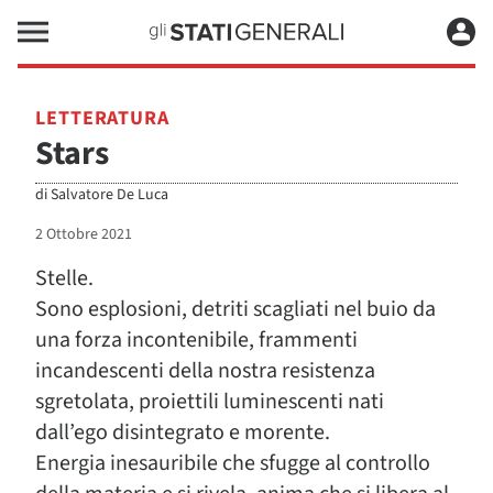
LETTERATURA
Stars
di
Salvatore De Luca
2 Ottobre 2021
Stelle.
Sono esplosioni, detriti scagliati nel buio da
una forza incontenibile, frammenti
incandescenti della nostra resistenza
sgretolata, proiettili luminescenti nati
dall’ego disintegrato e morente.
Energia inesauribile che sfugge al controllo