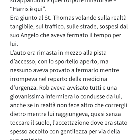
strappandolo a quel torpore innaturale –
“Harris è qui”.
Era giunto al St. Thomas volando sulla realtà
tangibile, sul traffico, sulle strade, sospesi dal
suo Angelo che aveva fermato il tempo per
lui.
L’auto era rimasta in mezzo alla pista
d’accesso, con lo sportello aperto, ma
nessuno aveva provato a fermarlo mentre
irrompeva nel reparto della medicina
d’urgenza. Rob aveva avvisato tutti e una
giovanissima infermiera lo condusse da lui,
anche se in realtà non fece altro che corrergli
dietro mentre lui raggiungeva, quasi senza
toccare il suolo, l’accettazione dove era stato
spesso accolto con gentilezza per via della