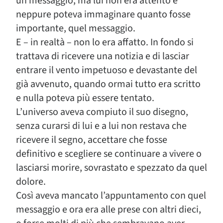
un messaggio, ma lui non era attento e
neppure poteva immaginare quanto fosse
importante, quel messaggio.
E – in realtà – non lo era affatto. In fondo si
trattava di ricevere una notizia e di lasciar
entrare il vento impetuoso e devastante del
già avvenuto, quando ormai tutto era scritto
e nulla poteva più essere tentato.
L’universo aveva compiuto il suo disegno,
senza curarsi di lui e a lui non restava che
ricevere il segno, accettare che fosse
definitivo e scegliere se continuare a vivere o
lasciarsi morire, sovrastato e spezzato da quel
dolore.
Così aveva mancato l’appuntamento con quel
messaggio e ora era alle prese con altri dieci,