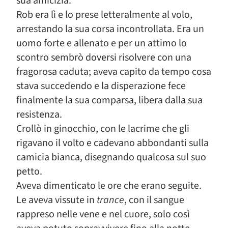
sua amicizia.
Rob era lì e lo prese letteralmente al volo,
arrestando la sua corsa incontrollata. Era un
uomo forte e allenato e per un attimo lo
scontro sembrò doversi risolvere con una
fragorosa caduta; aveva capito da tempo cosa
stava succedendo e la disperazione fece
finalmente la sua comparsa, libera dalla sua
resistenza.
Crollò in ginocchio, con le lacrime che gli
rigavano il volto e cadevano abbondanti sulla
camicia bianca, disegnando qualcosa sul suo
petto.
Aveva dimenticato le ore che erano seguite.
Le aveva vissute in
trance
, con il sangue
rappreso nelle vene e nel cuore, solo così