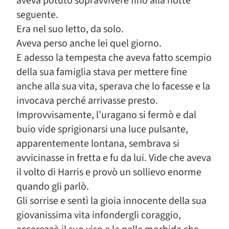
aveva potuto sopravvivere fino alla notte
seguente.
Era nel suo letto, da solo.
Aveva perso anche lei quel giorno.
E adesso la tempesta che aveva fatto scempio
della sua famiglia stava per mettere fine
anche alla sua vita, sperava che lo facesse e la
invocava perché arrivasse presto.
Improvvisamente, l’uragano si fermò e dal
buio vide sprigionarsi una luce pulsante,
apparentemente lontana, sembrava si
avvicinasse in fretta e fu da lui. Vide che aveva
il volto di Harris e provò un sollievo enorme
quando gli parlò.
Gli sorrise e sentì la gioia innocente della sua
giovanissima vita infondergli coraggio,