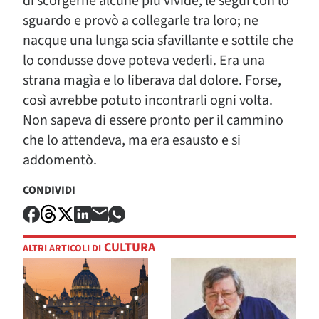
di scorgerne alcune più vivide, le seguì con lo
sguardo e provò a collegarle tra loro; ne
nacque una lunga scia sfavillante e sottile che
lo condusse dove poteva vederli. Era una
strana magìa e lo liberava dal dolore. Forse,
così avrebbe potuto incontrarli ogni volta.
Non sapeva di essere pronto per il cammino
che lo attendeva, ma era esausto e si
addomentò.
CONDIVIDI
CULTURA
ALTRI ARTICOLI DI