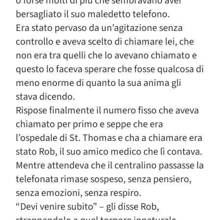
o forse molti di più che sembravano aver
bersagliato il suo maledetto telefono.
Era stato pervaso da un’agitazione senza
controllo e aveva scelto di chiamare lei, che
non era tra quelli che lo avevano chiamato e
questo lo faceva sperare che fosse qualcosa di
meno enorme di quanto la sua anima gli
stava dicendo.
Rispose finalmente il numero fisso che aveva
chiamato per primo e seppe che era
l’ospedale di St. Thomas e cha a chiamare era
stato Rob, il suo amico medico che lì contava.
Mentre attendeva che il centralino passasse la
telefonata rimase sospeso, senza pensiero,
senza emozioni, senza respiro.
“Devi venire subito” – gli disse Rob,