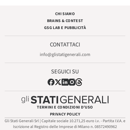
CHI SIAMO
BRAINS & CONTEST
GSG LAB E PUBBLICITÀ
CONTATTACI
info@glistatigenerali.com
SEGUICI SU
TERMINI E CONDIZIONI D’USO
PRIVACY POLICY
Gli Stati Generali Srl | Capitale sociale 10.271,25 euro i.v. - Partita I.V.A. e
Iscrizione al Registro delle Imprese di Milano n. 08572490962