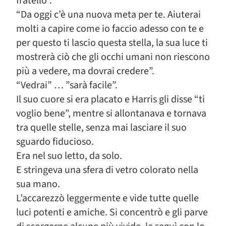
fratello”.
“Da oggi c’è una nuova meta per te. Aiuterai
molti a capire come io faccio adesso con te e
per questo ti lascio questa stella, la sua luce ti
mostrerà ciò che gli occhi umani non riescono
più a vedere, ma dovrai credere”.
“Vedrai” … ”sarà facile”.
Il suo cuore si era placato e Harris gli disse “ti
voglio bene”, mentre si allontanava e tornava
tra quelle stelle, senza mai lasciare il suo
sguardo fiducioso.
Era nel suo letto, da solo.
E stringeva una sfera di vetro colorato nella
sua mano.
L’accarezzò leggermente e vide tutte quelle
luci potenti e amiche. Si concentrò e gli parve