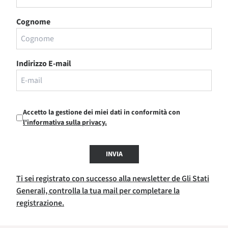
Cognome
Indirizzo E-mail
Accetto la gestione dei miei dati in conformità con
l'informativa sulla privacy.
INVIA
Ti sei registrato con successo alla newsletter de Gli Stati
Generali, controlla la tua mail per completare la
registrazione.