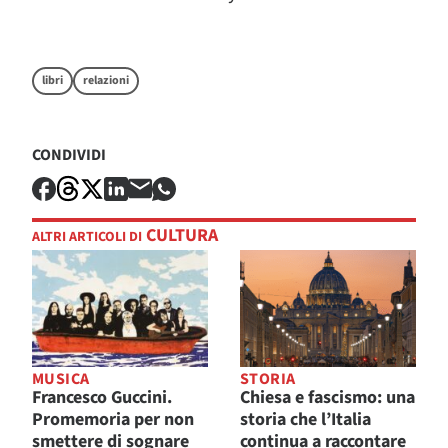
libri
relazioni
CONDIVIDI
CULTURA
ALTRI ARTICOLI DI
MUSICA
STORIA
Francesco Guccini.
Chiesa e fascismo: una
Promemoria per non
storia che l’Italia
smettere di sognare
continua a raccontare