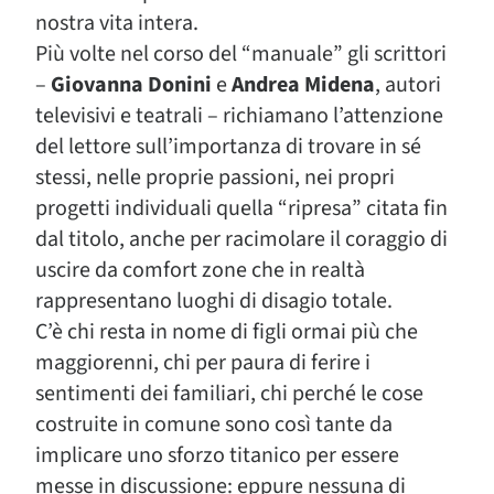
nostra vita intera.
Più volte nel corso del “manuale” gli scrittori
–
Giovanna Donini
e
Andrea Midena
, autori
televisivi e teatrali – richiamano l’attenzione
del lettore sull’importanza di trovare in sé
stessi, nelle proprie passioni, nei propri
progetti individuali quella “ripresa” citata fin
dal titolo, anche per racimolare il coraggio di
uscire da comfort zone che in realtà
rappresentano luoghi di disagio totale.
C’è chi resta in nome di figli ormai più che
maggiorenni, chi per paura di ferire i
sentimenti dei familiari, chi perché le cose
costruite in comune sono così tante da
implicare uno sforzo titanico per essere
messe in discussione: eppure nessuna di