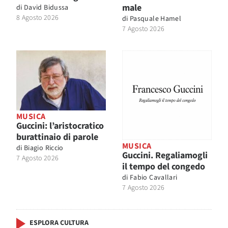
male
di
David Bidussa
8 Agosto 2026
di
Pasquale Hamel
7 Agosto 2026
MUSICA
Guccini: l’aristocratico
burattinaio di parole
MUSICA
di
Biagio Riccio
Guccini. Regaliamogli
7 Agosto 2026
il tempo del congedo
di
Fabio Cavallari
7 Agosto 2026
ESPLORA CULTURA