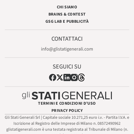
CHI SIAMO
BRAINS & CONTEST
GSG LAB E PUBBLICITÀ
CONTATTACI
info@glistatigenerali.com
SEGUICI SU
TERMINI E CONDIZIONI D’USO
PRIVACY POLICY
Gli Stati Generali Srl | Capitale sociale 10.271,25 euro i.v. - Partita I.V.A. e
Iscrizione al Registro delle Imprese di Milano n. 08572490962
glistatigenerali.com è una testata registrata al Tribunale di Milano (n.