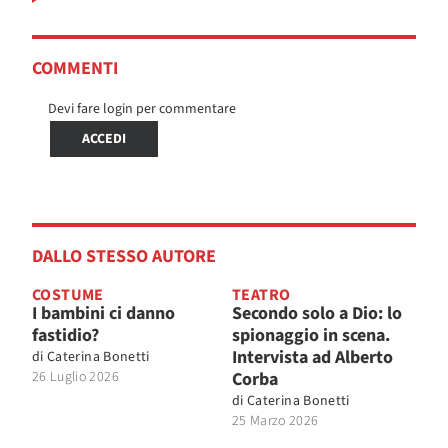
COMMENTI
Devi fare login per commentare
ACCEDI
DALLO STESSO AUTORE
COSTUME
TEATRO
I bambini ci danno
Secondo solo a Dio: lo
fastidio?
spionaggio in scena.
Intervista ad Alberto
di
Caterina Bonetti
26 Luglio 2026
Corba
di
Caterina Bonetti
25 Marzo 2026