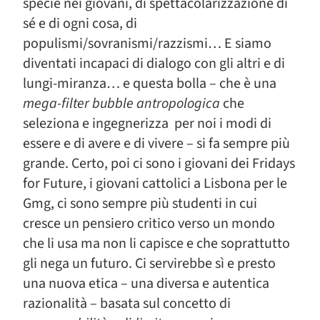
specie nei giovani, di spettacolarizzazione di
sé e di ogni cosa, di
populismi/sovranismi/razzismi… E siamo
diventati incapaci di dialogo con gli altri e di
lungi-miranza… e questa bolla – che è una
mega-filter bubble antropologica
che
seleziona e ingegnerizza per noi i modi di
essere e di avere e di vivere – si fa sempre più
grande. Certo, poi ci sono i giovani dei Fridays
for Future, i giovani cattolici a Lisbona per le
Gmg, ci sono sempre più studenti in cui
cresce un pensiero critico verso un mondo
che li usa ma non li capisce e che soprattutto
gli nega un futuro. Ci servirebbe sì e presto
una nuova etica – una diversa e autentica
razionalità – basata sul concetto di