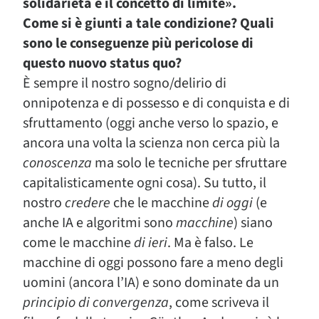
solidarietà e il concetto di limite».
Come si è giunti a tale condizione? Quali
sono le conseguenze più pericolose di
questo nuovo status quo?
È sempre il nostro sogno/delirio di
onnipotenza e di possesso e di conquista e di
sfruttamento (oggi anche verso lo spazio, e
ancora una volta la scienza non cerca più la
conoscenza
ma solo le tecniche per sfruttare
capitalisticamente ogni cosa). Su tutto, il
nostro
credere
che le macchine
di oggi
(e
anche IA e algoritmi sono
macchine
) siano
come le macchine
di ieri
. Ma è falso. Le
macchine di oggi possono fare a meno degli
uomini (ancora l’IA) e sono dominate da un
principio di convergenza
, come scriveva il