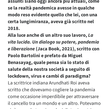
assunti siano oggi ancora più attuali, come
se la realtà pandemica avesse in qualche
modo reso evidente quello che lei, con una
certa lungimiranza, aveva già scritto nel
2018.
Alla luce anche di un altro suo lavoro,
La
vita lucida. Un dialogo su potere, pandemia
e liberazione
(Jaca Book, 2021), scritto con
Paolo Bartolini e prefato da Miguel
Benasayag, quale pensa sia lo stato di
salute della nostra società a seguito di
lockdown, virus e cambi di paradigma?
La scrittrice indiana Arundhati Roi aveva
scritto che dovevamo cogliere la pandemia
come occasione imperdibile per attraversare
il cancello tra un mondo e un altro. Potevamo