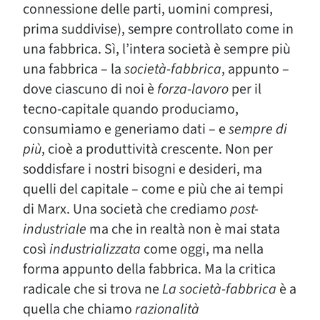
connessione delle parti, uomini compresi,
prima suddivise), sempre controllato come in
una fabbrica. Sì, l’intera società è sempre più
una fabbrica – la
società-fabbrica
, appunto –
dove ciascuno di noi è
forza-lavoro
per il
tecno-capitale quando produciamo,
consumiamo e generiamo dati – e
sempre di
più
, cioè a produttività crescente. Non per
soddisfare i nostri bisogni e desideri, ma
quelli del capitale – come e più che ai tempi
di Marx. Una società che crediamo
post-
industriale
ma che in realtà non è mai stata
così
industrializzata
come oggi, ma nella
forma appunto della fabbrica. Ma la critica
radicale che si trova ne
La società-fabbrica
è a
quella che chiamo
razionalità