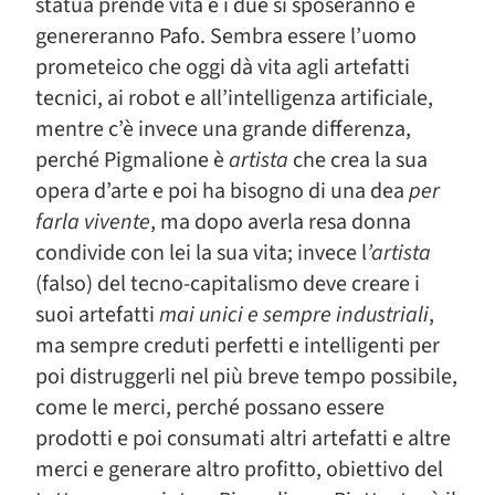
statua prende vita e i due si sposeranno e
genereranno Pafo. Sembra essere l’uomo
prometeico che oggi dà vita agli artefatti
tecnici, ai robot e all’intelligenza artificiale,
mentre c’è invece una grande differenza,
perché Pigmalione è
artista
che crea la sua
opera d’arte e poi ha bisogno di una dea
per
farla vivente
, ma dopo averla resa donna
condivide con lei la sua vita; invece l
’artista
(falso) del tecno-capitalismo deve creare i
suoi artefatti
mai unici e sempre industriali
,
ma sempre creduti perfetti e intelligenti per
poi distruggerli nel più breve tempo possibile,
come le merci, perché possano essere
prodotti e poi consumati altri artefatti e altre
merci e generare altro profitto, obiettivo del