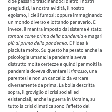
cioè passarlo trascinandoci dietro i nostri
pregiudizi, la nostra avidità, il nostro
egoismo, i cieli fumosi; oppure immaginando
un mondo diverso e lottando per averlo. E
invece, il mantra imposto dal sistema è stato:
tornare come prima della pandemia
e magari
più di prima della pandemia
. E l’idea è
piaciuta molto. Su questo ha pesato anche la
psicologia umana: la pandemia aveva
distrutto molte certezze e quindi per molti la
pandemia doveva diventare il
rimosso
, una
parentesi e non un cancello da varcare
diversamente da prima. La bolla descritta
sopra, il groviglio di crisi sociali ed
esistenziali, anche la guerra in Ucraina, su
tutto la crisi climatica sono l’effetto del