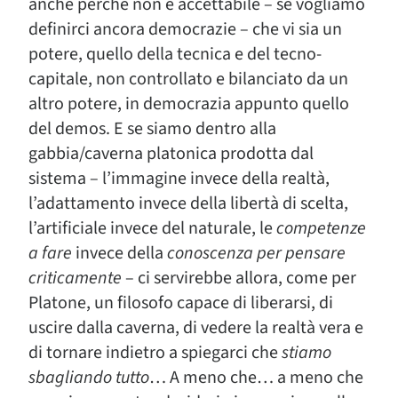
anche perché non è accettabile – se vogliamo
definirci ancora democrazie – che vi sia un
potere, quello della tecnica e del tecno-
capitale, non controllato e bilanciato da un
altro potere, in democrazia appunto quello
del demos. E se siamo dentro alla
gabbia/caverna platonica prodotta dal
sistema – l’immagine invece della realtà,
l’adattamento invece della libertà di scelta,
l’artificiale invece del naturale, le
competenze
a fare
invece della
conoscenza per pensare
criticamente
– ci servirebbe allora, come per
Platone, un filosofo capace di liberarsi, di
uscire dalla caverna, di vedere la realtà vera e
di tornare indietro a spiegarci che
stiamo
sbagliando tutto
… A meno che… a meno che