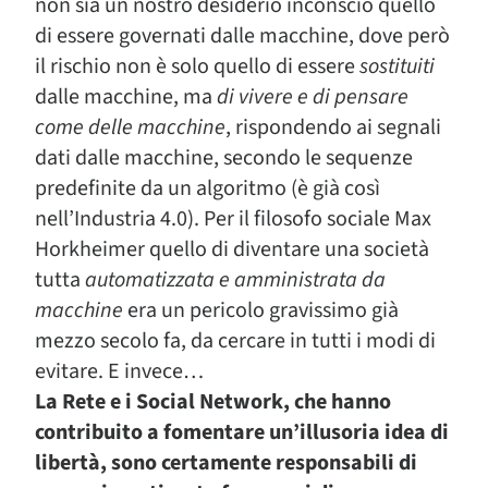
non sia un nostro desiderio inconscio quello
di essere governati dalle macchine, dove però
il rischio non è solo quello di essere
sostituiti
dalle macchine, ma
di vivere e di pensare
come delle macchine
, rispondendo ai segnali
dati dalle macchine, secondo le sequenze
predefinite da un algoritmo (è già così
nell’Industria 4.0). Per il filosofo sociale Max
Horkheimer quello di diventare una società
tutta
automatizzata e amministrata da
macchine
era un pericolo gravissimo già
mezzo secolo fa, da cercare in tutti i modi di
evitare. E invece…
La Rete e i Social Network, che hanno
contribuito a fomentare un’illusoria idea di
libertà, sono certamente responsabili di