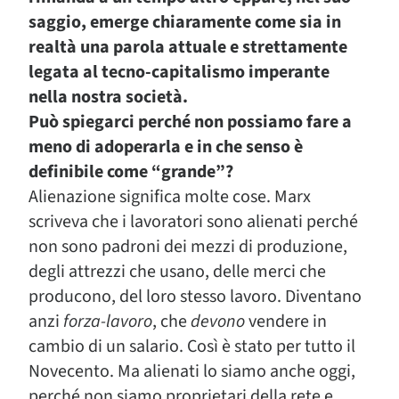
saggio, emerge chiaramente come sia in
realtà una parola attuale e strettamente
legata al tecno-capitalismo imperante
nella nostra società.
Può spiegarci perché non possiamo fare a
meno di adoperarla e in che senso è
definibile come “grande”?
Alienazione significa molte cose. Marx
scriveva che i lavoratori sono alienati perché
non sono padroni dei mezzi di produzione,
degli attrezzi che usano, delle merci che
producono, del loro stesso lavoro. Diventano
anzi
forza-lavoro
, che
devono
vendere in
cambio di un salario. Così è stato per tutto il
Novecento. Ma alienati lo siamo anche oggi,
perché non siamo proprietari della rete e