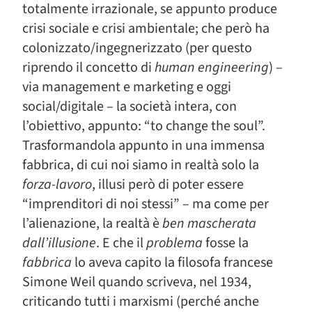
totalmente irrazionale, se appunto produce
crisi sociale e crisi ambientale; che però ha
colonizzato/ingegnerizzato (per questo
riprendo il concetto di
human engineering
) –
via management e marketing e oggi
social/digitale – la società intera, con
l’obiettivo, appunto: “to change the soul”.
Trasformandola appunto in una immensa
fabbrica, di cui noi siamo in realtà solo la
forza-lavoro
, illusi però di poter essere
“imprenditori di noi stessi” – ma come per
l’alienazione, la realtà è
ben mascherata
dall’illusione
. E che il
problema
fosse la
fabbrica
lo aveva capito la filosofa francese
Simone Weil quando scriveva, nel 1934,
criticando tutti i marxismi (perché anche