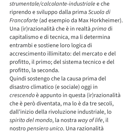
strumentale/calcolante-industriale
e che
riprendo e sviluppo dalla prima
Scuola di
Francoforte
(ad esempio da Max Horkheimer).
Una (ir)razionalità che è in realtà
prima
di
capitalismo e di tecnica, ma li determina
entrambi e sostiene loro logica di
accrescimento illimitato: del mercato e del
profitto, il primo; del sistema tecnico e del
profitto, la seconda.
Quindi sostengo che la causa prima del
disastro climatico (e sociale) oggi in
crescendo
è appunto in questa (ir)razionalità
che è però diventata, ma lo è da tre secoli,
dall’inizio della rivoluzione industriale, lo
spirito del mondo
, la nostra
way of life
, il
nostro
pensiero unico
. Una razionalità