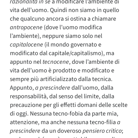
razionalità in sé
a modificare l’ambiente di
vita dell’uomo. Quindi non siamo in quello
che qualcuno ancora si ostina a chiamare
antropocene
(dove l’uomo modifica
l’ambiente), neppure siamo solo nel
capitalocene
(il mondo governato e
modificato dal capitale/capitalismo), ma
appunto nel
tecnocene
, dove l’ambiente di
vita dell’uomo è prodotto e modificato e
sempre più artificializzato dalla tecnica.
Appunto,
a prescindere
dall’uomo, dalla
responsabilità, dal senso del limite, dalla
precauzione per gli effetti domani delle scelte
di oggi. Nessuna tecno-fobia da parte mia,
attenzione, ma anche nessuna tecno-filia
a
prescindere
da un doveroso
pensiero critico
;