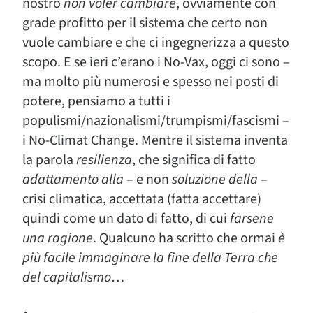
nostro
non voler cambiare
, ovviamente con
grade profitto per il sistema che certo non
vuole cambiare e che ci ingegnerizza a questo
scopo. E se ieri c’erano i No-Vax, oggi ci sono –
ma molto più numerosi e spesso nei posti di
potere, pensiamo a tutti i
populismi/nazionalismi/trumpismi/fascismi –
i No-Climat Change. Mentre il sistema inventa
la parola
resilienza
, che significa di fatto
adattamento alla
– e non
soluzione della
–
crisi climatica, accettata (fatta accettare)
quindi come un dato di fatto, di cui
farsene
una ragione
. Qualcuno ha scritto che ormai
è
più facile immaginare la fine della Terra che
del capitalismo
…