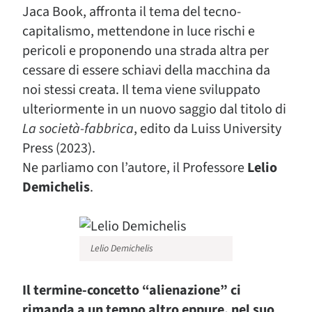
Jaca Book, affronta il tema del tecno-
capitalismo, mettendone in luce rischi e
pericoli e proponendo una strada altra per
cessare di essere schiavi della macchina da
noi stessi creata. Il tema viene sviluppato
ulteriormente in un nuovo saggio dal titolo di
La società-fabbrica
, edito da Luiss University
Press (2023).
Ne parliamo con l’autore, il Professore
Lelio
Demichelis
.
Lelio Demichelis
Il termine-concetto “alienazione” ci
rimanda a un tempo altro eppure, nel suo