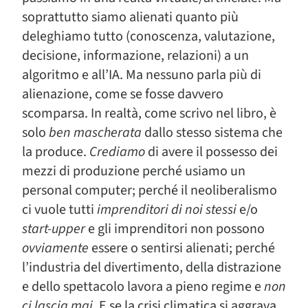
soprattutto siamo alienati quanto più
deleghiamo tutto (conoscenza, valutazione,
decisione, informazione, relazioni) a un
algoritmo e all’IA. Ma nessuno parla più di
alienazione, come se fosse davvero
scomparsa. In realtà, come scrivo nel libro, è
solo
ben mascherata
dallo stesso sistema che
la produce.
Crediamo
di avere il possesso dei
mezzi di produzione perché usiamo un
personal computer; perché il neoliberalismo
ci vuole tutti
imprenditori di noi stessi
e/o
start-upper
e gli imprenditori non possono
ovviamente
essere o sentirsi alienati; perché
l’industria del divertimento, della distrazione
e dello spettacolo lavora a pieno regime e
non
ci lascia mai
. E se la crisi climatica si aggrava