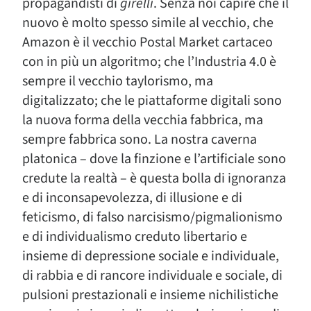
propagandisti di
girelli
. Senza noi capire che il
nuovo è molto spesso simile al vecchio, che
Amazon è il vecchio Postal Market cartaceo
con in più un algoritmo; che l’Industria 4.0 è
sempre il vecchio taylorismo, ma
digitalizzato; che le piattaforme digitali sono
la nuova forma della vecchia fabbrica, ma
sempre fabbrica sono. La nostra caverna
platonica – dove la finzione e l’artificiale sono
credute la realtà – è questa bolla di ignoranza
e di inconsapevolezza, di illusione e di
feticismo, di falso narcisismo/pigmalionismo
e di individualismo creduto libertario e
insieme di depressione sociale e individuale,
di rabbia e di rancore individuale e sociale, di
pulsioni prestazionali e insieme nichilistiche