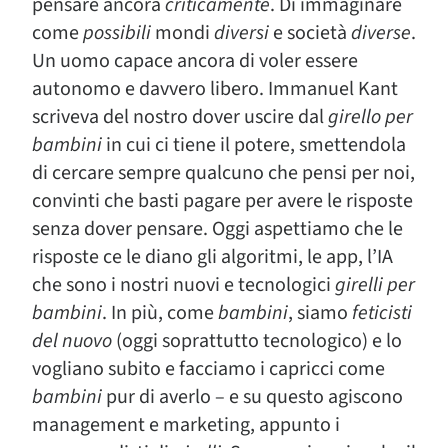
pensare ancora
criticamente
. Di immaginare
come
possibili
mondi
diversi
e società
diverse
.
Un uomo capace ancora di voler essere
autonomo e davvero libero. Immanuel Kant
scriveva del nostro dover uscire dal
girello per
bambini
in cui ci tiene il potere, smettendola
di cercare sempre qualcuno che pensi per noi,
convinti che basti pagare per avere le risposte
senza dover pensare. Oggi aspettiamo che le
risposte ce le diano gli algoritmi, le app, l’IA
che sono i nostri nuovi e tecnologici
girelli per
bambini
. In più, come
bambini
, siamo
feticisti
del nuovo
(oggi soprattutto tecnologico) e lo
vogliano subito e facciamo i capricci come
bambini
pur di averlo – e su questo agiscono
management e marketing, appunto i