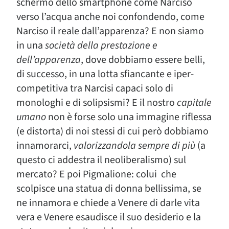
schermo dello smartphone come Narciso
verso l’acqua anche noi confondendo, come
Narciso il reale dall’apparenza? E non siamo
in una
società della prestazione e
dell’apparenza
, dove dobbiamo essere belli,
di successo, in una lotta sfiancante e iper-
competitiva tra Narcisi capaci solo di
monologhi e di solipsismi? E il nostro
capitale
umano
non è forse solo una immagine riflessa
(e distorta) di noi stessi di cui però dobbiamo
innamorarci,
valorizzandola sempre di più
(a
questo ci addestra il neoliberalismo) sul
mercato? E poi Pigmalione: colui che
scolpisce una statua di donna bellissima, se
ne innamora e chiede a Venere di darle vita
vera e Venere esaudisce il suo desiderio e la