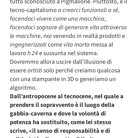
tutto sconosciuto a Pigmalione. Piuttosto, è il
tecno-capitalismo
a crearci funzionali a sé,
facendoci vivere come una macchina
,
facendoci sognare di generare vita attraverso
le macchine
, noi venendo in realtà prodotti e
ingegnerizzati
come
vita morta
messa al
lavoro
h 24
e sussunta nel sistema.
Dovremmo allora uscire dall’illusione di
essere
artisti
solo perché creiamo qualcosa
con una stampante in 3D o generiamo un
algoritmo.
Dall’antropocene al tecnocene, nel quale a
prendere il sopravvento è il luogo della
gabbia-caverna e dove la volontà di
potenza ha sostituito, come lei stesso
scrive, «il senso di responsabilità e di