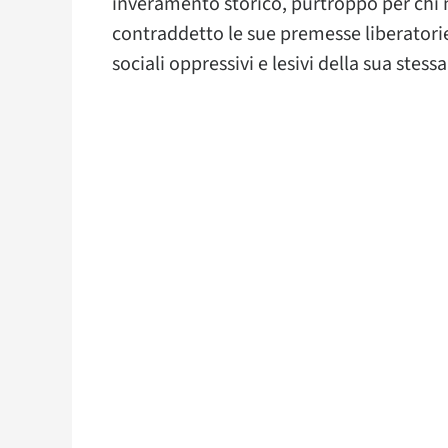
inveramento storico, purtroppo per chi n
contraddetto le sue premesse liberatori
sociali oppressivi e lesivi della sua stessa