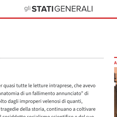
A
r quasi tutte le letture intraprese, che avevo
, anatomia di un fallimento annunciato” di
lto dagli improperi velenosi di quanti,
ragedie della storia, continuano a coltivare