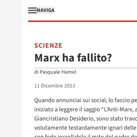
NAVIGA
SCIENZE
Marx ha fallito?
di
Pasquale Hamel
11 Dicembre 2023
Quando annunciai sui social, lo faccio pe
iniziato a leggere il saggio “L’Anti-Marx
Giancristiano Desiderio, sono stato travo
volutamente testardamente ignari delle t