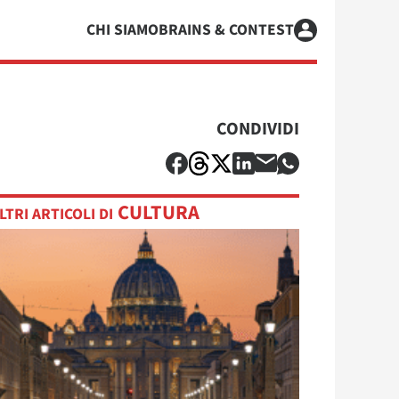
CHI SIAMO
BRAINS & CONTEST
CONDIVIDI
CULTURA
LTRI ARTICOLI DI