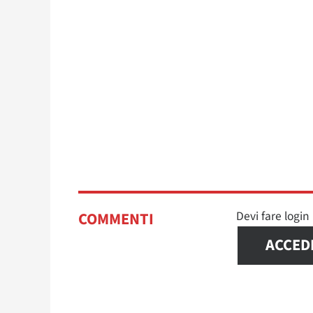
Devi fare logi
COMMENTI
ACCED