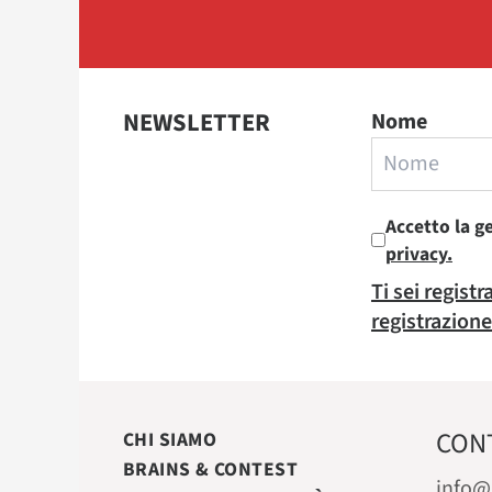
NEWSLETTER
Nome
Accetto la g
privacy.
Ti sei regist
registrazione
CON
CHI SIAMO
BRAINS & CONTEST
info@