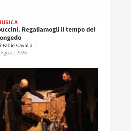
MUSICA
uccini. Regaliamogli il tempo del
congedo
i
Fabio Cavallari
 Agosto 2026