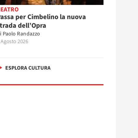
TEATRO
assa per Cimbelino la nuova
trada dell’Opra
i
Paolo Randazzo
 Agosto 2026
ESPLORA CULTURA