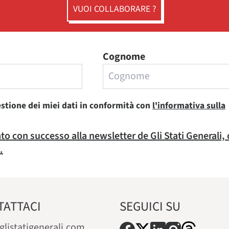
VUOI COLLABORARE ?
Cognome
estione dei miei dati in conformità con
l'informativa sulla
rato con successo alla newsletter de Gli Stati Generali,
.
TATTACI
SEGUICI SU
glistatigenerali.com