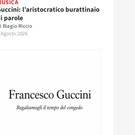
MUSICA
uccini: l’aristocratico burattinaio
i parole
i
Biagio Riccio
 Agosto 2026