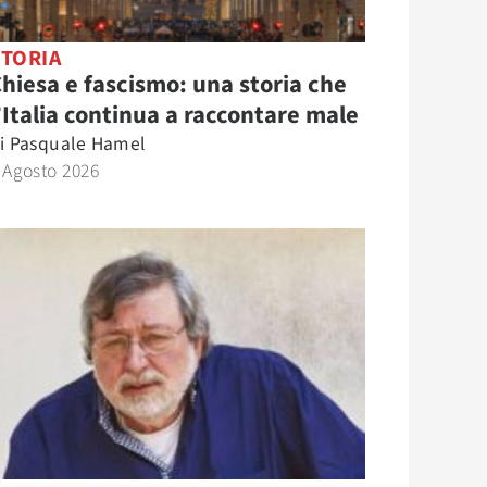
STORIA
hiesa e fascismo: una storia che
’Italia continua a raccontare male
i
Pasquale Hamel
 Agosto 2026