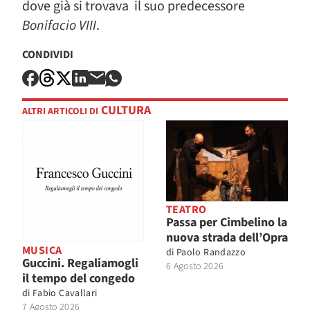
dove già si trovava il suo predecessore
Bonifacio VIII
.
CONDIVIDI
CULTURA
ALTRI ARTICOLI DI
TEATRO
Passa per Cimbelino la
nuova strada dell’Opra
MUSICA
di
Paolo Randazzo
Guccini. Regaliamogli
6 Agosto 2026
il tempo del congedo
di
Fabio Cavallari
7 Agosto 2026