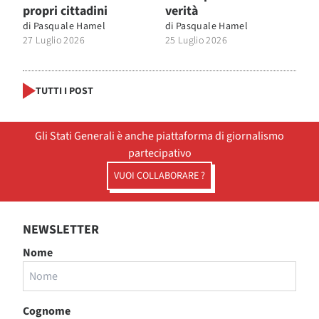
propri cittadini
verità
di
Pasquale Hamel
di
Pasquale Hamel
27 Luglio 2026
25 Luglio 2026
TUTTI I POST
Gli Stati Generali è anche piattaforma di giornalismo
partecipativo
VUOI COLLABORARE ?
NEWSLETTER
Nome
Cognome