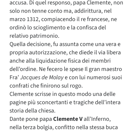
accusa. Di quel responso, papa Clemente, non
solo non tenne conto ma, addirittura, nel
marzo 1312, compiacendo il re francese, ne
ordinò lo scioglimento e la confisca del
relativo patrimonio.
Quella decisione, fu assunta come una vera e
propria autorizzazione, che diede il via libera
anche alla liquidazione fisica dei membri
dell’ordine. Ne fecero le spese Il gran maestro
Fra’
Jacques de Molay
e con lui numerosi suoi
confrati che finirono sul rogo.
Clemente scrisse in questo modo una delle
pagine più sconcertanti e tragiche dell’intera
storia della chiesa.
Dante pone papa
Clemente V
all’Inferno,
nella terza bolgia, confitto nella stessa buca