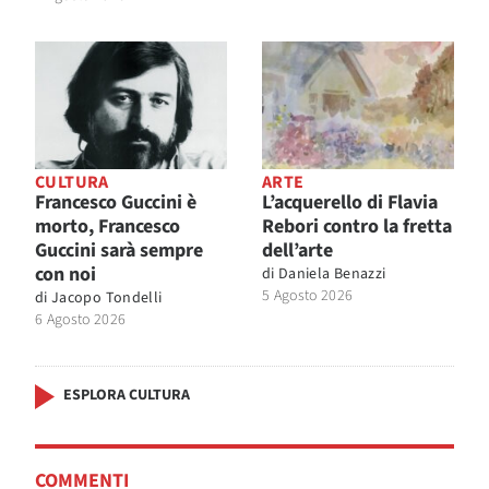
CULTURA
ARTE
Francesco Guccini è
L’acquerello di Flavia
morto, Francesco
Rebori contro la fretta
Guccini sarà sempre
dell’arte
con noi
di
Daniela Benazzi
5 Agosto 2026
di
Jacopo Tondelli
6 Agosto 2026
ESPLORA CULTURA
COMMENTI