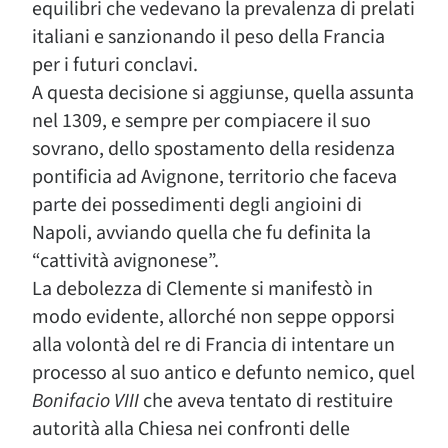
equilibri che vedevano la prevalenza di prelati
italiani e sanzionando il peso della Francia
per i futuri conclavi.
A questa decisione si aggiunse, quella assunta
nel 1309, e sempre per compiacere il suo
sovrano, dello spostamento della residenza
pontificia ad Avignone, territorio che faceva
parte dei possedimenti degli angioini di
Napoli, avviando quella che fu definita la
“cattività avignonese”.
La debolezza di Clemente si manifestò in
modo evidente, allorché non seppe opporsi
alla volontà del re di Francia di intentare un
processo al suo antico e defunto nemico, quel
Bonifacio VIII
che aveva tentato di restituire
autorità alla Chiesa nei confronti delle