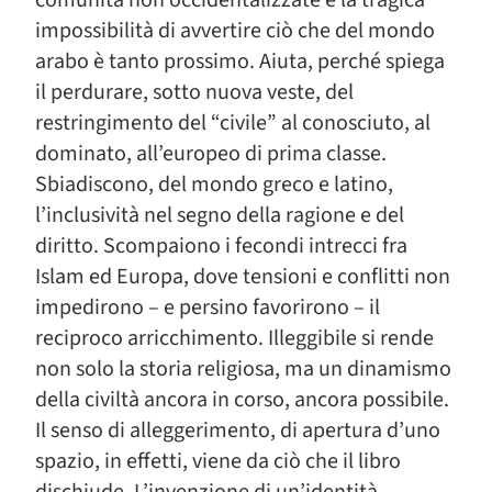
impossibilità di avvertire ciò che del mondo
arabo è tanto prossimo. Aiuta, perché spiega
il perdurare, sotto nuova veste, del
restringimento del “civile” al conosciuto, al
dominato, all’europeo di prima classe.
Sbiadiscono, del mondo greco e latino,
l’inclusività nel segno della ragione e del
diritto. Scompaiono i fecondi intrecci fra
Islam ed Europa, dove tensioni e conflitti non
impedirono – e persino favorirono – il
reciproco arricchimento. Illeggibile si rende
non solo la storia religiosa, ma un dinamismo
della civiltà ancora in corso, ancora possibile.
Il senso di alleggerimento, di apertura d’uno
spazio, in effetti, viene da ciò che il libro
dischiude. L’invenzione di un’identità