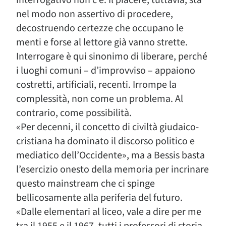
nel modo non assertivo di procedere,
decostruendo certezze che occupano le
menti e forse al lettore già vanno strette.
Interrogare è qui sinonimo di liberare, perché
i luoghi comuni – d’improvviso – appaiono
costretti, artificiali, recenti. Irrompe la
complessità, non come un problema. Al
contrario, come possibilità.
«Per decenni, il concetto di civiltà giudaico-
cristiana ha dominato il discorso politico e
mediatico dell’Occidente», ma a Bessis basta
l’esercizio onesto della memoria per incrinare
questo
mainstream
che ci spinge
bellicosamente alla periferia del futuro.
«Dalle elementari al liceo, vale a dire per me
tra il 1955 e il 1967, tutti i professori di storia