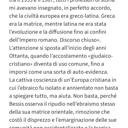
mi avevano insegnato, in perfetto accordo,
che la civiltà europea era greco-latina. Greca
era la matrice, mentre latina ne era stata
l’evoluzione e la diffusione fino ai confini
dell’Impero romano. Discorso chiuso».
L’attenzione si sposta all’inizio degli anni
Ottanta, quando l’accostamento «giudaico-
cristiano» diventa di uso comune, fino a
imporsi come una sorta di auto-evidenza.
La cattiva coscienza di un’Europa cristiana in
cui l’ebraico fu isolato e annientato non basta
a spiegare tutto, ma aiuta. Non basta, perché
Bessis osserva il ripudio nell’ebraismo stesso
della sua matrice orientale, rimozione che
costò il disprezzo e l’emarginazione delle sue
comunità non occidentalizzate e la tragica