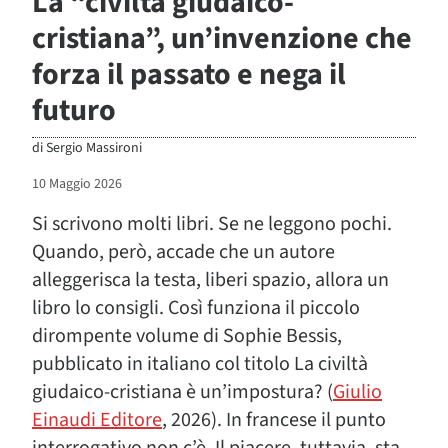
La “civiltà giudaico-
cristiana”, un’invenzione che
forza il passato e nega il
futuro
di
Sergio Massironi
10 Maggio 2026
Si scrivono molti libri. Se ne leggono pochi.
Quando, però, accade che un autore
alleggerisca la testa, liberi spazio, allora un
libro lo consigli. Così funziona il piccolo
dirompente volume di Sophie Bessis,
pubblicato in italiano col titolo
La civiltà
giudaico-cristiana è un’impostura?
(
Giulio
Einaudi Editore
, 2026). In francese il punto
interrogativo non c’è. Il piacere, tuttavia, sta