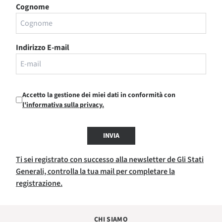
Cognome
Indirizzo E-mail
Accetto la gestione dei miei dati in conformità con
l'informativa sulla privacy.
INVIA
Ti sei registrato con successo alla newsletter de Gli Stati
Generali, controlla la tua mail per completare la
registrazione.
CHI SIAMO