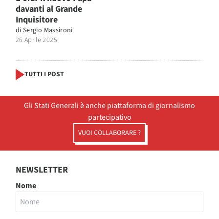
davanti al Grande
Inquisitore
di
Sergio Massironi
26 Aprile 2025
TUTTI I POST
Gli Stati Generali è anche piattaforma di giornalismo
partecipativo
VUOI COLLABORARE ?
NEWSLETTER
Nome