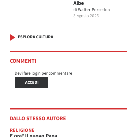
Albe
di
Walter Porcedda
3 Agosto 2026
ESPLORA CULTURA
COMMENTI
Devi fare login per commentare
ACCEDI
DALLO STESSO AUTORE
RELIGIONE
E ora? Il nuovo Papa