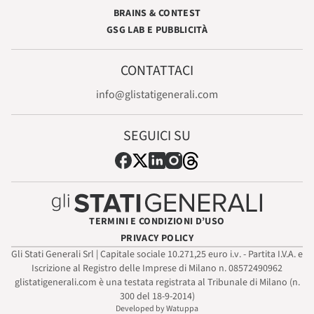
BRAINS & CONTEST
GSG LAB E PUBBLICITÀ
CONTATTACI
info@glistatigenerali.com
SEGUICI SU
TERMINI E CONDIZIONI D’USO
PRIVACY POLICY
Gli Stati Generali Srl | Capitale sociale 10.271,25 euro i.v. - Partita I.V.A. e
Iscrizione al Registro delle Imprese di Milano n. 08572490962
glistatigenerali.com è una testata registrata al Tribunale di Milano (n.
300 del 18-9-2014)
Developed by Watuppa