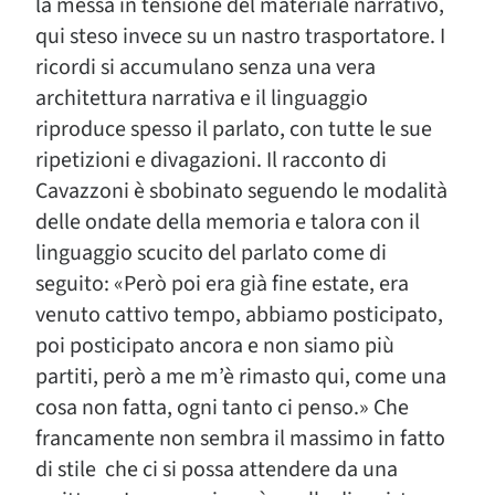
la messa in tensione del materiale narrativo,
qui steso invece su un nastro trasportatore. I
ricordi si accumulano senza una vera
architettura narrativa e il linguaggio
riproduce spesso il parlato, con tutte le sue
ripetizioni e divagazioni. Il racconto di
Cavazzoni è sbobinato seguendo le modalità
delle ondate della memoria e talora con il
linguaggio scucito del parlato come di
seguito: «Però poi era già fine estate, era
venuto cattivo tempo, abbiamo posticipato,
poi posticipato ancora e non siamo più
partiti, però a me m’è rimasto qui, come una
cosa non fatta, ogni tanto ci penso.» Che
francamente non sembra il massimo in fatto
di stile che ci si possa attendere da una