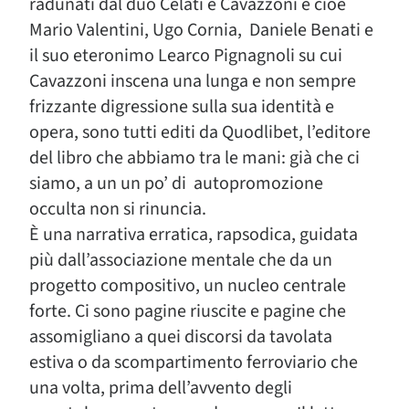
radunati dal duo Celati e Cavazzoni e cioè
Mario Valentini, Ugo Cornia, Daniele Benati e
il suo eteronimo Learco Pignagnoli su cui
Cavazzoni inscena una lunga e non sempre
frizzante digressione sulla sua identità e
opera, sono tutti editi da Quodlibet, l’editore
del libro che abbiamo tra le mani: già che ci
siamo, a un un po’ di autopromozione
occulta non si rinuncia.
È una narrativa erratica, rapsodica, guidata
più dall’associazione mentale che da un
progetto compositivo, un nucleo centrale
forte. Ci sono pagine riuscite e pagine che
assomigliano a quei discorsi da tavolata
estiva o da scompartimento ferroviario che
una volta, prima dell’avvento degli