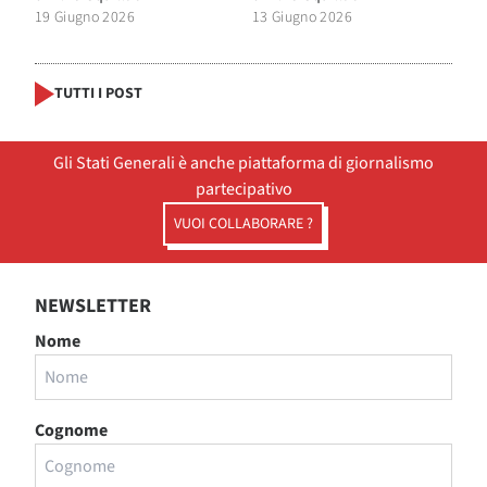
19 Giugno 2026
13 Giugno 2026
TUTTI I POST
Gli Stati Generali è anche piattaforma di giornalismo
partecipativo
VUOI COLLABORARE ?
NEWSLETTER
Nome
Cognome