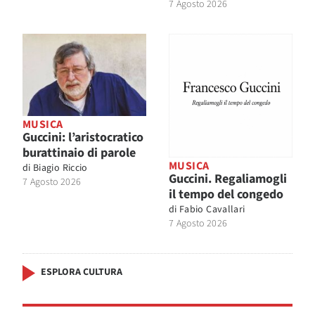
7 Agosto 2026
MUSICA
Guccini: l’aristocratico
burattinaio di parole
MUSICA
di
Biagio Riccio
Guccini. Regaliamogli
7 Agosto 2026
il tempo del congedo
di
Fabio Cavallari
7 Agosto 2026
ESPLORA CULTURA