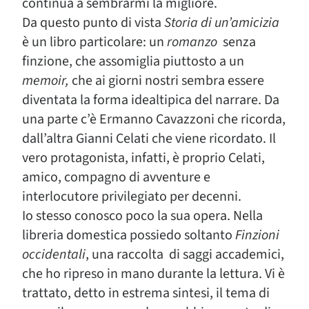
continua a sembrarmi la migliore.
Da questo punto di vista
Storia di
un’amicizia
è un libro particolare: un
romanzo
senza
finzione, che assomiglia piuttosto a un
memoir,
che
ai giorni nostri sembra essere
diventata la forma idealtipica del narrare. Da
una parte c’è Ermanno Cavazzoni che ricorda,
dall’altra Gianni Celati che viene ricordato. Il
vero protagonista, infatti, è proprio Celati,
amico, compagno di avventure e
interlocutore privilegiato per decenni.
Io stesso conosco poco la sua opera. Nella
libreria domestica possiedo soltanto
Finzioni
occidentali
, una raccolta di saggi accademici,
che ho ripreso in mano durante la lettura. Vi è
trattato, detto in estrema sintesi, il tema di