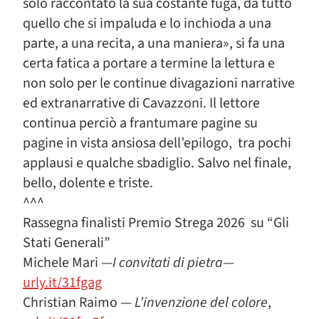
solo raccontato la sua costante fuga, da tutto
quello che si impaluda e lo inchioda a una
parte, a una recita, a una maniera», si fa una
certa fatica a portare a termine la lettura e
non solo per le continue divagazioni narrative
ed extranarrative di Cavazzoni. Il lettore
continua perciò a frantumare pagine su
pagine in vista ansiosa dell’epilogo, tra pochi
applausi e qualche sbadiglio. Salvo nel finale,
bello, dolente e triste.
^^^
Rassegna finalisti Premio Strega 2026 su “Gli
Stati Generali”
Michele Mari —
I
convitati
di
pietra
—
urly.it/31fgag
Christian Raimo —
L’invenzione del colore
,