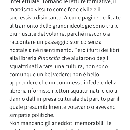
intellettuale. Tornano le letture formative, il
marxismo vissuto come fede civile e il
successivo disincanto. Alcune pagine dedicate
al tramonto delle grandi ideologie sono tra le
più riuscite del volume, perché riescono a
raccontare un passaggio storico senza
nostalgia né risentimento. Però i furti dei libri
alla libreria
Rinascita
che aiutarono degli
squattrinati a farsi una cultura, non sono
comunque un bel vedere: non è bello
apprendere che un commesso infedele della
libreria rifornisse i lettori squattrinati, e ciò a
danno dell’impresa culturale del partito per il
quale presumibilmente votavano o avevano
simpatie politiche.
Non mancano gli aneddoti memorabili: le