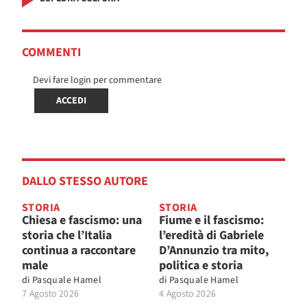
COMMENTI
Devi fare login per commentare
ACCEDI
DALLO STESSO AUTORE
STORIA
STORIA
Chiesa e fascismo: una
Fiume e il fascismo:
storia che l’Italia
l’eredità di Gabriele
continua a raccontare
D’Annunzio tra mito,
male
politica e storia
di
Pasquale Hamel
di
Pasquale Hamel
7 Agosto 2026
4 Agosto 2026