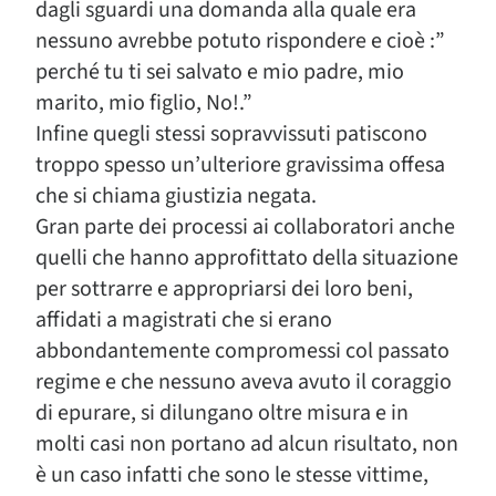
dagli sguardi una domanda alla quale era
nessuno avrebbe potuto rispondere e cioè :”
perché tu ti sei salvato e mio padre, mio
marito, mio figlio, No!.”
Infine quegli stessi sopravvissuti patiscono
troppo spesso un’ulteriore gravissima offesa
che si chiama giustizia negata.
Gran parte dei processi ai collaboratori anche
quelli che hanno approfittato della situazione
per sottrarre e appropriarsi dei loro beni,
affidati a magistrati che si erano
abbondantemente compromessi col passato
regime e che nessuno aveva avuto il coraggio
di epurare, si dilungano oltre misura e in
molti casi non portano ad alcun risultato, non
è un caso infatti che sono le stesse vittime,