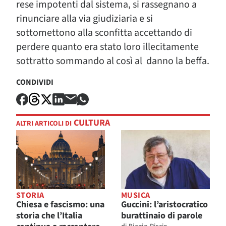
rese impotenti dal sistema, si rassegnano a
rinunciare alla via giudiziaria e si
sottomettono alla sconfitta accettando di
perdere quanto era stato loro illecitamente
sottratto sommando al così al danno la beffa.
CONDIVIDI
CULTURA
ALTRI ARTICOLI DI
STORIA
MUSICA
Chiesa e fascismo: una
Guccini: l’aristocratico
storia che l’Italia
burattinaio di parole