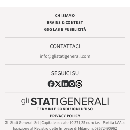
CHI SIAMO
BRAINS & CONTEST
GSG LAB E PUBBLICITÀ
CONTATTACI
info@glistatigenerali.com
SEGUICI SU
TERMINI E CONDIZIONI D’USO
PRIVACY POLICY
Gli Stati Generali Srl | Capitale sociale 10.271,25 euro i.v. - Partita I.V.A. e
Iscrizione al Registro delle Imprese di Milano n. 08572490962