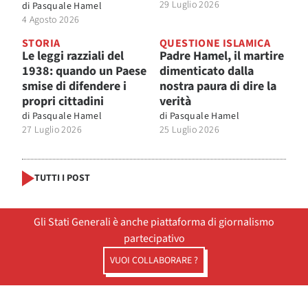
29 Luglio 2026
di
Pasquale Hamel
4 Agosto 2026
STORIA
QUESTIONE ISLAMICA
Le leggi razziali del
Padre Hamel, il martire
1938: quando un Paese
dimenticato dalla
smise di difendere i
nostra paura di dire la
propri cittadini
verità
di
Pasquale Hamel
di
Pasquale Hamel
27 Luglio 2026
25 Luglio 2026
TUTTI I POST
Gli Stati Generali è anche piattaforma di giornalismo
partecipativo
VUOI COLLABORARE ?