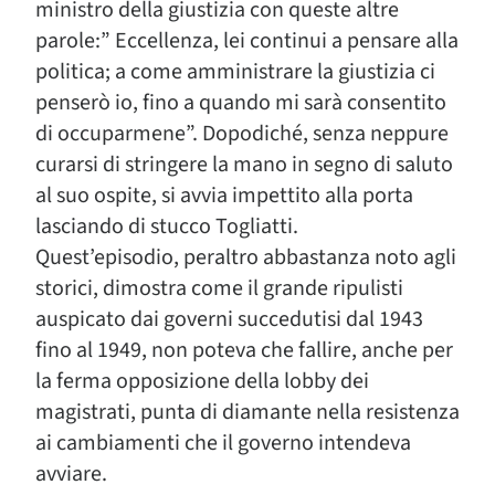
ministro della giustizia con queste altre
parole:” Eccellenza, lei continui a pensare alla
politica; a come amministrare la giustizia ci
penserò io, fino a quando mi sarà consentito
di occuparmene”. Dopodiché, senza neppure
curarsi di stringere la mano in segno di saluto
al suo ospite, si avvia impettito alla porta
lasciando di stucco Togliatti.
Quest’episodio, peraltro abbastanza noto agli
storici, dimostra come il grande ripulisti
auspicato dai governi succedutisi dal 1943
fino al 1949, non poteva che fallire, anche per
la ferma opposizione della lobby dei
magistrati, punta di diamante nella resistenza
ai cambiamenti che il governo intendeva
avviare.