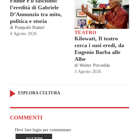
Fiume e il fascismo:
l’eredità di Gabriele
D’Annunzio tra mito,
politica e storia
di
Pasquale Hamel
TEATRO
4 Agosto 2026
Kilowatt, Il teatro
cerca i suoi eredi, da
Eugenio Barba alle
Albe
di
Walter Porcedda
3 Agosto 2026
ESPLORA CULTURA
COMMENTI
Devi fare login per commentare