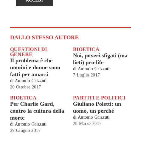
ACCEDI
DALLO STESSO AUTORE
QUESTIONI DI
BIOETICA
GENERE
Noi, poveri sfigati (ma
Il problema è che
lieti) pro-life
uomini e donne sono
di
Antonio Grizzuti
fatti per amarsi
7 Luglio 2017
di
Antonio Grizzuti
20 Ottobre 2017
BIOETICA
PARTITI E POLITICI
Per Charlie Gard,
Giuliano Poletti: un
contro la cultura della
uomo, un perché
morte
di
Antonio Grizzuti
28 Marzo 2017
di
Antonio Grizzuti
29 Giugno 2017