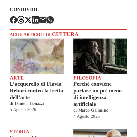
CONDIVIDI
CULTURA
ALTRI ARTICOLI DI
ARTE
FILOSOFIA
L’acquerello di Flavia
Perché conviene
Rebori contro la fretta
parlare un po’ meno
dell’arte
di intelligenza
artificiale
di
Daniela Benazzi
5 Agosto 2026
di
Marco Gallarino
4 Agosto 2026
STORIA