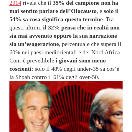
2014
rivela che il
35% del campione non ha
mai sentito parlare dell’Olocausto
, e
solo il
54% sa cosa significa questo termine
. Tra
questi ultimi,
il 32% pensa che in realtà non
sia mai avvenuto oppure la sua narrazione
sia un’esagerazione
, percentuale che supera il
60% nei paesi mediorientali e del Nord Africa.
Com’è prevedibile
i giovani sono meno
coscienti
: solo il 48% degli under-35 sa cos’è
la Shoah contro il 61% degli over-50.