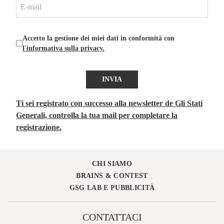
Accetto la gestione dei miei dati in conformità con
l'informativa sulla privacy.
INVIA
Ti sei registrato con successo alla newsletter de Gli Stati
Generali, controlla la tua mail per completare la
registrazione.
CHI SIAMO
BRAINS & CONTEST
GSG LAB E PUBBLICITÀ
CONTATTACI