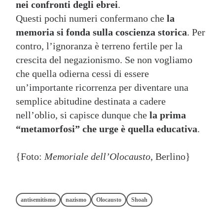
nei confronti degli ebrei
.
Questi pochi numeri confermano che
la
memoria si fonda sulla coscienza storica
. Per
contro, l’ignoranza è terreno fertile per la
crescita del negazionismo. Se non vogliamo
che quella odierna cessi di essere
un’importante ricorrenza per diventare una
semplice abitudine destinata a cadere
nell’oblio, si capisce dunque che
la prima
“metamorfosi” che urge è quella educativa
.
{Foto:
Memoriale dell’Olocausto
, Berlino}
antisemitismo
nazismo
Olocausto
Shoah