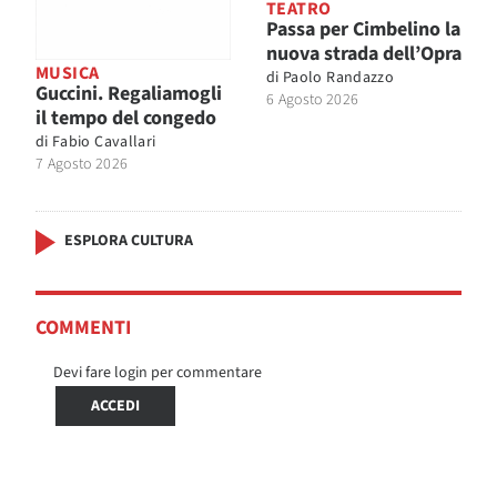
TEATRO
Passa per Cimbelino la
nuova strada dell’Opra
MUSICA
di
Paolo Randazzo
Guccini. Regaliamogli
6 Agosto 2026
il tempo del congedo
di
Fabio Cavallari
7 Agosto 2026
ESPLORA CULTURA
COMMENTI
Devi fare login per commentare
ACCEDI