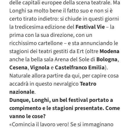
delle capitali europee della scena teatrale. Ma
Longhi sa molto bene il fatto suo e non si è
certo tirato indietro: si chiude in questi giorni
la tredicesima edizione del
Festival Vie
– la
prima con la sua direzione, con un
ricchissimo cartellone – e sta annunciando le
stagioni dei teatri gestiti da Ert (oltre
Modena
anche la bella sala Arena del Sole di
Bologna
,
Cesena
,
Vignola
e
Castelfranco Emilia
).
Naturale allora partire da qui, per capire cosa
accadrà in questo nevralgico
Teatro
nazionale
.
Dunque, Longhi, un bel festival portato a
compimento e le stagioni presentate. Come
vanno le cose?
«Comincia il lavoro vero! Se si immaginano