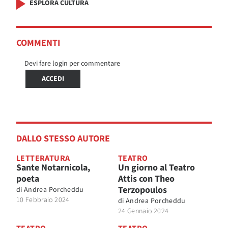
ESPLORA CULTURA
COMMENTI
Devi fare login per commentare
ACCEDI
DALLO STESSO AUTORE
LETTERATURA
TEATRO
Sante Notarnicola,
Un giorno al Teatro
poeta
Attis con Theo
Terzopoulos
di
Andrea Porcheddu
10 Febbraio 2024
di
Andrea Porcheddu
24 Gennaio 2024