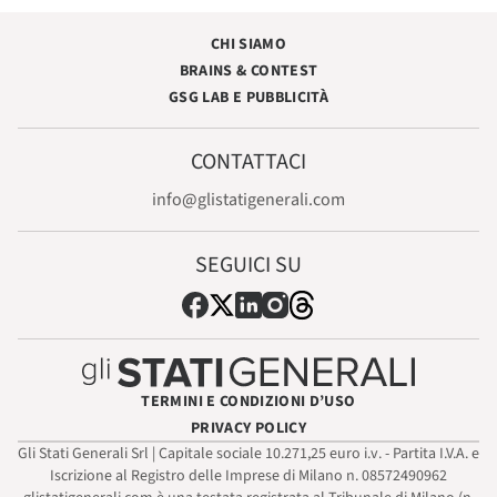
CHI SIAMO
BRAINS & CONTEST
GSG LAB E PUBBLICITÀ
CONTATTACI
info@glistatigenerali.com
SEGUICI SU
TERMINI E CONDIZIONI D’USO
PRIVACY POLICY
Gli Stati Generali Srl | Capitale sociale 10.271,25 euro i.v. - Partita I.V.A. e
Iscrizione al Registro delle Imprese di Milano n. 08572490962