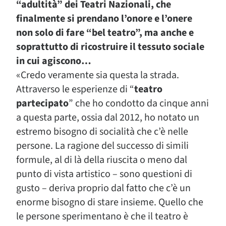
“adultità” dei Teatri Nazionali, che
finalmente si prendano l’onore e l’onere
non solo di fare “bel teatro”, ma anche e
soprattutto di ricostruire il tessuto sociale
in cui agiscono…
«Credo veramente sia questa la strada.
Attraverso le esperienze di “
teatro
partecipato
” che ho condotto da cinque anni
a questa parte, ossia dal 2012, ho notato un
estremo bisogno di socialità che c’è nelle
persone. La ragione del successo di simili
formule, al di là della riuscita o meno dal
punto di vista artistico – sono questioni di
gusto – deriva proprio dal fatto che c’è un
enorme bisogno di stare insieme. Quello che
le persone sperimentano è che il teatro è