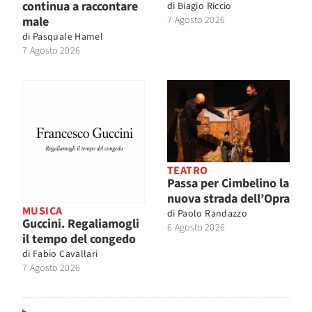
continua a raccontare
di
Biagio Riccio
male
7 Agosto 2026
di
Pasquale Hamel
7 Agosto 2026
TEATRO
Passa per Cimbelino la
nuova strada dell’Opra
MUSICA
di
Paolo Randazzo
Guccini. Regaliamogli
6 Agosto 2026
il tempo del congedo
di
Fabio Cavallari
7 Agosto 2026