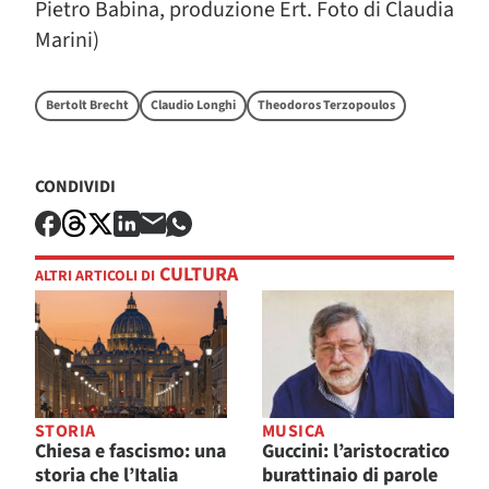
Pietro Babina, produzione Ert. Foto di Claudia
Marini)
Bertolt Brecht
Claudio Longhi
Theodoros Terzopoulos
CONDIVIDI
CULTURA
ALTRI ARTICOLI DI
STORIA
MUSICA
Chiesa e fascismo: una
Guccini: l’aristocratico
storia che l’Italia
burattinaio di parole