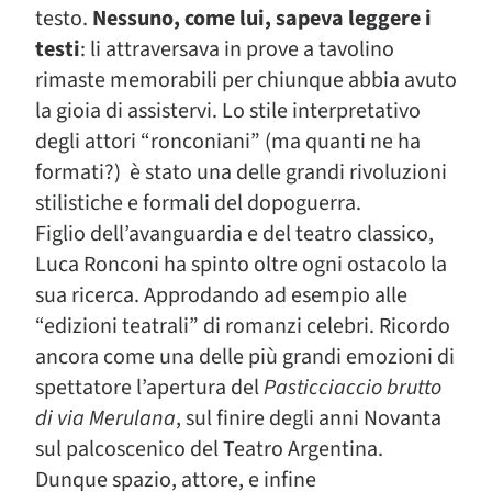
testo.
Nessuno, come lui, sapeva leggere i
testi
: li attraversava in prove a tavolino
rimaste memorabili per chiunque abbia avuto
la gioia di assistervi. Lo stile interpretativo
degli attori “ronconiani” (ma quanti ne ha
formati?) è stato una delle grandi rivoluzioni
stilistiche e formali del dopoguerra.
Figlio dell’avanguardia e del teatro classico,
Luca Ronconi ha spinto oltre ogni ostacolo la
sua ricerca. Approdando ad esempio alle
“edizioni teatrali” di romanzi celebri. Ricordo
ancora come una delle più grandi emozioni di
spettatore l’apertura del
Pasticciaccio brutto
di via Merulana
, sul finire degli anni Novanta
sul palcoscenico del Teatro Argentina.
Dunque spazio, attore, e infine