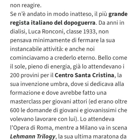
non reagire.
Se n’è andato in modo inatteso, il più
grande
regista italiano del dopoguerra
. Da anni in
dialisi, Luca Ronconi, classe 1933, non
pensava minimamente di fermare la sua
instancabile attività: e anche noi
cominciavamo a crederlo eterno. Bello come
il sole, pieno di energia, già lo attendevano i
200 provini per il
Centro Santa Cristina
, la
sua invenzione umbra, dove si dedicava alla
formazione e dove avrebbe fatto una
masterclass per giovani attori (ed erano oltre
600 le domande di giovani e giovanissimi che
volevano lavorare con lui). Lo attendeva
l’Opera di Roma, mentre a Milano va in scena
Lehmann Trilogy
, la sua ultima maratona da