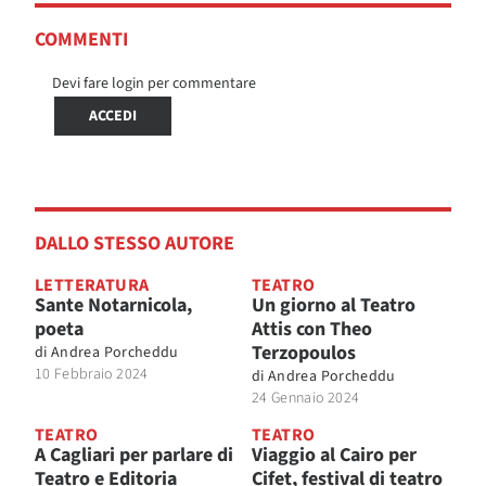
COMMENTI
Devi fare login per commentare
ACCEDI
DALLO STESSO AUTORE
LETTERATURA
TEATRO
Sante Notarnicola,
Un giorno al Teatro
poeta
Attis con Theo
Terzopoulos
di
Andrea Porcheddu
10 Febbraio 2024
di
Andrea Porcheddu
24 Gennaio 2024
TEATRO
TEATRO
A Cagliari per parlare di
Viaggio al Cairo per
Teatro e Editoria
Cifet, festival di teatro