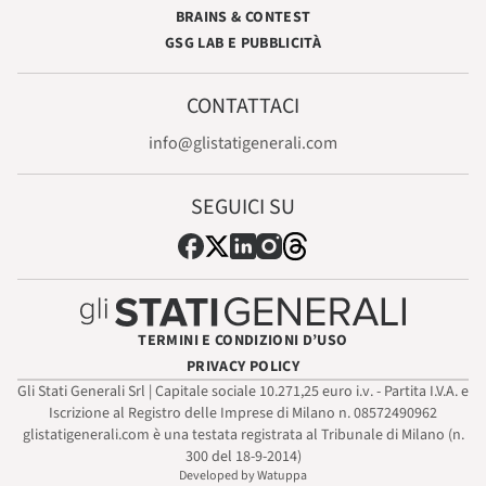
BRAINS & CONTEST
GSG LAB E PUBBLICITÀ
CONTATTACI
info@glistatigenerali.com
SEGUICI SU
TERMINI E CONDIZIONI D’USO
PRIVACY POLICY
Gli Stati Generali Srl | Capitale sociale 10.271,25 euro i.v. - Partita I.V.A. e
Iscrizione al Registro delle Imprese di Milano n. 08572490962
glistatigenerali.com è una testata registrata al Tribunale di Milano (n.
300 del 18-9-2014)
Developed by Watuppa