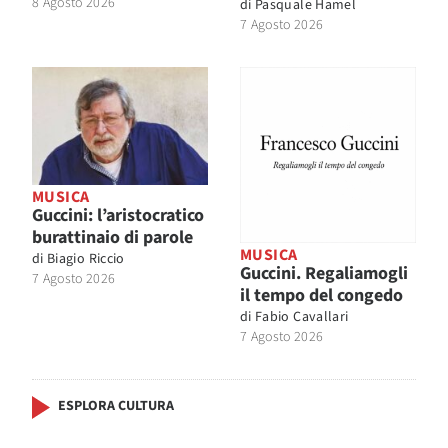
8 Agosto 2026
di
Pasquale Hamel
7 Agosto 2026
MUSICA
Guccini: l’aristocratico
burattinaio di parole
MUSICA
di
Biagio Riccio
Guccini. Regaliamogli
7 Agosto 2026
il tempo del congedo
di
Fabio Cavallari
7 Agosto 2026
ESPLORA CULTURA