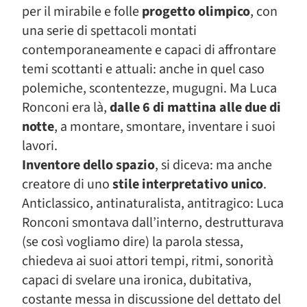
per il mirabile e folle
progetto olimpico
, con
una serie di spettacoli montati
contemporaneamente e capaci di affrontare
temi scottanti e attuali: anche in quel caso
polemiche, scontentezze, mugugni. Ma Luca
Ronconi era là,
dalle 6 di mattina alle due di
notte
, a montare, smontare, inventare i suoi
lavori.
Inventore dello spazio
, si diceva: ma anche
creatore di uno
stile interpretativo unico
.
Anticlassico, antinaturalista, antitragico: Luca
Ronconi smontava dall’interno, destrutturava
(se così vogliamo dire) la parola stessa,
chiedeva ai suoi attori tempi, ritmi, sonorità
capaci di svelare una ironica, dubitativa,
costante messa in discussione del dettato del