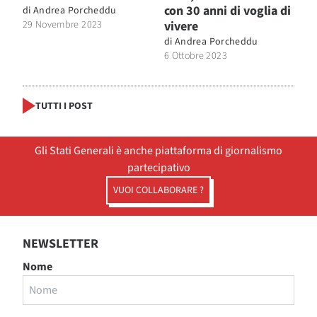
con 30 anni di voglia di
di
Andrea Porcheddu
29 Novembre 2023
vivere
di
Andrea Porcheddu
6 Ottobre 2023
TUTTI I POST
Gli Stati Generali è anche piattaforma di giornalismo
partecipativo
VUOI COLLABORARE ?
NEWSLETTER
Nome