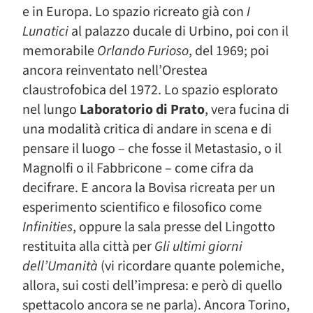
e in Europa. Lo spazio ricreato già con
I
Lunatici
al palazzo ducale di Urbino, poi con il
memorabile
Orlando Furioso
, del 1969; poi
ancora reinventato nell’Orestea
claustrofobica del 1972. Lo spazio esplorato
nel lungo
Laboratorio di Prato
, vera fucina di
una modalità critica di andare in scena e di
pensare il luogo – che fosse il Metastasio, o il
Magnolfi o il Fabbricone – come cifra da
decifrare. E ancora la Bovisa ricreata per un
esperimento scientifico e filosofico come
Infinities
, oppure la sala presse del Lingotto
restituita alla città per
Gli ultimi giorni
dell’Umanità
(vi ricordare quante polemiche,
allora, sui costi dell’impresa: e però di quello
spettacolo ancora se ne parla). Ancora Torino,