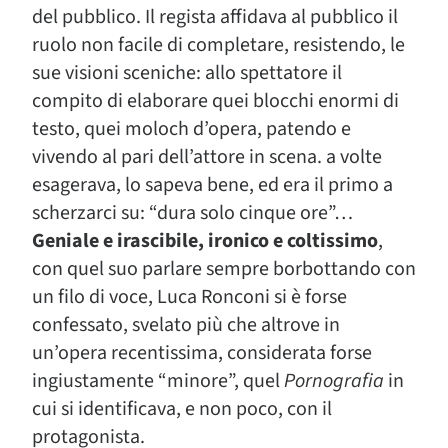
del pubblico. Il regista affidava al pubblico il
ruolo non facile di completare, resistendo, le
sue visioni sceniche: allo spettatore il
compito di elaborare quei blocchi enormi di
testo, quei moloch d’opera, patendo e
vivendo al pari dell’attore in scena. a volte
esagerava, lo sapeva bene, ed era il primo a
scherzarci su: “dura solo cinque ore”…
Geniale e irascibile, ironico e coltissimo
,
con quel suo parlare sempre borbottando con
un filo di voce, Luca Ronconi si è forse
confessato, svelato più che altrove in
un’opera recentissima, considerata forse
ingiustamente “minore”, quel
Pornografia
in
cui si identificava, e non poco, con il
protagonista.