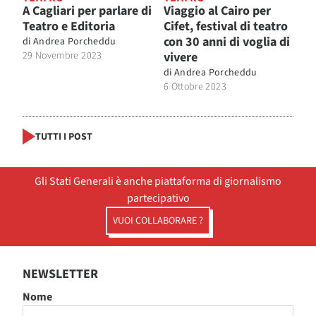
A Cagliari per parlare di
Viaggio al Cairo per
Teatro e Editoria
Cifet, festival di teatro
con 30 anni di voglia di
di
Andrea Porcheddu
29 Novembre 2023
vivere
di
Andrea Porcheddu
6 Ottobre 2023
TUTTI I POST
Gli Stati Generali è anche piattaforma di giornalismo
partecipativo
VUOI COLLABORARE ?
NEWSLETTER
Nome