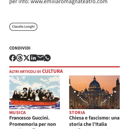
per info: www.emiliaromagnateatro.com
Claudio Longhi
CONDIVIDI
CULTURA
ALTRI ARTICOLI DI
MUSICA
STORIA
Francesco Guccini.
Chiesa e fascismo: una
Promemoria per non
storia che l’Italia