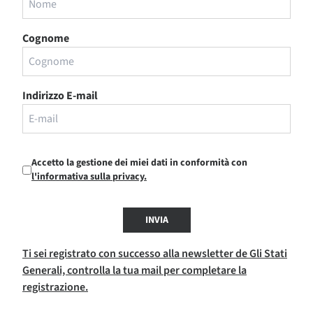
Cognome
Indirizzo E-mail
Accetto la gestione dei miei dati in conformità con
l'informativa sulla privacy.
INVIA
Ti sei registrato con successo alla newsletter de Gli Stati
Generali, controlla la tua mail per completare la
registrazione.