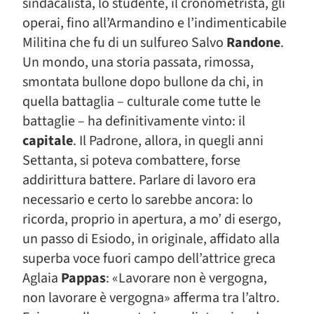
sindacalista, lo studente, il cronometrista, gli
operai, fino all’Armandino e l’indimenticabile
Militina che fu di un sulfureo Salvo
Randone
.
Un mondo, una storia passata, rimossa,
smontata bullone dopo bullone da chi, in
quella battaglia – culturale come tutte le
battaglie – ha definitivamente vinto: il
capitale
. Il Padrone, allora, in quegli anni
Settanta, si poteva combattere, forse
addirittura battere. Parlare di lavoro era
necessario e certo lo sarebbe ancora: lo
ricorda, proprio in apertura, a mo’ di esergo,
un passo di Esiodo, in originale, affidato alla
superba voce fuori campo dell’attrice greca
Aglaia
Pappas
: «Lavorare non è vergogna,
non lavorare è vergogna» afferma tra l’altro.