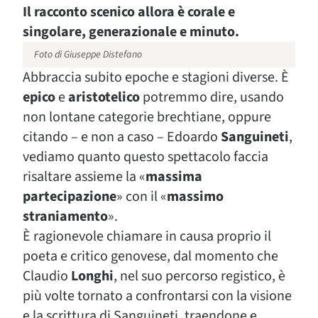
Il racconto scenico allora è corale e
singolare, generazionale e minuto.
Foto di Giuseppe Distefano
Abbraccia subito epoche e stagioni diverse. È
epico
e
aristotelico
potremmo dire, usando
non lontane categorie brechtiane, oppure
citando – e non a caso – Edoardo
Sanguineti
,
vediamo quanto questo spettacolo faccia
risaltare assieme la «
massima
partecipazione
» con il «
massimo
straniamento
».
È ragionevole chiamare in causa proprio il
poeta e critico genovese, dal momento che
Claudio
Longhi
, nel suo percorso registico, è
più volte tornato a confrontarsi con la visione
e la scrittura di Sanguineti, traendone e