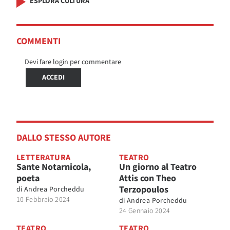
ESPLORA CULTURA
COMMENTI
Devi fare login per commentare
ACCEDI
DALLO STESSO AUTORE
LETTERATURA
TEATRO
Sante Notarnicola,
Un giorno al Teatro
poeta
Attis con Theo
Terzopoulos
di
Andrea Porcheddu
10 Febbraio 2024
di
Andrea Porcheddu
24 Gennaio 2024
TEATRO
TEATRO