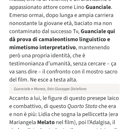
appassionato attore come Lino
Guanciale
.
Emerso ormai, dopo lunga e ampia carriera
nonostante la giovane età, baciato ma non
contaminato dal successo Tv,
Guanciale qui
dà prova di camaleontismo linguistico e
mimetismo interpretativo
, mantenendo
però una propria identità, che è
testimonianza d’umanità, senza cercare – ça
va sans dire – il confronto con il mostro sacro
del film. Ne esce a testa alta.
Guanciale e Manea, foto Giuseppe Distefano
Accanto a lui, le figure di questo presepe laico
e combattivo, di questo
Quarto Stato
che era
e non è più: Lidia che sogna la pelliccetta (era
Mariangela
Melato
nel film), poi l’Adalgisa, il