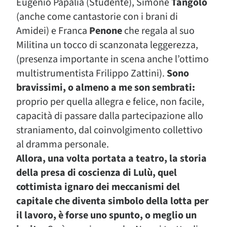
Eugenio Papalia (Studente), Simone
Tangolo
(anche come cantastorie con i brani di
Amidei) e Franca
Penone
che regala al suo
Militina un tocco di scanzonata leggerezza,
(presenza importante in scena anche l’ottimo
multistrumentista Frilippo Zattini).
Sono
bravissimi, o almeno a me son sembrati:
proprio per quella allegra e felice, non facile,
capacità di passare dalla partecipazione allo
straniamento, dal coinvolgimento collettivo
al dramma personale.
Allora, una volta portata a teatro, la storia
della presa di coscienza di Lulù, quel
cottimista ignaro dei meccanismi del
capitale che diventa simbolo della lotta per
il lavoro, è forse uno spunto, o meglio un