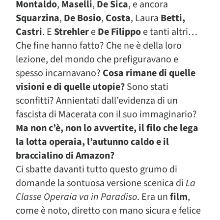
Montaldo
,
Maselli
,
De Sica
, e ancora
Squarzina
,
De Bosio
,
Costa
, Laura
Betti,
Castri
. E
Strehler
e
De Filippo
e tanti altri…
Che fine hanno fatto? Che ne è della loro
lezione, del mondo che prefiguravano e
spesso incarnavano?
Cosa rimane di quelle
visioni e di quelle utopie?
Sono stati
sconfitti? Annientati dall’evidenza di un
fascista di Macerata con il suo immaginario?
Ma non c’è, non lo avvertite, il filo che lega
la lotta operaia, l’autunno caldo e il
braccialino di Amazon?
Ci sbatte davanti tutto questo grumo di
domande la sontuosa versione scenica di
La
Classe Operaia va in Paradiso
. Era un
film
,
come è noto, diretto con mano sicura e felice