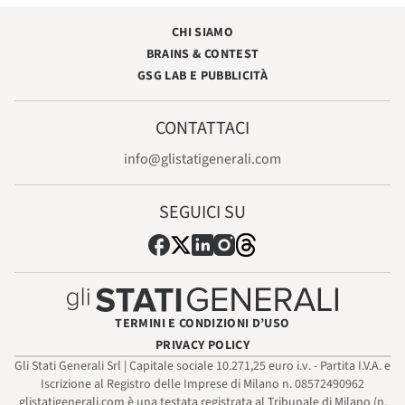
CHI SIAMO
BRAINS & CONTEST
GSG LAB E PUBBLICITÀ
CONTATTACI
info@glistatigenerali.com
SEGUICI SU
TERMINI E CONDIZIONI D’USO
PRIVACY POLICY
Gli Stati Generali Srl | Capitale sociale 10.271,25 euro i.v. - Partita I.V.A. e
Iscrizione al Registro delle Imprese di Milano n. 08572490962
glistatigenerali.com è una testata registrata al Tribunale di Milano (n.