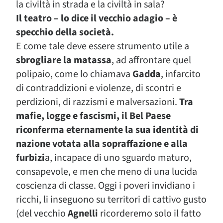
la civiltà in strada e la civiltà in sala?
Il teatro – lo dice il vecchio adagio – è
specchio della società.
E come tale deve essere strumento utile a
sbrogliare la matassa
, ad affrontare quel
polipaio, come lo chiamava
Gadda
, infarcito
di contraddizioni e violenze, di scontri e
perdizioni, di razzismi e malversazioni.
Tra
mafie, logge e fascismi, il Bel Paese
riconferma eternamente la sua identità di
nazione votata alla sopraffazione e alla
furbizi
a, incapace di uno sguardo maturo,
consapevole, e men che meno di una lucida
coscienza di classe. Oggi i poveri invidiano i
ricchi, li inseguono su territori di cattivo gusto
(del vecchio
Agnelli
ricorderemo solo il fatto