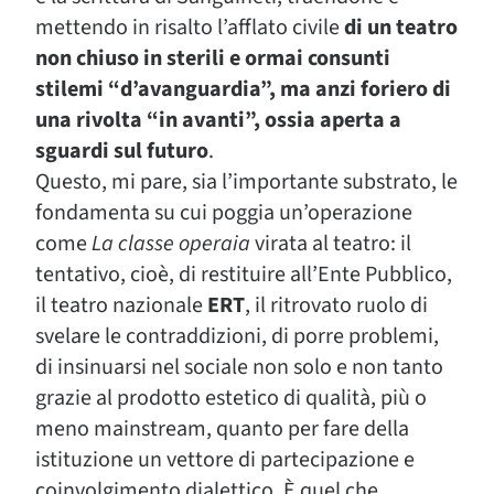
mettendo in risalto l’afflato civile
di un teatro
non chiuso in sterili e ormai consunti
stilemi “d’avanguardia”, ma anzi foriero di
una rivolta “in avanti”, ossia aperta a
sguardi sul futuro
.
Questo, mi pare, sia l’importante substrato, le
fondamenta su cui poggia un’operazione
come
La classe operaia
virata al teatro: il
tentativo, cioè, di restituire all’Ente Pubblico,
il teatro nazionale
ERT
, il ritrovato ruolo di
svelare le contraddizioni, di porre problemi,
di insinuarsi nel sociale non solo e non tanto
grazie al prodotto estetico di qualità, più o
meno mainstream, quanto per fare della
istituzione un vettore di partecipazione e
coinvolgimento dialettico. È quel che