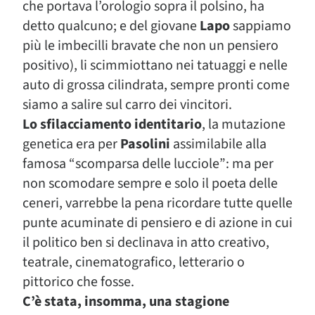
che portava l’orologio sopra il polsino, ha
detto qualcuno; e del giovane
Lapo
sappiamo
più le imbecilli bravate che non un pensiero
positivo), li scimmiottano nei tatuaggi e nelle
auto di grossa cilindrata, sempre pronti come
siamo a salire sul carro dei vincitori.
Lo sfilacciamento identitario
, la mutazione
genetica era per
Pasolini
assimilabile alla
famosa “scomparsa delle lucciole”: ma per
non scomodare sempre e solo il poeta delle
ceneri, varrebbe la pena ricordare tutte quelle
punte acuminate di pensiero e di azione in cui
il politico ben si declinava in atto creativo,
teatrale, cinematografico, letterario o
pittorico che fosse.
C’è stata, insomma, una stagione