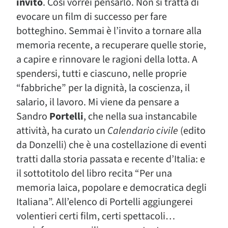
invito
. Così vorrei pensarlo. Non si tratta di
evocare un film di successo per fare
botteghino. Semmai è l’invito a tornare alla
memoria recente, a recuperare quelle storie,
a capire e rinnovare le ragioni della lotta. A
spendersi, tutti e ciascuno, nelle proprie
“fabbriche” per la dignità, la coscienza, il
salario, il lavoro. Mi viene da pensare a
Sandro
Portelli
, che nella sua instancabile
attività, ha curato un
Calendario civile
(edito
da Donzelli) che è una costellazione di eventi
tratti dalla storia passata e recente d’Italia: e
il sottotitolo del libro recita “Per una
memoria laica, popolare e democratica degli
Italiana”. All’elenco di Portelli aggiungerei
volentieri certi film, certi spettacoli…