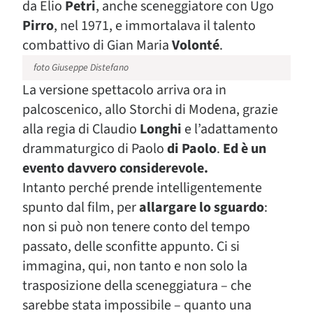
da Elio
Petri
, anche sceneggiatore con Ugo
Pirro
, nel 1971, e immortalava il talento
combattivo di Gian Maria
Volonté
.
foto Giuseppe Distefano
La versione spettacolo arriva ora in
palcoscenico, allo Storchi di Modena, grazie
alla regia di Claudio
Longhi
e l’adattamento
drammaturgico di Paolo
di Paolo
.
Ed è un
evento davvero considerevole.
Intanto perché prende intelligentemente
spunto dal film, per
allargare lo sguardo
:
non si può non tenere conto del tempo
passato, delle sconfitte appunto. Ci si
immagina, qui, non tanto e non solo la
trasposizione della sceneggiatura – che
sarebbe stata impossibile – quanto una