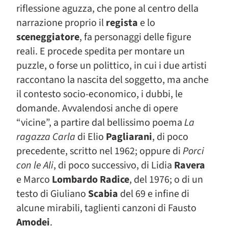
riflessione aguzza, che pone al centro della
narrazione proprio il
regista
e lo
sceneggiatore
, fa personaggi delle figure
reali. E procede spedita per montare un
puzzle, o forse un polittico, in cui i due artisti
raccontano la nascita del soggetto, ma anche
il contesto socio-economico, i dubbi, le
domande. Avvalendosi anche di opere
“vicine”, a partire dal bellissimo poema
La
ragazza Carla
di Elio
Pagliarani
, di poco
precedente, scritto nel 1962; oppure di
Porci
con le Ali
, di poco successivo, di Lidia
Ravera
e Marco
Lombardo Radice
, del 1976; o di un
testo di Giuliano
Scabia
del 69 e infine di
alcune mirabili, taglienti canzoni di Fausto
Amodei
.