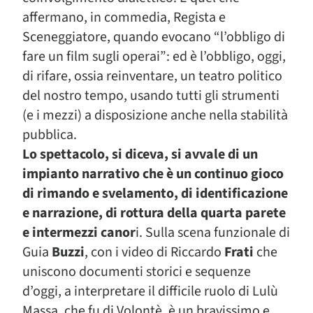
affermano, in commedia, Regista e
Sceneggiatore, quando evocano “l’obbligo di
fare un film sugli operai”: ed è l’obbligo, oggi,
di rifare, ossia reinventare, un teatro politico
del nostro tempo, usando tutti gli strumenti
(e i mezzi) a disposizione anche nella stabilità
pubblica.
Lo spettacolo, si diceva, si avvale di un
impianto narrativo che è un continuo gioco
di rimando e svelamento, di identificazione
e narrazione, di rottura della quarta parete
e intermezzi canor
i. Sulla scena funzionale di
Guia
Buzzi
, con i video di Riccardo
Frati
che
uniscono documenti storici e sequenze
d’oggi, a interpretare il difficile ruolo di Lulù
Massa, che fu di Volontè, è un bravissimo e