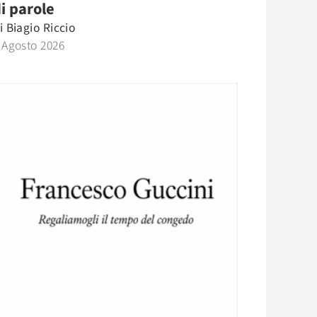
i parole
i
Biagio Riccio
 Agosto 2026