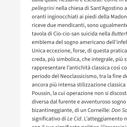
pellegrini
nella chiesa di Sant’Agostino 
oranti inginocchiati ai piedi della Mad
riceve due mendicanti, sono ugualmente
tavola di Cio-cio-san suicida nella
Butterf
emblema del sogno americano dell’infel
Unica eccezione, forse, di questa pratica
creda, più simbolica, che integrale, più sti
rappresentare l’antichità classica così co
periodo del Neoclassicismo, tra la fine del
ancora più intensa stilizzazione classica 
Poussin, la cui operazione non si discost
diversa dal furente e avventuroso sogno
bizantineggiante, di un Corneille:
Don S
significativo di
Le Cid
. L’atteggiamento 