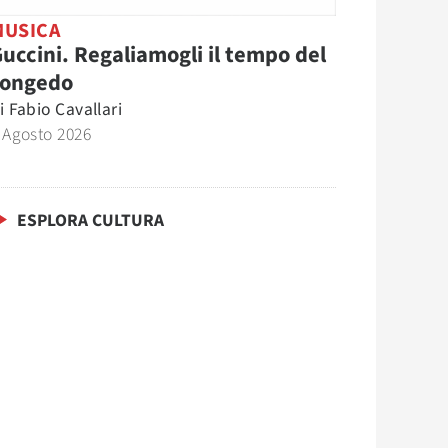
MUSICA
uccini. Regaliamogli il tempo del
congedo
i
Fabio Cavallari
 Agosto 2026
ESPLORA CULTURA