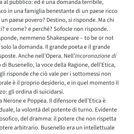
 al pubblico: ed è una domanda terribile,
co in una famiglia benestante di un paese ricco
i un paese povero? Destino, si risponde. Ma chi
tutti? e come? e perché? Sofocle non risponde.
sponde, nemmeno Shakespeare – to be or not
solo la domanda. Il grande poeta e il grande
oste. Anche nell’Opera. Nell’
Incoronazione di
 di Busenello, la voce della Ragione, dell’Etica,
gli risponde che ciò vale per i sottomessi non
orale è il proprio desiderio, e in quel momento il
o: gli ordina di suicidarsi.
a Nerone e Poppea. Il difensore dell’Etica è
iduale, la volontà del potente di turno. Evidente
ilosofico, del dramma: il potere che non rispetta
 potere arbitrario. Busenello era un intellettuale