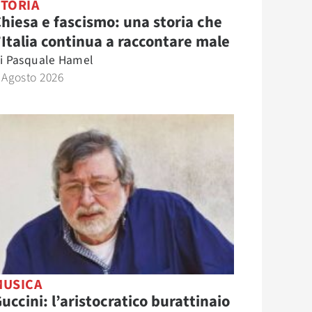
STORIA
hiesa e fascismo: una storia che
’Italia continua a raccontare male
i
Pasquale Hamel
 Agosto 2026
MUSICA
uccini: l’aristocratico burattinaio