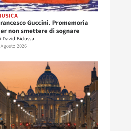
MUSICA
Francesco Guccini. Promemoria
er non smettere di sognare
i
David Bidussa
 Agosto 2026