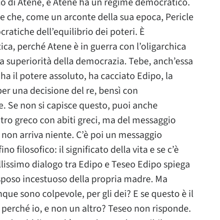
ico di Atene, e Atene ha un regime democratico.
e che, come un arconte della sua epoca, Pericle
atiche dell’equilibrio dei poteri. È
, perché Atene è in guerra con l’oligarchica
la superiorità della democrazia. Tebe, anch’essa
a ha il potere assoluto, ha cacciato Edipo, la
er una decisione del re, bensì con
. Se non si capisce questo, puoi anche
tro greco con abiti greci, ma del messaggio
o non arriva niente. C’è poi un messaggio
o filosofico: il significato della vita e se c’è
llissimo dialogo tra Edipo e Teseo Edipo spiega
 sposo incestuoso della propria madre. Ma
que sono colpevole, per gli dei? E se questo è il
 perché io, e non un altro? Teseo non risponde.