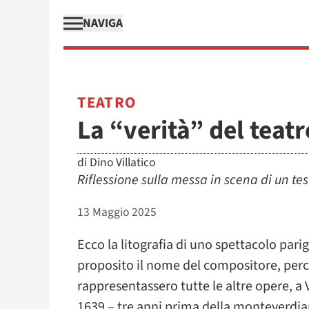
NAVIGA
TEATRO
La “verità” del teatr
di
Dino Villatico
Riflessione sulla messa in scena di un te
13 Maggio 2025
Ecco la litografia di uno spettacolo pari
proposito il nome del compositore, perc
rappresentassero tutte le altre opere, a
1639 – tre anni prima della monteverdi