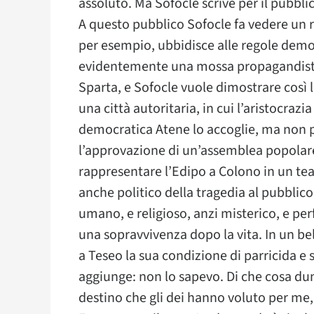
assoluto. Ma Sofocle scrive per il pubbl
A questo pubblico Sofocle fa vedere un r
per esempio, ubbidisce alle regole democr
evidentemente una mossa propagandistica
Sparta, e Sofocle vuole dimostrare così 
una città autoritaria, in cui l’aristocrazi
democratica Atene lo accoglie, ma non p
l’approvazione di un’assemblea popolare
rappresentare l’Edipo a Colono in un tea
anche politico della tragedia al pubblic
umano, e religioso, anzi misterico, e perfin
una sopravvivenza dopo la vita. In un be
a Teseo la sua condizione di parricida e
aggiunge: non lo sapevo. Di che cosa dun
destino che gli dei hanno voluto per me,