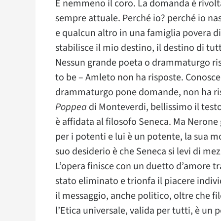
E nemmeno il coro. La domanda è rivolta
sempre attuale. Perché io? perché io nas
e qualcun altro in una famiglia povera d
stabilisce il mio destino, il destino di 
Nessun grande poeta o drammaturgo ri
to be – Amleto non ha risposte. Conosce 
drammaturgo pone domande, non ha risp
Poppea
di Monteverdi, bellissimo il testo
è affidata al filosofo Seneca. Ma Nerone 
per i potenti e lui è un potente, la sua m
suo desiderio è che Seneca si levi di mezz
L’opera finisce con un duetto d’amore tr
stato eliminato e trionfa il piacere indiv
il messaggio, anche politico, oltre che f
l’Etica universale, valida per tutti, è un