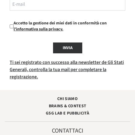
Accetto la gestione dei miei dati in conformità con
l'informativa sulla privacy.
INVIA
Ti sei registrato con successo alla newsletter de Gli Stati
Generali, controlla la tua mail per completare la
registrazione.
CHI SIAMO
BRAINS & CONTEST
GSG LAB E PUBBLICITÀ
CONTATTACI