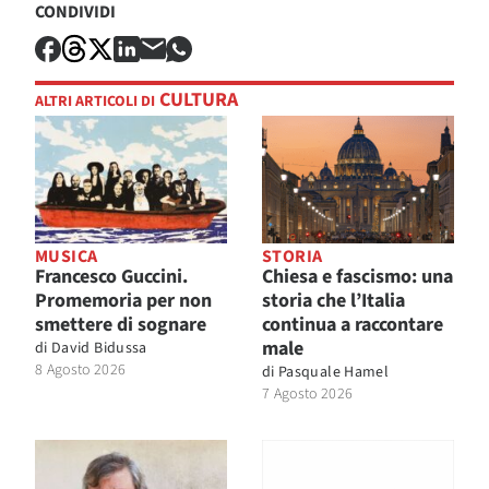
CONDIVIDI
CULTURA
ALTRI ARTICOLI DI
MUSICA
STORIA
Francesco Guccini.
Chiesa e fascismo: una
Promemoria per non
storia che l’Italia
smettere di sognare
continua a raccontare
male
di
David Bidussa
8 Agosto 2026
di
Pasquale Hamel
7 Agosto 2026