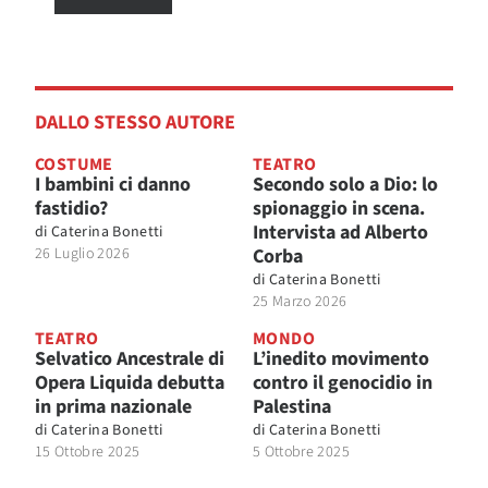
DALLO STESSO AUTORE
COSTUME
TEATRO
I bambini ci danno
Secondo solo a Dio: lo
fastidio?
spionaggio in scena.
Intervista ad Alberto
di
Caterina Bonetti
26 Luglio 2026
Corba
di
Caterina Bonetti
25 Marzo 2026
TEATRO
MONDO
Selvatico Ancestrale di
L’inedito movimento
Opera Liquida debutta
contro il genocidio in
in prima nazionale
Palestina
di
Caterina Bonetti
di
Caterina Bonetti
15 Ottobre 2025
5 Ottobre 2025