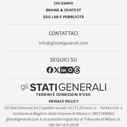
CHI SIAMO
BRAINS & CONTEST
GSG LAB E PUBBLICITÀ
CONTATTACI
info@glistatigenerali.com
SEGUICI SU
TERMINI E CONDIZIONI D’USO
PRIVACY POLICY
Gli Stati Generali Srl | Capitale sociale 10.271,25 euro i.v. - Partita I.V.A. e
Iscrizione al Registro delle Imprese di Milano n. 08572490962
glistatigenerali.com è una testata registrata al Tribunale di Milano (n.
300 del 18-9-2014)