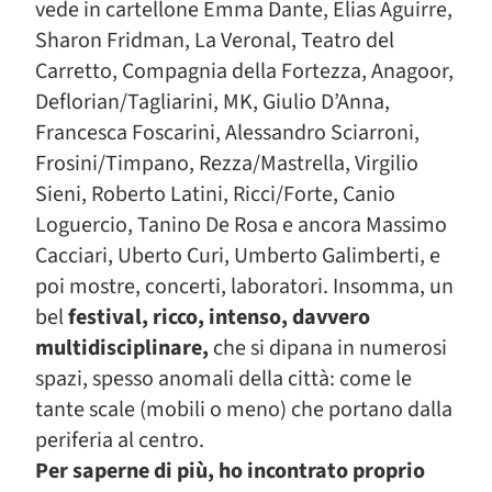
vede in cartellone Emma Dante, Elias Aguirre,
Sharon Fridman, La Veronal, Teatro del
Carretto, Compagnia della Fortezza, Anagoor,
Deflorian/Tagliarini, MK, Giulio D’Anna,
Francesca Foscarini, Alessandro Sciarroni,
Frosini/Timpano, Rezza/Mastrella, Virgilio
Sieni, Roberto Latini, Ricci/Forte, Canio
Loguercio, Tanino De Rosa e ancora Massimo
Cacciari, Uberto Curi, Umberto Galimberti, e
poi mostre, concerti, laboratori. Insomma, un
bel
festival, ricco, intenso, davvero
multidisciplinare,
che si dipana in numerosi
spazi, spesso anomali della città: come le
tante scale (mobili o meno) che portano dalla
periferia al centro.
Per saperne di più, ho incontrato proprio