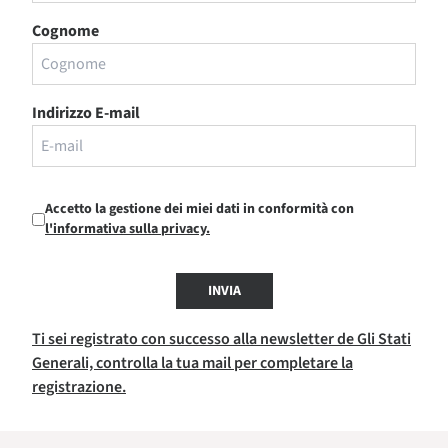
Cognome
Indirizzo E-mail
Accetto la gestione dei miei dati in conformità con
l'informativa sulla privacy.
INVIA
Ti sei registrato con successo alla newsletter de Gli Stati
Generali, controlla la tua mail per completare la
registrazione.