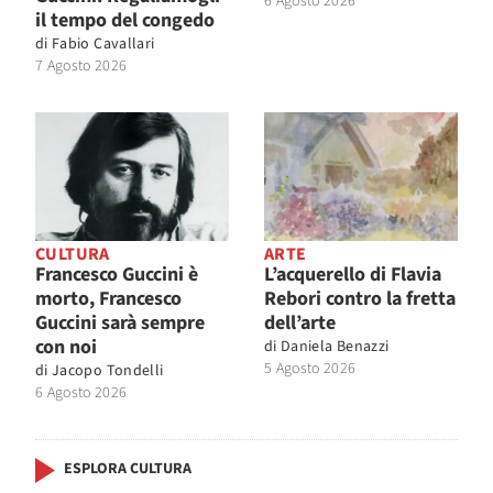
6 Agosto 2026
il tempo del congedo
di
Fabio Cavallari
7 Agosto 2026
CULTURA
ARTE
Francesco Guccini è
L’acquerello di Flavia
morto, Francesco
Rebori contro la fretta
Guccini sarà sempre
dell’arte
con noi
di
Daniela Benazzi
5 Agosto 2026
di
Jacopo Tondelli
6 Agosto 2026
ESPLORA CULTURA