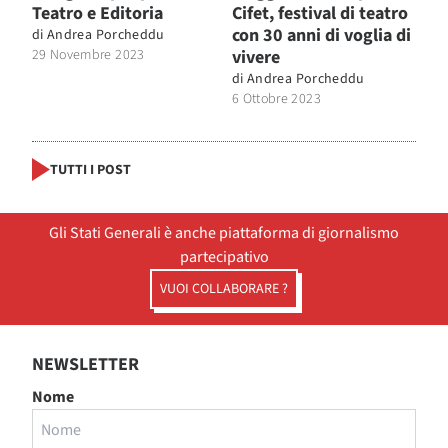
Teatro e Editoria
Cifet, festival di teatro
con 30 anni di voglia di
di
Andrea Porcheddu
29 Novembre 2023
vivere
di
Andrea Porcheddu
6 Ottobre 2023
TUTTI I POST
Gli Stati Generali è anche piattaforma di giornalismo
partecipativo
VUOI COLLABORARE ?
NEWSLETTER
Nome