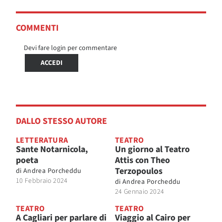
COMMENTI
Devi fare login per commentare
ACCEDI
DALLO STESSO AUTORE
LETTERATURA
TEATRO
Sante Notarnicola,
Un giorno al Teatro
poeta
Attis con Theo
Terzopoulos
di
Andrea Porcheddu
10 Febbraio 2024
di
Andrea Porcheddu
24 Gennaio 2024
TEATRO
TEATRO
A Cagliari per parlare di
Viaggio al Cairo per