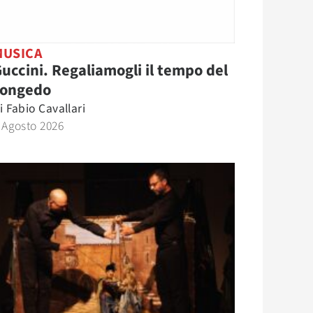
MUSICA
uccini. Regaliamogli il tempo del
congedo
i
Fabio Cavallari
 Agosto 2026