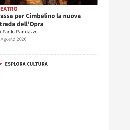
TEATRO
assa per Cimbelino la nuova
trada dell’Opra
i
Paolo Randazzo
 Agosto 2026
ESPLORA CULTURA