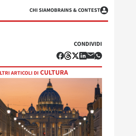
CHI SIAMO
BRAINS & CONTEST
CONDIVIDI
CULTURA
LTRI ARTICOLI DI