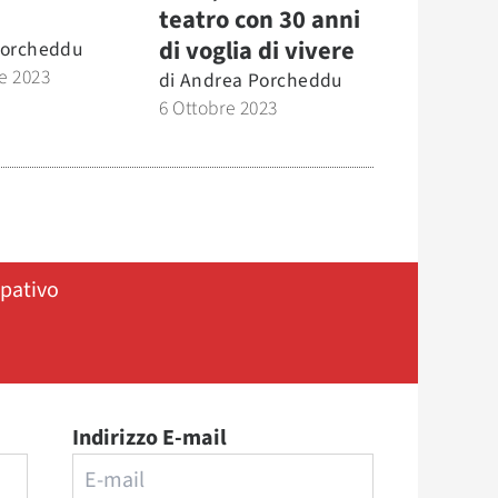
teatro con 30 anni
di voglia di vivere
Porcheddu
e 2023
di
Andrea Porcheddu
6 Ottobre 2023
ipativo
Indirizzo E-mail