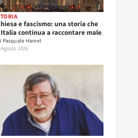
STORIA
hiesa e fascismo: una storia che
’Italia continua a raccontare male
i
Pasquale Hamel
 Agosto 2026