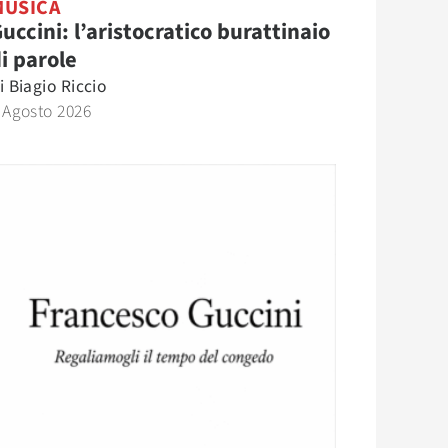
MUSICA
uccini: l’aristocratico burattinaio
i parole
i
Biagio Riccio
 Agosto 2026