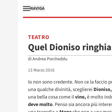
NAVIGA
TEATRO
Quel Dioniso ringhi
di
Andrea Porcheddu
13 Marzo 2016
Io non sono credente. Non ce la faccio p
una qualche divinità, sceglierei
Dioniso,
una bella cosa come il
vino,
è molto ind
deve molto
. Penso sia ancora più inter