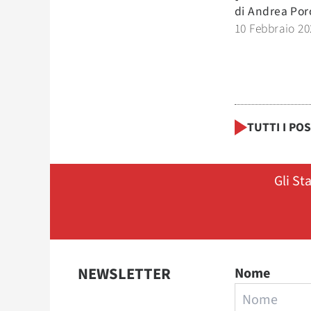
di
Andrea Po
10 Febbraio 20
TUTTI I PO
Gli St
NEWSLETTER
Nome