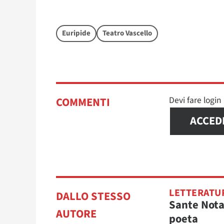
Euripide
Teatro Vascello
Devi fare logi
COMMENTI
ACCED
LETTERATU
DALLO STESSO
Sante Nota
AUTORE
poeta