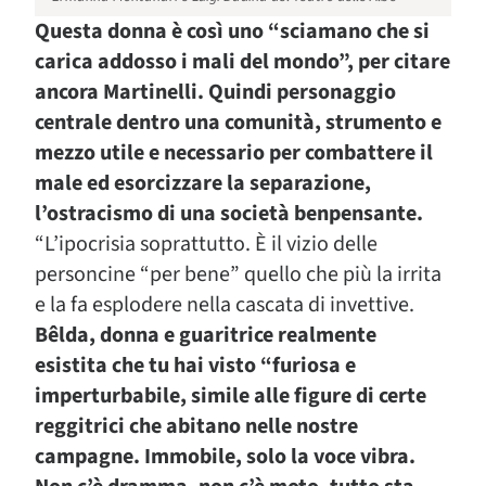
Questa
donna è così uno “sciamano che si
carica addosso i mali del mondo”, per citare
ancora Martinelli. Quindi personaggio
centrale dentro una comunità, strumento e
mezzo utile e necessario per combattere il
male ed esorcizzare la separazione,
l’ostracismo di una società benpensante.
“
L’ipocrisia soprattutto. È il vizio delle
personcine “per bene” quello che più la irrita
e la fa esplodere nella cascata di invettive.
Bêlda
, donna e guaritrice realmente
esistita che tu hai visto “furiosa e
imperturbabile, simile alle figure di certe
reggitrici che abitano nelle nostre
campagne. Immobile, solo la voce vibra.