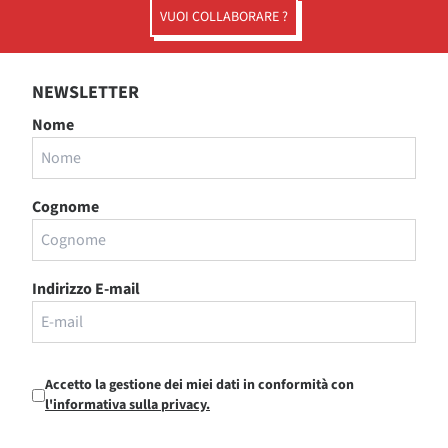
VUOI COLLABORARE ?
NEWSLETTER
Nome
Cognome
Indirizzo E-mail
Accetto la gestione dei miei dati in conformità con
l'informativa sulla privacy.