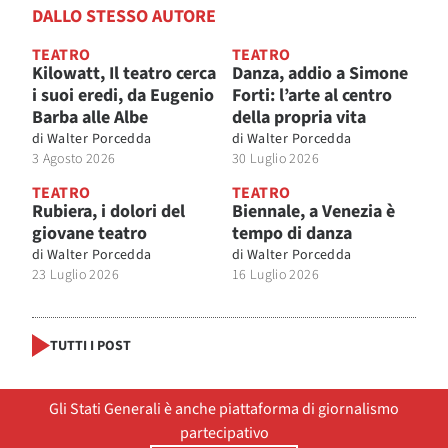
DALLO STESSO AUTORE
TEATRO
TEATRO
Kilowatt, Il teatro cerca
Danza, addio a Simone
i suoi eredi, da Eugenio
Forti: l’arte al centro
Barba alle Albe
della propria vita
di
Walter Porcedda
di
Walter Porcedda
3 Agosto 2026
30 Luglio 2026
TEATRO
TEATRO
Rubiera, i dolori del
Biennale, a Venezia è
giovane teatro
tempo di danza
di
Walter Porcedda
di
Walter Porcedda
23 Luglio 2026
16 Luglio 2026
TUTTI I POST
Gli Stati Generali è anche piattaforma di giornalismo
partecipativo