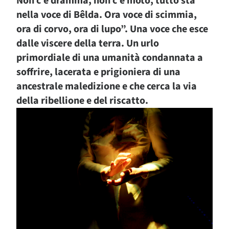
Non c’è dramma, non c’è moto, tutto sta
nella voce di
Bêlda
. Ora voce di scimmia,
ora di corvo, ora di lupo”. Una voce che esce
dalle viscere della terra. Un urlo
primordiale di una umanità condannata a
soffrire, lacerata e prigioniera di una
ancestrale maledizione e che cerca la via
della ribellione e del riscatto.