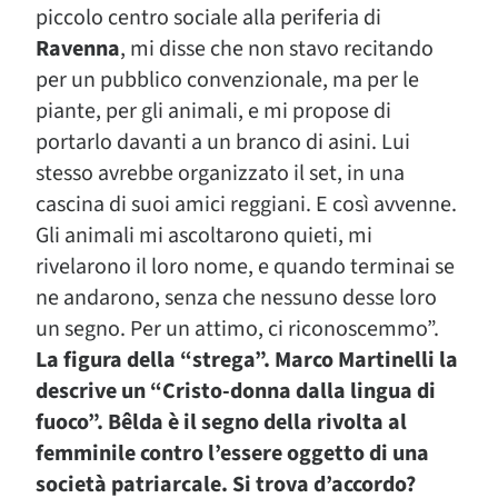
piccolo centro sociale alla periferia di
Ravenna
, mi disse che non stavo recitando
per un pubblico convenzionale, ma per le
piante, per gli animali, e mi propose di
portarlo davanti a un branco di asini. Lui
stesso avrebbe organizzato il set, in una
cascina di suoi amici reggiani. E così avvenne.
Gli animali mi ascoltarono quieti, mi
rivelarono il loro nome, e quando terminai se
ne andarono, senza che nessuno desse loro
un segno. Per un attimo, ci riconoscemmo”.
La figura della “strega”. Marco Martinelli la
descrive un “Cristo-donna dalla lingua di
fuoco”. Bêlda è il segno della rivolta al
femminile contro l’essere oggetto di una
società patriarcale. Si trova d’accordo?