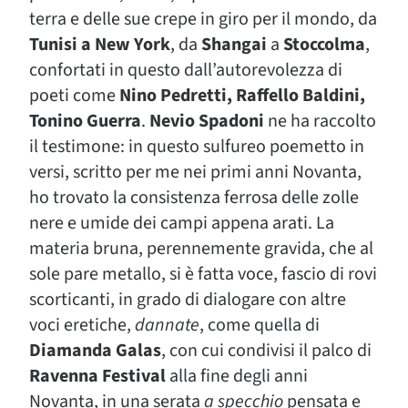
terra e delle sue crepe in giro per il mondo, da
Tunisi a New York
, da
Shangai
a
Stoccolma
,
confortati in questo dall’autorevolezza di
poeti come
Nino Pedretti, Raffello Baldini,
Tonino Guerra
.
Nevio Spadoni
ne ha raccolto
il testimone: in questo sulfureo poemetto in
versi, scritto per me nei primi anni Novanta,
ho trovato la consistenza ferrosa delle zolle
nere e umide dei campi appena arati. La
materia bruna, perennemente gravida, che al
sole pare metallo, si è fatta voce, fascio di rovi
scorticanti, in grado di dialogare con altre
voci eretiche,
dannate
, come quella di
Diamanda Galas
, con cui condivisi il palco di
Ravenna Festival
alla fine degli anni
Novanta, in una serata
a specchio
pensata e