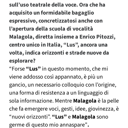
sull’uso teatrale della voce. Ora che ha
acquisito un formidabile bagaglio
espressivo, concretizzatosi anche con
l’apertura della scuola di vocalità
Malagola, diretta insieme a Enrico Pitozzi,
centro unico in Italia,
“Lus”,
ancora una
volta, indica orizzonti e strade nuove da
esplorare?
“
Forse
“Lus”
in questo momento, che mi
viene addosso così appannato, è più un
gancio, un necessario colloquio con l’origine,
una forma di resistenza a un linguaggio di
sola informazione. Mentre
Malagola
è la pelle
che fa emergere voci, gesti, idee, giovinezza, è
“nuovi orizzonti”.
“Lus”
e
Malagola
sono
germe di questo mio annaspare”
.