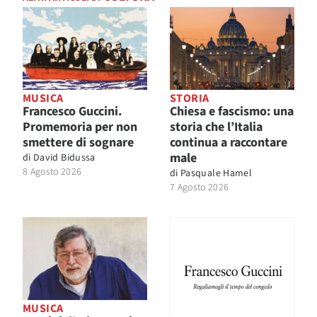
MUSICA
STORIA
Francesco Guccini.
Chiesa e fascismo: una
Promemoria per non
storia che l’Italia
smettere di sognare
continua a raccontare
male
di
David Bidussa
8 Agosto 2026
di
Pasquale Hamel
7 Agosto 2026
MUSICA