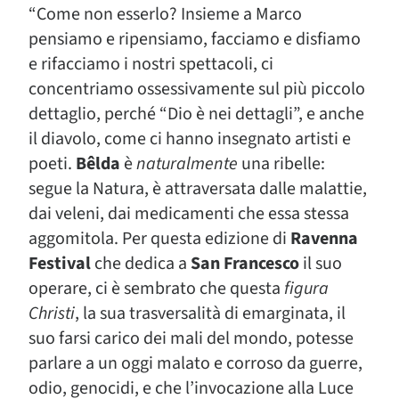
“
Come non esserlo? Insieme a Marco
pensiamo e ripensiamo, facciamo e disfiamo
e rifacciamo i nostri spettacoli, ci
concentriamo ossessivamente sul più piccolo
dettaglio, perché “Dio è nei dettagli”, e anche
il diavolo, come ci hanno insegnato artisti e
poeti.
Bêlda
è
naturalmente
una ribelle:
segue la Natura, è attraversata dalle malattie,
dai veleni, dai medicamenti che essa stessa
aggomitola.
Per questa edizione di
Ravenna
Festival
che dedica a
San Francesco
il suo
operare, ci è sembrato che questa
figura
Christi
, la sua trasversalità di emarginata, il
suo farsi carico dei mali del mondo, potesse
parlare a un oggi malato e corroso da guerre,
odio, genocidi, e che l’invocazione alla Luce