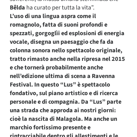
Bêlda
ha curato per tutta la vita”.
L’uso di una lingua aspra come il
romagnolo, fatta di suoni profondi e
spezzati, gorgoglìi ed esplosioni di energia
vocale, disegna un paesaggio che fa da
colonna sonora nello spettacolo originale,
tratto rimasto anche nella ripresa nel 2015
e che tornerà probabilmente anche
nell’edizione ultima di scena a Ravenna
Festival. In questo
“Lus”
è spettacolo
fondativo, sul piano artistico e di ricerca
personale e di compagnia. Da
“Lus”
parte
una strada che approda ai nostri giorni:
cioè la nascita di Malagola. Ma anche un
marchio fortissimo presente e
rintracciabile dentro gli allestimenti e le