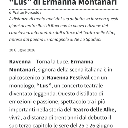
“Lus” di Ermanna Montanari
di
Walter Porcedda
A distanza di trenta anni dal suo debutto va in scena questi
giorni al teatro Rasi di Ravenna la nuova edizione del
capolavoro interpretato dall’attrice del Teatro delle Albe,
ripreso dal poema in romagnolo di Nevio Spadoni
20 Giugno 2026
Ravenna
– Torna la Luce.
Ermanna
Montanari
, signora della scena italiana è in
palcoscenico al
Ravenna Festival
con un
monologo,
“Lus”
, un concerto teatrale
diventato leggenda. Questo distillato di
emozioni e passione, spettacolo tra i più
importanti nella storia del
Teatro delle Albe,
vivrà, a distanza di trent’anni dal debutto il
suo terzo capitolo le sere del 25 e 26 giugno