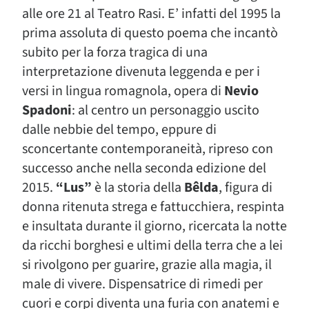
alle ore 21 al Teatro Rasi. E’ infatti del 1995 la
prima assoluta di questo poema che incantò
subito per la forza tragica di una
interpretazione divenuta leggenda e per i
versi in lingua romagnola, opera di
Nevio
Spadoni
: al centro un personaggio uscito
dalle nebbie del tempo, eppure di
sconcertante contemporaneità, ripreso con
successo anche nella seconda edizione del
2015.
“Lus”
è la storia della
Bêlda
, figura di
donna ritenuta strega e fattucchiera, respinta
e insultata durante il giorno, ricercata la notte
da ricchi borghesi e ultimi della terra che a lei
si rivolgono per guarire, grazie alla magia, il
male di vivere. Dispensatrice di rimedi per
cuori e corpi diventa una furia con anatemi e