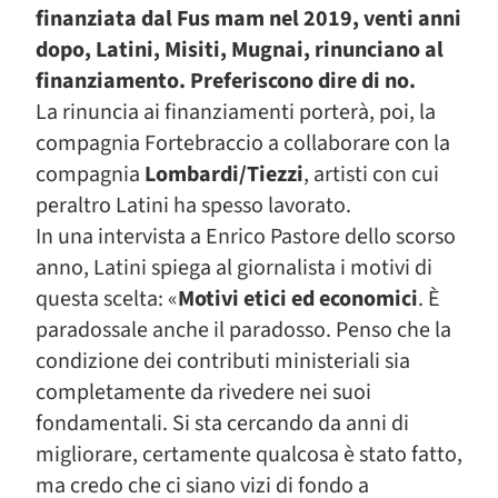
finanziata dal Fus mam nel 2019, venti anni
dopo, Latini, Misiti, Mugnai, rinunciano al
finanziamento. Preferiscono dire di no.
La rinuncia ai finanziamenti porterà, poi, la
compagnia Fortebraccio a collaborare con la
compagnia
Lombardi/Tiezzi
, artisti con cui
peraltro Latini ha spesso lavorato.
In una intervista a Enrico Pastore dello scorso
anno, Latini spiega al giornalista i motivi di
questa scelta: «
Motivi etici ed economici
. È
paradossale anche il paradosso. Penso che la
condizione dei contributi ministeriali sia
completamente da rivedere nei suoi
fondamentali. Si sta cercando da anni di
migliorare, certamente qualcosa è stato fatto,
ma credo che ci siano vizi di fondo a