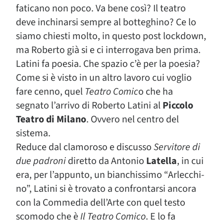
faticano non poco. Va bene così? Il teatro
deve inchinarsi sempre al botteghino? Ce lo
siamo chiesti molto, in questo post lockdown,
ma Roberto già si e ci interrogava ben prima.
Latini fa poesia. Che spazio c’è per la poesia?
Come si è visto in un altro lavoro cui voglio
fare cenno, quel
Teatro Comic
o che ha
segnato l’arrivo di Roberto Latini al
Piccolo
Teatro di Milano
. Ovvero nel centro del
sistema.
Reduce dal clamoroso e discusso
Servitore di
due padroni
diretto da Antonio
Latella
, in cui
era, per l’appunto, un bianchissimo “Arlecchi-
no”, Latini si è trovato a confrontarsi ancora
con la Commedia dell’Arte con quel testo
scomodo che è
Il Teatro Comico
. E lo fa