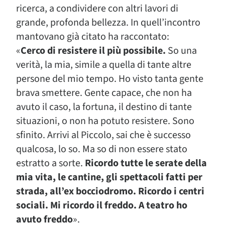
ricerca, a condividere con altri lavori di
grande, profonda bellezza. In quell’incontro
mantovano già citato ha raccontato:
«
Cerco di resistere il più possibile.
So una
verità, la mia, simile a quella di tante altre
persone del mio tempo. Ho visto tanta gente
brava smettere. Gente capace, che non ha
avuto il caso, la fortuna, il destino di tante
situazioni, o non ha potuto resistere. Sono
sfinito. Arrivi al Piccolo, sai che è successo
qualcosa, lo so. Ma so di non essere stato
estratto a sorte.
Ricordo tutte le serate della
mia vita, le cantine, gli spettacoli fatti per
strada, all’ex bocciodromo. Ricordo i centri
sociali. Mi ricordo il freddo. A teatro ho
avuto freddo
».