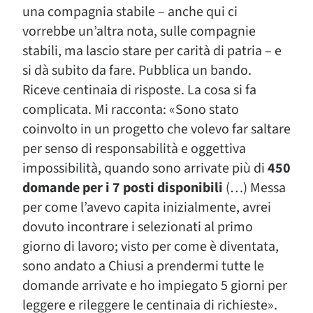
una compagnia stabile – anche qui ci
vorrebbe un’altra nota, sulle compagnie
stabili, ma lascio stare per carità di patria – e
si dà subito da fare. Pubblica un bando.
Riceve centinaia di risposte. La cosa si fa
complicata. Mi racconta: «Sono stato
coinvolto in un progetto che volevo far saltare
per senso di responsabilità e oggettiva
impossibilità, quando sono arrivate più di
450
domande per i 7 posti disponibili
(…) Messa
per come l’avevo capita inizialmente, avrei
dovuto incontrare i selezionati al primo
giorno di lavoro; visto per come è diventata,
sono andato a Chiusi a prendermi tutte le
domande arrivate e ho impiegato 5 giorni per
leggere e rileggere le centinaia di richieste».