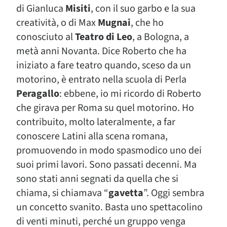
di Gianluca
Misiti
, con il suo garbo e la sua
creatività, o di Max
Mugnai
, che ho
conosciuto al
Teatro di Leo
, a Bologna, a
metà anni Novanta. Dice Roberto che ha
iniziato a fare teatro quando, sceso da un
motorino, è entrato nella scuola di Perla
Peragallo
: ebbene, io mi ricordo di Roberto
che girava per Roma su quel motorino. Ho
contribuito, molto lateralmente, a far
conoscere Latini alla scena romana,
promuovendo in modo spasmodico uno dei
suoi primi lavori. Sono passati decenni. Ma
sono stati anni segnati da quella che si
chiama, si chiamava “
gavetta
”. Oggi sembra
un concetto svanito. Basta uno spettacolino
di venti minuti, perché un gruppo venga