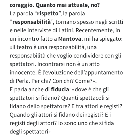
coraggio. Quanto mai attuale, no?
La parola “
rispetto
”, la parola
“
responsabilità
”, tornano spesso negli scritti
e nelle interviste di Latini. Recentemente, in
un incontro fatto a
Mantova
, mi ha spiegato:
«il teatro è una responsabilità, una
responsabilità che voglio condividere con gli
spettatori. Incontrarsi non è un atto
innocente. È l’evoluzione dell’appuntamento
di Perla. Per chi? Con chi? Come?».
E parla anche di
fiducia
: «dove è che gli
spettatori si fidano? Quanti spettacoli si
fidano dello spettatore? E tra attori e registi?
Quando gli attori si fidano dei registi? E i
registi degli attori? Io sono uno che si fida
degli spettatori»