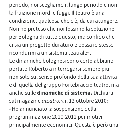
periodo, noi scegliamo il lungo periodo e non
la fruizione mordi e fuggi. Il teatro è una
condizione, qualcosa che c’è, da cui attingere.
Non ho preteso che noi fossimo la soluzione
per Bologna di tutto questo, ma confido che
ci sia un progetto duraturo e possa io stesso
ricondurmi a un sistema teatrale».
Le dinamiche bolognesi sono certo abbiano
portato Roberto a interrogarsi sempre più
non solo sul senso profondo della sua attività
e di quella del gruppo Fortebraccio teatro, ma
anche sulle
dinamiche di sistema.
Dichiara
sul magazine
ateatro.it
il 12 ottobre 2010:
«Ho annunciato la sospensione della
programmazione 2010-2011 per motivi
principalmente economici. Questa è però una