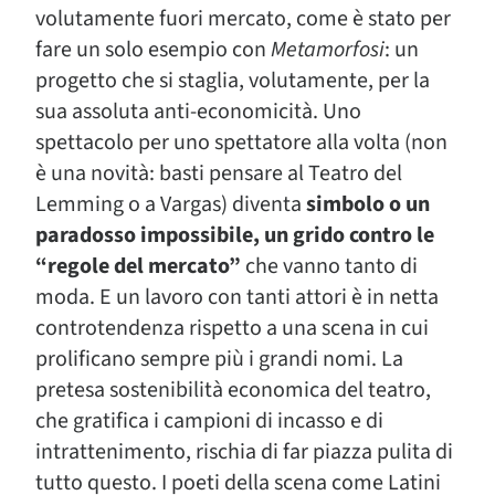
volutamente fuori mercato, come è stato per
fare un solo esempio con
Metamorfosi
: un
progetto che si staglia, volutamente, per la
sua assoluta anti-economicità. Uno
spettacolo per uno spettatore alla volta (non
è una novità: basti pensare al Teatro del
Lemming o a Vargas) diventa
simbolo o un
paradosso impossibile, un grido contro le
“regole del mercato”
che vanno tanto di
moda. E un lavoro con tanti attori è in netta
controtendenza rispetto a una scena in cui
prolificano sempre più i grandi nomi. La
pretesa sostenibilità economica del teatro,
che gratifica i campioni di incasso e di
intrattenimento, rischia di far piazza pulita di
tutto questo. I poeti della scena come Latini