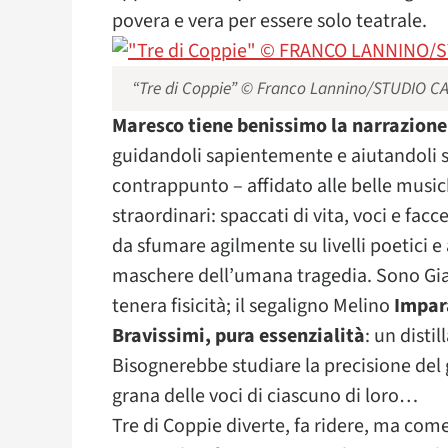
povera e vera per essere solo teatrale.
“Tre di Coppie” © Franco Lannino/STUDIO 
Maresco tiene benissimo la narrazione
guidandoli sapientemente e aiutandoli s
contrappunto – affidato alle belle musi
straordinari: spaccati di vita, voci e fac
da sfumare agilmente su livelli poetici e 
maschere dell’umana tragedia. Sono G
tenera fisicità; il segaligno Melino
Impar
Bravissimi, pura essenzialità
: un disti
Bisognerebbe studiare la precisione del g
grana delle voci di ciascuno di loro…
Tre di Coppie diverte, fa ridere, ma co