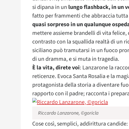
si dipana in un
lungo flashback, in un v
fatto per frammenti che abbraccia tutta 
quasi sorpreso in un qualunque osped
mettere assieme brandelli di vita felice, 
contrasto con la squallida realtà di un 
siciliano può tramutarsi in un fuoco pron
di un dramma, e si muta in tragedia.
È la vita, direte voi
: Lanzarone la racc
reticenze. Evoca Santa Rosalia e la magia
protagonista della storia a diventare fuoc
rapporto con il padre; racconta i prepara
Riccardo Lanzarone, ©goricla
Cose così, semplici, addirittura candide: 