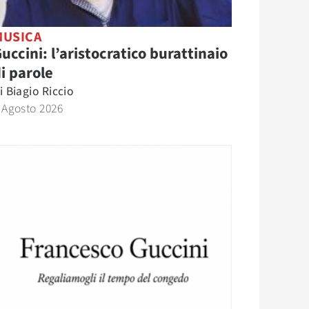
MUSICA
uccini: l’aristocratico burattinaio
i parole
i
Biagio Riccio
 Agosto 2026