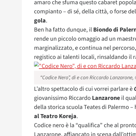
amaro che sfuma questo cabaret popolar
compianto – di sé, della città, o forse d
gola
.
Ben ha fatto dunque, il
Biondo di Pale
rende un piccolo omaggio ad un maestro
marginalizzato, e continua nel percorso
registico ai talenti locali, rinsaldando il 
“Codice Nero”, di e con Riccardo Lanzarone, 
L’altro spettacolo di cui vorrei parlare è
giovanissimo Riccardo
Lanzarone
il qua
della storica scuola Teates di Palermo –
al Teatro Koreja
.
Codice nero è la “qualifica” che al pront
Lanzarone, affiancato in scena dall’ott