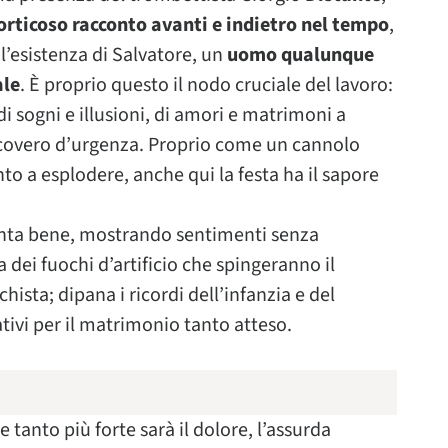
orticoso racconto avanti e indietro nel tempo
,
l’esistenza di Salvatore, un
uomo qualunque
ale
. È proprio questo il nodo cruciale del lavoro:
di sogni e illusioni, di amori e matrimoni a
ricovero d’urgenza. Proprio come un cannolo
to a esplodere, anche qui la festa ha il sapore
onta bene, mostrando sentimenti senza
 dei fuochi d’artificio che spingeranno il
hista; dipana i ricordi dell’infanzia e del
tivi per il matrimonio tanto atteso.
e tanto più forte sarà il dolore, l’assurda