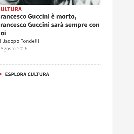
CULTURA
rancesco Guccini è morto,
rancesco Guccini sarà sempre con
oi
i
Jacopo Tondelli
 Agosto 2026
ESPLORA CULTURA