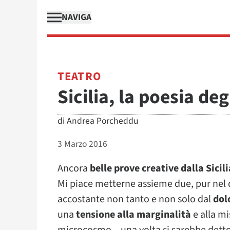
NAVIGA
TEATRO
Sicilia, la poesia deg
di
Andrea Porcheddu
3 Marzo 2016
Ancora
belle prove creative dalla Sicili
Mi piace metterne assieme due, pur nel d
accostante non tanto e non solo dal
dol
una
tensione alla marginalità
e alla mi