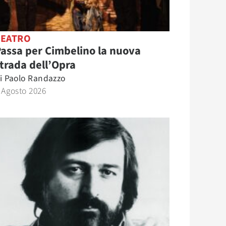
TEATRO
assa per Cimbelino la nuova
trada dell’Opra
i
Paolo Randazzo
 Agosto 2026