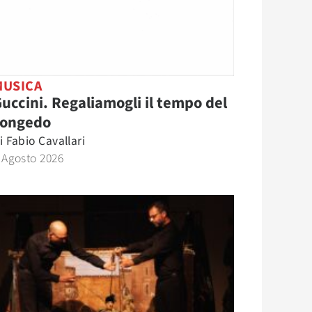
MUSICA
uccini. Regaliamogli il tempo del
congedo
i
Fabio Cavallari
 Agosto 2026