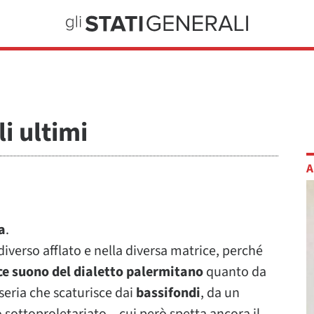
li ultimi
A
a
.
iverso afflato e nella diversa matrice, perché
ce suono del dialetto palermitano
quanto da
seria che scaturisce dai
bassifondi
, da un