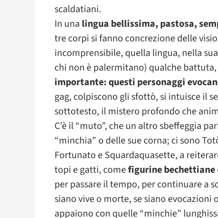
scaldatiani.
In una
lingua bellissima, pastosa, sem
tre corpi si fanno concrezione delle visio
incomprensibile, quella lingua, nella sua
chi non è palermitano) qualche battuta,
importante: questi personaggi evocan
gag, colpiscono gli sfottò, si intuisce il s
sottotesto, il mistero profondo che anim
C’è il “muto”, che un altro sbeffeggia p
“minchia” o delle sue corna; ci sono Totò
Fortunato e Squardaquasette, a reiterare 
topi e gatti, come
figurine bechettiane
per passare il tempo, per continuare a s
siano vive o morte, se siano evocazioni 
appaiono con quelle “minchie” lunghiss