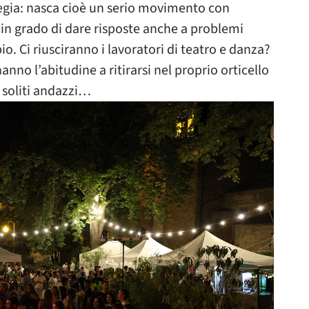
egia: nasca cioè un serio movimento con
e in grado di dare risposte anche a problemi
. Ci riusciranno i lavoratori di teatro e danza?
anno l’abitudine a ritirarsi nel proprio orticello
i soliti andazzi…