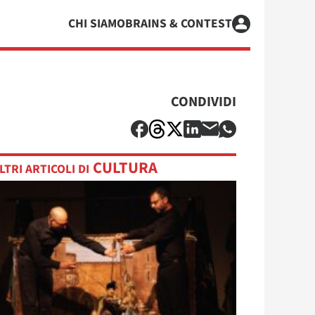
CHI SIAMO
BRAINS & CONTEST
CONDIVIDI
CULTURA
LTRI ARTICOLI DI