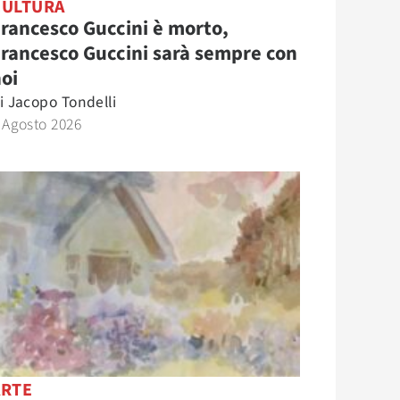
CULTURA
rancesco Guccini è morto,
rancesco Guccini sarà sempre con
oi
i
Jacopo Tondelli
 Agosto 2026
ARTE