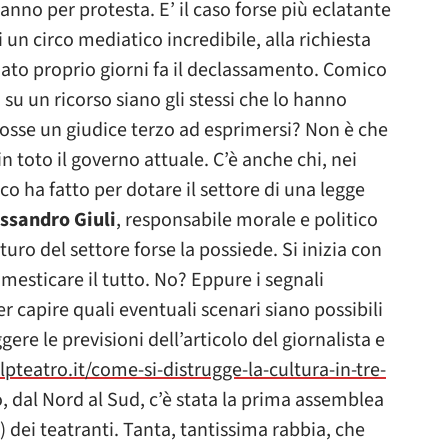
anno per protesta. E’ il caso forse più eclatante
i un circo mediatico incredibile, alla richiesta
to proprio giorni fa il declassamento. Comico
 su un ricorso siano gli stessi che lo hanno
osse un giudice terzo ad esprimersi? Non è che
n toto il governo attuale. C’è anche chi, nei
co ha fatto per dotare il settore di una legge
ssandro Giuli
, responsabile morale e politico
turo del settore forse la possiede. Si inizia con
omesticare il tutto. No? Eppure i segnali
r capire quali eventuali scenari siano possibili
ere le previsioni dell’articolo del giornalista e
pteatro.it/come-si-distrugge-la-cultura-in-tre-
lo, dal Nord al Sud, c’è stata la prima assemblea
) dei teatranti. Tanta, tantissima rabbia, che