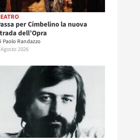
TEATRO
assa per Cimbelino la nuova
trada dell’Opra
i
Paolo Randazzo
 Agosto 2026