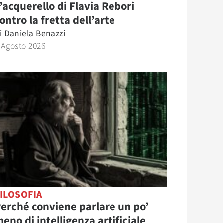
’acquerello di Flavia Rebori
ontro la fretta dell’arte
i
Daniela Benazzi
 Agosto 2026
ILOSOFIA
erché conviene parlare un po’
eno di intelligenza artificiale