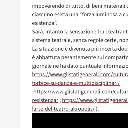
impoverendo di tutto, di beni materiali c
ciascuno esista una “forza luminosa a cu
esistenza”.
Sarà, intanto la sensazione tra i teatrant
sistema teatrale, senza regole certe, non 
La situazione è divenuta più incerta dop
è abbattuta pesantemente sul comparto c
giornale ne ha dato puntuale informazio
https://www.glistatigenerali.com/cultura
forbice-su-danza-e-multidisciplinari/
;
https://www.glistatigenerali.com/cultu
resistenza/
;
https://www.glistatigenerali
larte-del-teatro-akropolis/
).