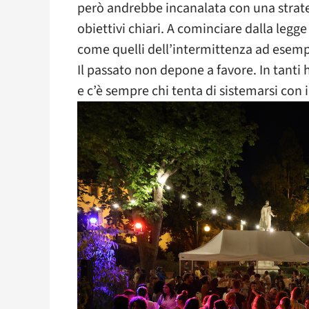
però andrebbe incanalata con una strat
obiettivi chiari. A cominciare dalla legg
come quelli dell’intermittenza ad esempio
Il passato non depone a favore. In tanti h
e c’è sempre chi tenta di sistemarsi con 