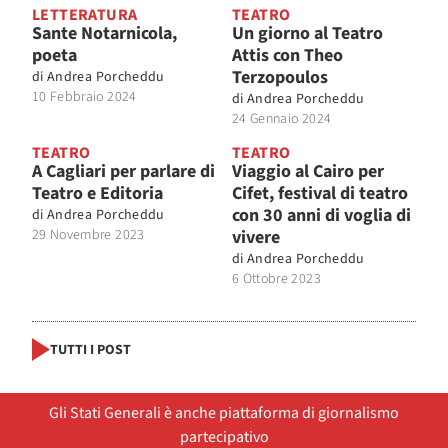
LETTERATURA
TEATRO
Sante Notarnicola,
Un giorno al Teatro
poeta
Attis con Theo
Terzopoulos
di
Andrea Porcheddu
10 Febbraio 2024
di
Andrea Porcheddu
24 Gennaio 2024
TEATRO
TEATRO
A Cagliari per parlare di
Viaggio al Cairo per
Teatro e Editoria
Cifet, festival di teatro
con 30 anni di voglia di
di
Andrea Porcheddu
29 Novembre 2023
vivere
di
Andrea Porcheddu
6 Ottobre 2023
TUTTI I POST
Gli Stati Generali è anche piattaforma di giornalismo
partecipativo