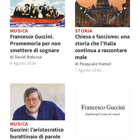
MUSICA
STORIA
Francesco Guccini.
Chiesa e fascismo: una
Promemoria per non
storia che l’Italia
smettere di sognare
continua a raccontare
male
di
David Bidussa
8 Agosto 2026
di
Pasquale Hamel
7 Agosto 2026
MUSICA
Guccini: l’aristocratico
burattinaio di parole