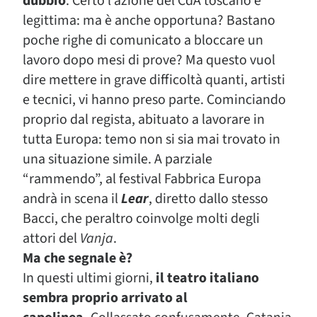
dubbio
. Certo l’azione del CdA toscano è
legittima: ma è anche opportuna? Bastano
poche righe di comunicato a bloccare un
lavoro dopo mesi di prove? Ma questo vuol
dire mettere in grave difficoltà quanti, artisti
e tecnici, vi hanno preso parte. Cominciando
proprio dal regista, abituato a lavorare in
tutta Europa: temo non si sia mai trovato in
una situazione simile. A parziale
“rammendo”, al festival Fabbrica Europa
andrà in scena il
Lear
, diretto dallo stesso
Bacci, che peraltro coinvolge molti degli
attori del
Vanja
.
Ma che segnale è?
In questi ultimi giorni,
il teatro italiano
sembra proprio arrivato al