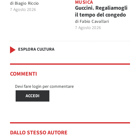
MUSICA
di
Biagio Riccio
Guccini. Regaliamogli
7 Agosto 2026
il tempo del congedo
di
Fabio Cavallari
7 Agosto 2026
ESPLORA CULTURA
COMMENTI
Devi fare login per commentare
ACCEDI
DALLO STESSO AUTORE