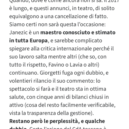
Quando, dove e come ancora non si sa: il 2017
è lungo, e questi annunci, in teatro, di solito
equivalgono a una cancellazione di fatto.
Siamo certi non sarà questa l’occasione:
Janezic è un
maestro conosciuto e stimato
in tutta Europa
, e sarebbe complicato
spiegare alla critica internazionale perché il
suo lavoro salta mentre altri (che so, con
tutto il rispetto, Favino o Lavia o altri)
continuano. Giorgetti fuga ogni dubbio, e
volentieri rilancio il suo commento: lo
spettacolo si farà e il teatro sta in ottima
salute, con cinque anni di bilanci chiusi in
attivo (cosa del resto facilmente verificabile,
vista la trasparenza della gestione).
Restano però le perplessità, e qualche