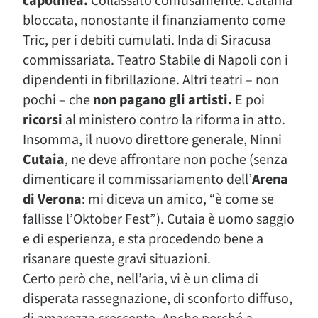
capolinea.
Collassato confusamente. Catania
bloccata, nonostante il finanziamento come
Tric, per i debiti cumulati. Inda di Siracusa
commissariata. Teatro Stabile di Napoli con i
dipendenti in fibrillazione. Altri teatri – non
pochi – che
non pagano gli artisti.
E poi
ricorsi
al ministero contro la riforma in atto.
Insomma, il nuovo direttore generale, Ninni
Cutaia
, ne deve affrontare non poche (senza
dimenticare il commissariamento dell’
Arena
di Verona
: mi diceva un amico, “è come se
fallisse l’Oktober Fest”). Cutaia è uomo saggio
e di esperienza, e sta procedendo bene a
risanare queste gravi situazioni.
Certo però che, nell’aria, vi è un clima di
disperata rassegnazione, di sconforto diffuso,