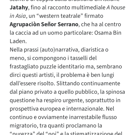
Jatahy
, fino al racconto multimediale
A house
in Asia
, un “western teatrale” firmato
Agrupaciòn Señor Serrano
, che ha al centro
la caccia ad un uomo particolare: Osama Bin
Laden.
Nella prassi (auto)narrativa, diaristica o
meno, si compongono i tasselli del
frastagliato puzzle identitario ma, sembrano
dirci questi artisti, il problema è ben lungi
dall’essere risolto. Slittando continuamente
dal piano privato a quello pubblico, la spinosa
questione ha respiro urgente, soprattutto in
prospettiva europea e internazionale. Nel
continuo e ovviamente inarrestabile flusso
migratorio, tra quanti proclamano la
“purezza” del “noi” e la stigmatizzazione del