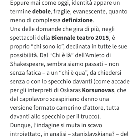
Eppure mai come oggi, identità appare un
termine
debole
, fragile, evanescente, quanto
meno di complessa
definizione
.
Una delle domande che gira di più, negli
spettacoli della
Biennale teatro 2015
, è
proprio “chi sono io”, declinata in tutte le sue
possibilità. Dal “Chi è là” dell’Amleto di
Shakespeare, sembra siamo passati – non
senza fatica – a un “chi è qua”, da chiedersi
senza o con lo specchio davanti (come accade
per gli interpreti di Oskaras
Korsunovas
, che
del capolavoro scespiriano danno una
versione formato camerino d’attore, tutta
davanti allo specchio per il trucco).
Dunque, l’indagine si muta in scavo
introiettato, in analisi – stanislavskiana? – del