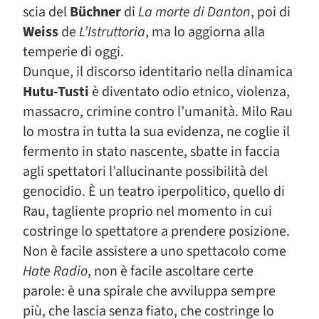
scia del
Büchner
di
La morte di Danton
, poi di
Weiss
de
L’Istruttoria
, ma lo aggiorna alla
temperie di oggi.
Dunque, il discorso identitario nella dinamica
Hutu-Tusti
è diventato odio etnico, violenza,
massacro, crimine contro l’umanità. Milo Rau
lo mostra in tutta la sua evidenza, ne coglie il
fermento in stato nascente, sbatte in faccia
agli spettatori l’allucinante possibilità del
genocidio. È un teatro iperpolitico, quello di
Rau, tagliente proprio nel momento in cui
costringe lo spettatore a prendere posizione.
Non è facile assistere a uno spettacolo come
Hate Radio
, non è facile ascoltare certe
parole: è una spirale che avviluppa sempre
più, che lascia senza fiato, che costringe lo