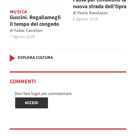
nuova strada dell’Opra
MUSICA
di
Paolo Randazzo
Guccini. Regaliamogli
6 Agosto 2026
il tempo del congedo
di
Fabio Cavallari
7 Agosto 2026
ESPLORA CULTURA
COMMENTI
Devi fare login per commentare
ACCEDI