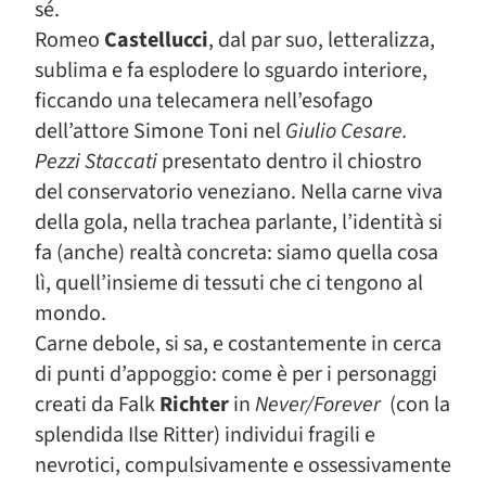
sé.
Romeo
Castellucci
, dal par suo, letteralizza,
sublima e fa esplodere lo sguardo interiore,
ficcando una telecamera nell’esofago
dell’attore Simone Toni nel
Giulio Cesare.
Pezzi Staccati
presentato dentro il chiostro
del conservatorio veneziano. Nella carne viva
della gola, nella trachea parlante, l’identità si
fa (anche) realtà concreta: siamo quella cosa
lì, quell’insieme di tessuti che ci tengono al
mondo.
Carne debole, si sa, e costantemente in cerca
di punti d’appoggio: come è per i personaggi
creati da Falk
Richter
in
Never/Forever
(con la
splendida Ilse Ritter)
individui fragili e
nevrotici, compulsivamente e ossessivamente