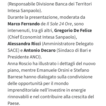
(Responsabile Divisione Banca dei Territori
Intesa Sanpaolo).
Durante la presentazione, moderata da
Marco Ferrando
de
Il Sole 24 Ore
, sono
intervenuti, tra gli altri,
Gregorio De Felice
(Chief Economist Intesa Sanpaolo),
Alessandra Ricci
(Amministratore Delegato
SACE) e
Antonio Decaro
(Sindaco di Bari e
Presidente ANCI).
Anna Roscio ha illustrato i dettagli del nuovo
piano, mentre Emanuele Orsini e Stefano
Barrese hanno dialogato sulla condivisione
delle opportunità per il mondo
imprenditoriale nell’investire in energie
rinnovabili e nel contribuire alla crescita del
Paese.