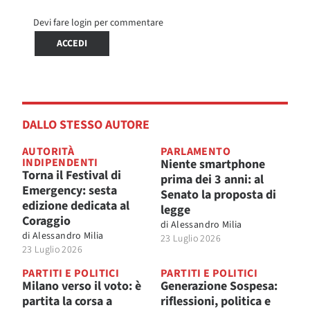
Devi fare login per commentare
ACCEDI
DALLO STESSO AUTORE
AUTORITÀ
PARLAMENTO
INDIPENDENTI
Niente smartphone
Torna il Festival di
prima dei 3 anni: al
Emergency: sesta
Senato la proposta di
edizione dedicata al
legge
Coraggio
di
Alessandro Milia
di
Alessandro Milia
23 Luglio 2026
23 Luglio 2026
PARTITI E POLITICI
PARTITI E POLITICI
Milano verso il voto: è
Generazione Sospesa:
partita la corsa a
riflessioni, politica e