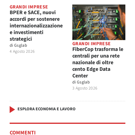
GRANDI IMPRESE
BPER e SACE, nuovi
accordi per sostenere
internazionalizzazione
e investimenti
strategici
GRANDI IMPRESE
di
Gsglab
FiberCop trasforma le
4 Agosto 2026
centrali per una rete
nazionale di oltre
cento Edge Data
Center
di
Gsglab
3 Agosto 2026
ESPLORA ECONOMIA E LAVORO
COMMENTI