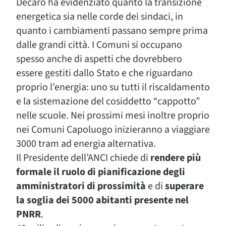
Decaro ha evidenziato quanto la transizione
energetica sia nelle corde dei sindaci, in
quanto i cambiamenti passano sempre prima
dalle grandi città. I Comuni si occupano
spesso anche di aspetti che dovrebbero
essere gestiti dallo Stato e che riguardano
proprio l’energia: uno su tutti il riscaldamento
e la sistemazione del cosiddetto “cappotto”
nelle scuole. Nei prossimi mesi inoltre proprio
nei Comuni Capoluogo inizieranno a viaggiare
3000 tram ad energia alternativa.
Il Presidente dell’ANCI chiede di
rendere più
formale il ruolo di pianificazione degli
amministratori di prossimità
e di
superare
la soglia dei 5000 abitanti presente nel
PNRR
.