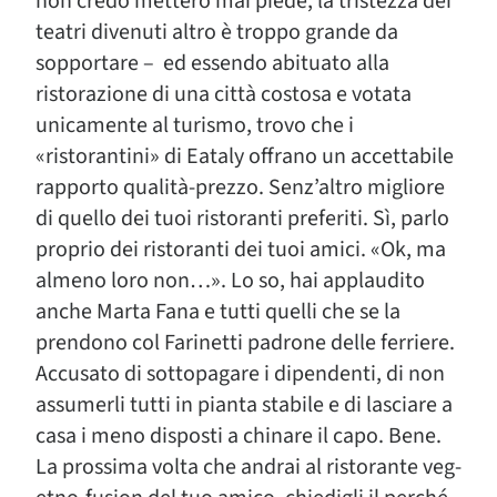
non credo metterò mai piede, la tristezza dei
teatri divenuti altro è troppo grande da
sopportare – ed essendo abituato alla
ristorazione di una città costosa e votata
unicamente al turismo, trovo che i
«ristorantini» di Eataly offrano un accettabile
rapporto qualità-prezzo. Senz’altro migliore
di quello dei tuoi ristoranti preferiti. Sì, parlo
proprio dei ristoranti dei tuoi amici. «Ok, ma
almeno loro non…». Lo so, hai applaudito
anche Marta Fana e tutti quelli che se la
prendono col Farinetti padrone delle ferriere.
Accusato di sottopagare i dipendenti, di non
assumerli tutti in pianta stabile e di lasciare a
casa i meno disposti a chinare il capo. Bene.
La prossima volta che andrai al ristorante veg-