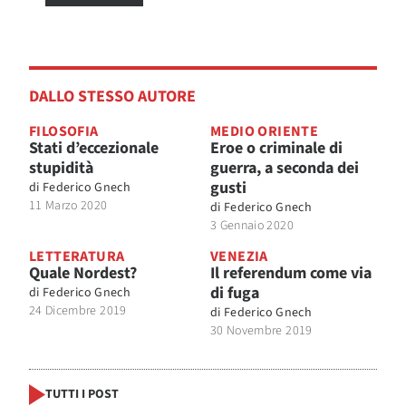
DALLO STESSO AUTORE
FILOSOFIA
MEDIO ORIENTE
Stati d’eccezionale
Eroe o criminale di
stupidità
guerra, a seconda dei
gusti
di
Federico Gnech
11 Marzo 2020
di
Federico Gnech
3 Gennaio 2020
LETTERATURA
VENEZIA
Quale Nordest?
Il referendum come via
di fuga
di
Federico Gnech
24 Dicembre 2019
di
Federico Gnech
30 Novembre 2019
TUTTI I POST