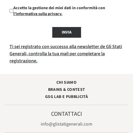
Accetto la gestione dei miei dati in conformità con
l'informativa sulla privacy.
INVIA
Ti sei registrato con successo alla newsletter de Gli Stati
Generali, controlla la tua mail per completare la
registrazione.
CHI SIAMO
BRAINS & CONTEST
GSG LAB E PUBBLICITÀ
CONTATTACI
info@glistatigenerali.com