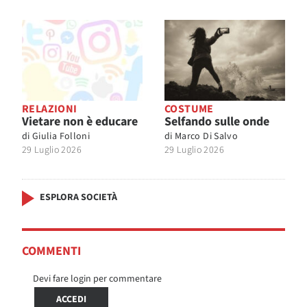
RELAZIONI
COSTUME
Vietare non è educare
Selfando sulle onde
di
Giulia Folloni
di
Marco Di Salvo
29 Luglio 2026
29 Luglio 2026
ESPLORA SOCIETÀ
COMMENTI
Devi fare login per commentare
ACCEDI