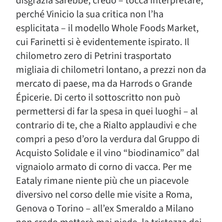
disgrazia sarebbe, credo – tocca interpretare,
perché Vinicio la sua critica non l’ha
esplicitata – il modello Whole Foods Market,
cui Farinetti si è evidentemente ispirato. Il
chilometro zero di Petrini trasportato
migliaia di chilometri lontano, a prezzi non da
mercato di paese, ma da Harrods o Grande
Épicerie. Di certo il sottoscritto non può
permettersi di far la spesa in quei luoghi – al
contrario di te, che a Rialto applaudivi e che
compri a peso d’oro la verdura dal Gruppo di
Acquisto Solidale e il vino “biodinamico” dal
vignaiolo armato di corno di vacca. Per me
Eataly rimane niente più che un piacevole
diversivo nel corso delle mie visite a Roma,
Genova o Torino – all’ex Smeraldo a Milano