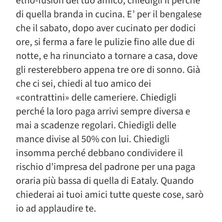
etno-fusion del tuo amico, chiedigli il perché
di quella branda in cucina. E’ per il bengalese
che il sabato, dopo aver cucinato per dodici
ore, si ferma a fare le pulizie fino alle due di
notte, e ha rinunciato a tornare a casa, dove
gli resterebbero appena tre ore di sonno. Già
che ci sei, chiedi al tuo amico dei
«contrattini» delle cameriere. Chiedigli
perché la loro paga arrivi sempre diversa e
mai a scadenze regolari. Chiedigli delle
mance divise al 50% con lui. Chiedigli
insomma perché debbano condividere il
rischio d’impresa del padrone per una paga
oraria più bassa di quella di Eataly. Quando
chiederai ai tuoi amici tutte queste cose, sarò
io ad applaudire te.