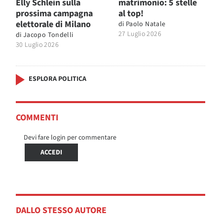
Elly Schlein sulla
matrimonio: 5 stelle
prossima campagna
al top!
elettorale di Milano
di
Paolo Natale
27 Luglio 2026
di
Jacopo Tondelli
30 Luglio 2026
ESPLORA POLITICA
COMMENTI
Devi fare login per commentare
ACCEDI
DALLO STESSO AUTORE