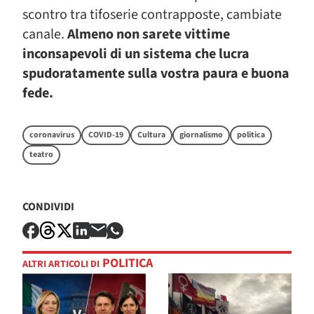
scontro tra tifoserie contrapposte, cambiate
canale.
Almeno non sarete vittime
inconsapevoli di un sistema che lucra
spudoratamente sulla vostra paura e buona
fede.
coronavirus
COVID-19
Cultura
giornalismo
politica
teatro
CONDIVIDI
POLITICA
ALTRI ARTICOLI DI