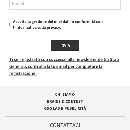
Accetto la gestione dei miei dati in conformità con
l'informativa sulla privacy.
INVIA
Ti sei registrato con successo alla newsletter de Gli Stati
Generali, controlla la tua mail per completare la
registrazione.
CHI SIAMO
BRAINS & CONTEST
GSG LAB E PUBBLICITÀ
CONTATTACI