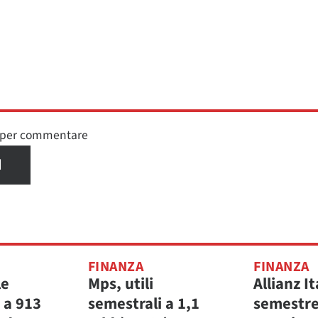
n per commentare
I
FINANZA
FINANZA
le
Mps, utili
Allianz It
 a 913
semestrali a 1,1
semestre