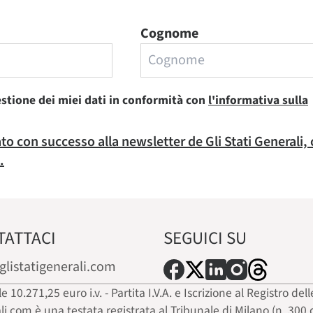
Cognome
estione dei miei dati in conformità con
l'informativa sulla
rato con successo alla newsletter de Gli Stati Generali,
.
TATTACI
SEGUICI SU
glistatigenerali.com
ale 10.271,25 euro i.v. - Partita I.V.A. e Iscrizione al Registro
ali.com è una testata registrata al Tribunale di Milano (n. 300 