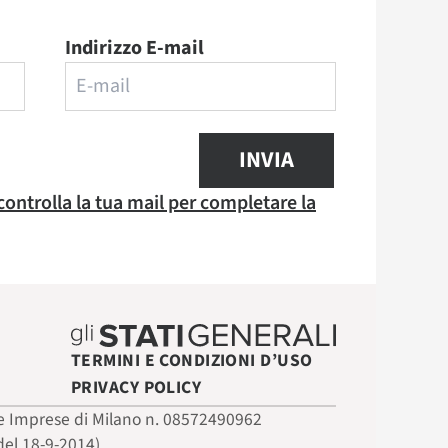
Indirizzo E-mail
INVIA
 controlla la tua mail per completare la
TERMINI E CONDIZIONI D’USO
PRIVACY POLICY
 delle Imprese di Milano n. 08572490962
del 18-9-2014)