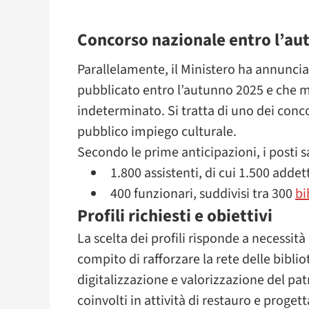
Concorso nazionale entro l’au
Parallelamente, il Ministero ha annunci
pubblicato entro l’autunno 2025 e che m
indeterminato. Si tratta di uno dei concor
pubblico impiego culturale.
Secondo le prime anticipazioni, i posti sa
1.800 assistenti, di cui 1.500 addett
400 funzionari, suddivisi tra 300
bi
Profili richiesti e obiettivi
La scelta dei profili risponde a necessità
compito di rafforzare la rete delle biblio
digitalizzazione e valorizzazione del pat
coinvolti in attività di restauro e progett