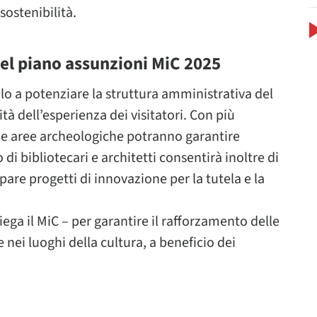
sostenibilità.
del piano assunzioni MiC 2025
lo a potenziare la struttura amministrativa del
tà dell’esperienza dei visitatori. Con più
i e aree archeologiche potranno garantire
 di bibliotecari e architetti consentirà inoltre di
are progetti di innovazione per la tutela e la
ega il MiC – per garantire il rafforzamento delle
nei luoghi della cultura, a beneficio dei