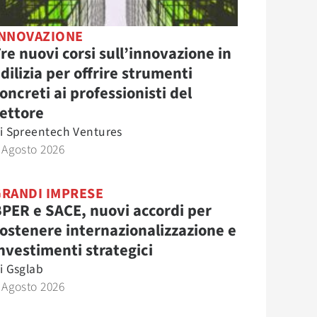
INNOVAZIONE
re nuovi corsi sull’innovazione in
dilizia per offrire strumenti
oncreti ai professionisti del
ettore
i
Spreentech Ventures
 Agosto 2026
GRANDI IMPRESE
PER e SACE, nuovi accordi per
ostenere internazionalizzazione e
nvestimenti strategici
i
Gsglab
 Agosto 2026