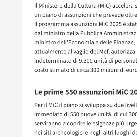
Il Ministero della Cultura (MiC) accelera
un piano di assunzioni che prevede oltre
Il programma assunzioni MiC 2025 è stat
dal ministro della Pubblica Amministra
ministro dell’Economia e delle Finanze,
attualmente al vaglio del Mef, autoriz
indeterminato di 9.300 unità di personal
costo stimato di circa 300 milioni di euro
Le prime 550 assunzioni MiC 2
Per il MiC il piano si sviluppa su due liv
immediato di 550 nuove unità, di cui 300
serviranno a coprire le esigenze più urg
nei siti archeologici e negli altri luoghi d