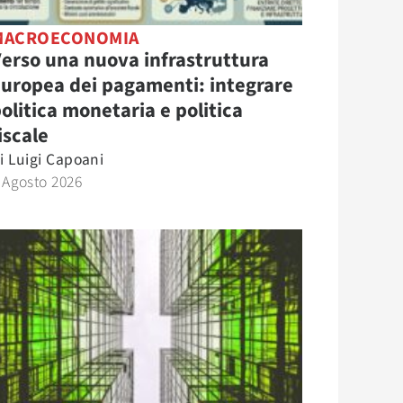
MACROECONOMIA
erso una nuova infrastruttura
uropea dei pagamenti: integrare
olitica monetaria e politica
iscale
i
Luigi Capoani
 Agosto 2026