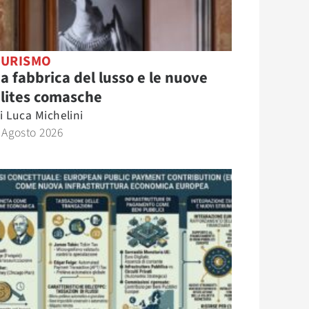
TURISMO
a fabbrica del lusso e le nuove
lites comasche
i
Luca Michelini
 Agosto 2026