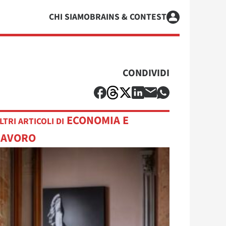
CHI SIAMO
BRAINS & CONTEST
CONDIVIDI
ECONOMIA E
LTRI ARTICOLI DI
LAVORO