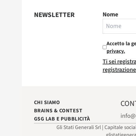
NEWSLETTER
Nome
Accetto la g
privacy.
Ti sei regist
registrazione
CON
CHI SIAMO
BRAINS & CONTEST
info@
GSG LAB E PUBBLICITÀ
Gli Stati Generali Srl | Capitale soci
glistatigener