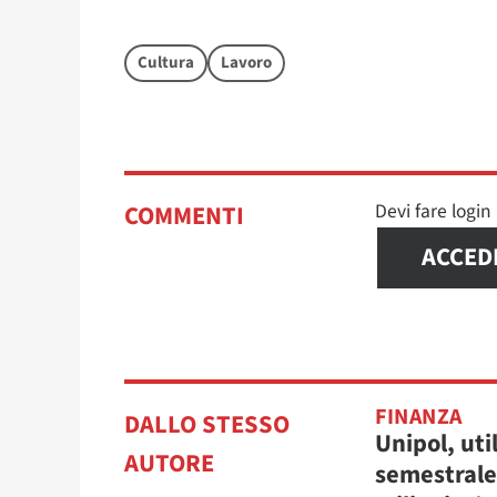
Cultura
Lavoro
Devi fare logi
COMMENTI
ACCED
FINANZA
DALLO STESSO
Unipol, uti
AUTORE
semestrale