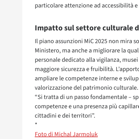
particolare attenzione ad accessibilità e 
Impatto sul settore culturale 
Il piano assunzioni MiC 2025 non mira so
Ministero, ma anche a migliorare la quali
personale dedicato alla vigilanza, muse
maggiore sicurezza e fruibilità. L’apporto
ampliare le competenze interne e svilupp
valorizzazione del patrimonio culturale.
“Si tratta di un passo fondamentale – spi
competenze e una presenza più capillare 
cittadini e dei territori”.
*
Foto di Michal Jarmoluk