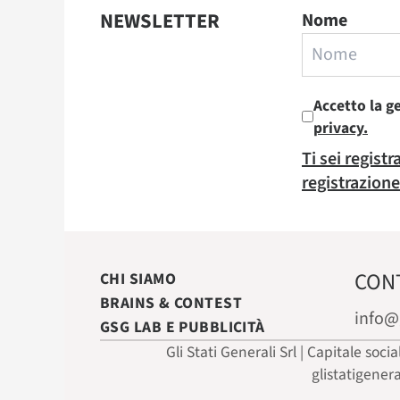
NEWSLETTER
Nome
Accetto la g
privacy.
Ti sei regist
registrazione
CON
CHI SIAMO
BRAINS & CONTEST
info@
GSG LAB E PUBBLICITÀ
Gli Stati Generali Srl | Capitale soci
glistatigener