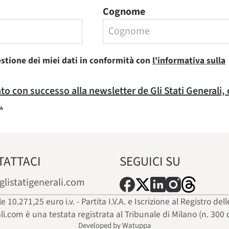
Cognome
estione dei miei dati in conformità con
l'informativa sulla
rato con successo alla newsletter de Gli Stati Generali,
.
TATTACI
SEGUICI SU
glistatigenerali.com
ale 10.271,25 euro i.v. - Partita I.V.A. e Iscrizione al Registro
ali.com è una testata registrata al Tribunale di Milano (n. 300 
Developed by Watuppa