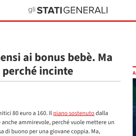
pensi ai bonus bebè. Ma
e perché incinte
A
tici 80 euro a 160. Il
piano sostenuto
dalla
, è anche ammirevole, perché vuole mettere un
osa di buono per una giovane coppia. Ma,