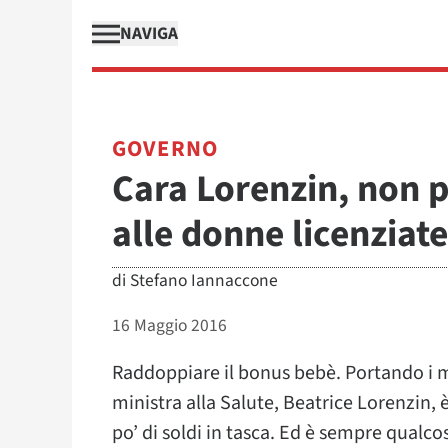
NAVIGA
GOVERNO
Cara Lorenzin, non 
alle donne licenziat
di
Stefano Iannaccone
16 Maggio 2016
Raddoppiare il bonus bebè. Portando i mi
ministra alla Salute, Beatrice Lorenzin
po’ di soldi in tasca. Ed è sempre qualc