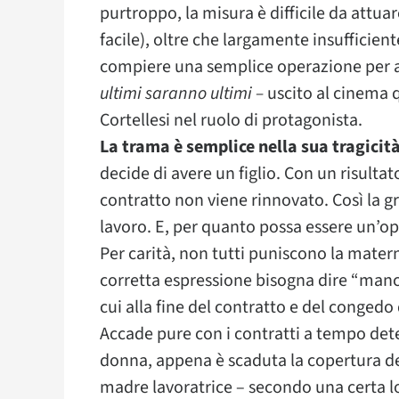
purtroppo, la misura è difficile da attuar
facile), oltre che largamente insufficient
compiere una semplice operazione per a
ultimi saranno ultimi –
uscito al cinema 
Cortellesi nel ruolo di protagonista.
La trama è semplice nella sua tragicit
decide di avere un figlio. Con un risultat
contratto non viene rinnovato. Così la gr
lavoro. E, per quanto possa essere un’op
Per carità, non tutti puniscono la matern
corretta espressione bisogna dire “manc
cui alla fine del contratto e del congedo
Accade pure con i contratti a tempo dete
donna, appena è scaduta la copertura de
madre lavoratrice – secondo una certa lo