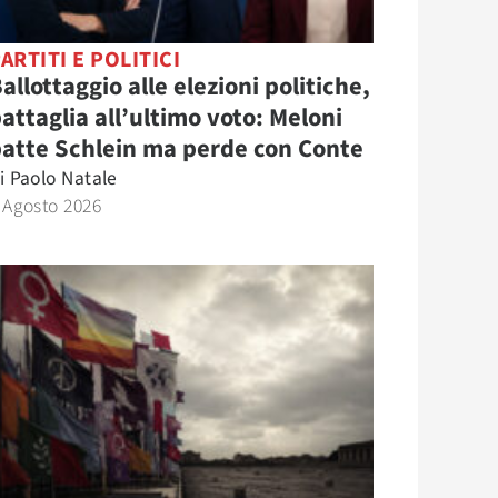
ARTITI E POLITICI
allottaggio alle elezioni politiche,
attaglia all’ultimo voto: Meloni
atte Schlein ma perde con Conte
i
Paolo Natale
 Agosto 2026