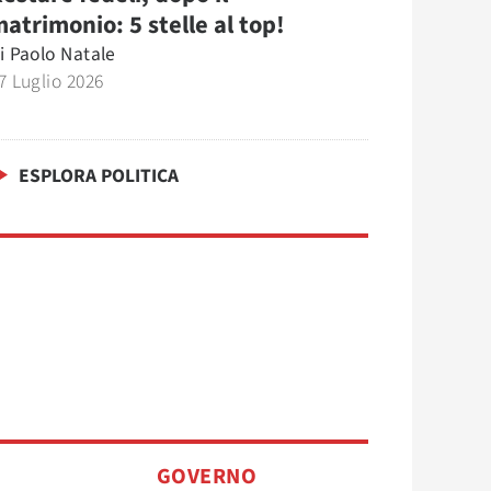
atrimonio: 5 stelle al top!
i
Paolo Natale
7 Luglio 2026
ESPLORA POLITICA
O
GOVERNO