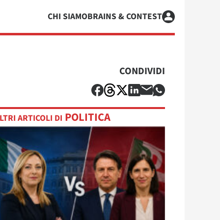
CHI SIAMO
BRAINS & CONTEST
CONDIVIDI
POLITICA
LTRI ARTICOLI DI