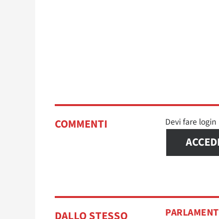
Devi fare logi
COMMENTI
ACCED
PARLAMEN
DALLO STESSO