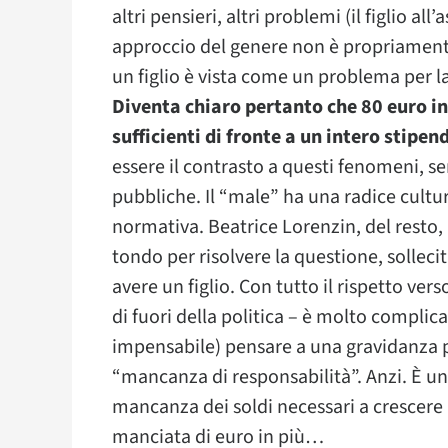
altri pensieri, altri problemi (il figlio al
approccio del genere non è propriamente 
un figlio è vista come un problema per l
Diventa chiaro pertanto che 80 euro in
sufficienti di fronte a un intero stipen
essere il contrasto a questi fenomeni, s
pubbliche. Il “male” ha una radice cult
normativa. Beatrice Lorenzin, del resto
tondo per risolvere la questione, solleci
avere un figlio. Con tutto il rispetto ver
di fuori della politica – è molto complica
impensabile) pensare a una gravidanza pr
“mancanza di responsabilità”. Anzi. È u
mancanza dei soldi necessari a crescere 
manciata di euro in più…