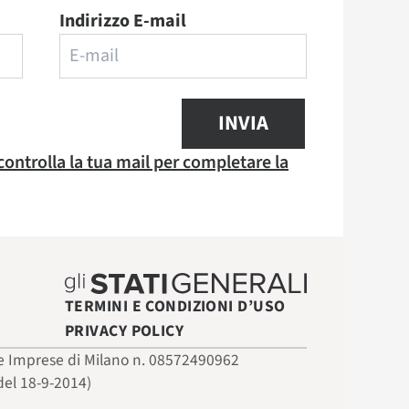
Indirizzo E-mail
INVIA
 controlla la tua mail per completare la
TERMINI E CONDIZIONI D’USO
PRIVACY POLICY
 delle Imprese di Milano n. 08572490962
del 18-9-2014)