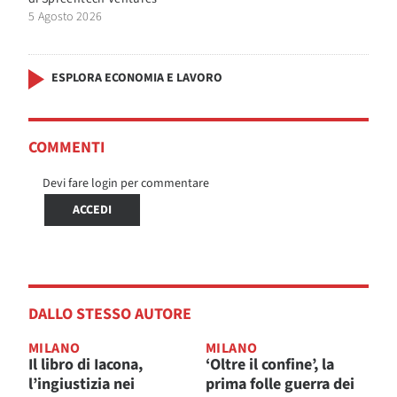
5 Agosto 2026
ESPLORA ECONOMIA E LAVORO
COMMENTI
Devi fare login per commentare
ACCEDI
DALLO STESSO AUTORE
MILANO
MILANO
Il libro di Iacona,
‘Oltre il confine’, la
l’ingiustizia nei
prima folle guerra dei