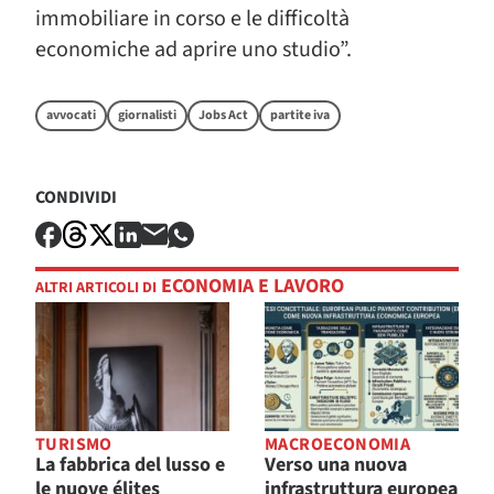
immobiliare in corso e le difficoltà
economiche ad aprire uno studio”.
avvocati
giornalisti
Jobs Act
partite iva
CONDIVIDI
ECONOMIA E LAVORO
ALTRI ARTICOLI DI
TURISMO
MACROECONOMIA
La fabbrica del lusso e
Verso una nuova
le nuove élites
infrastruttura europea