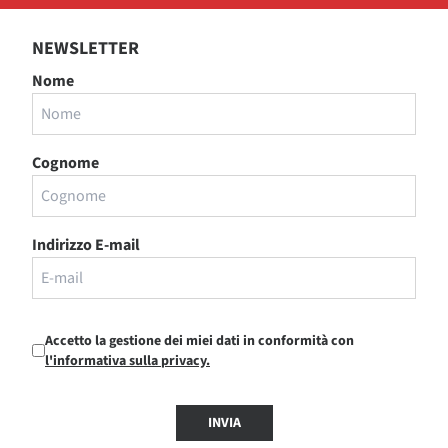
NEWSLETTER
Nome
Cognome
Indirizzo E-mail
Accetto la gestione dei miei dati in conformità con
l'informativa sulla privacy.
INVIA