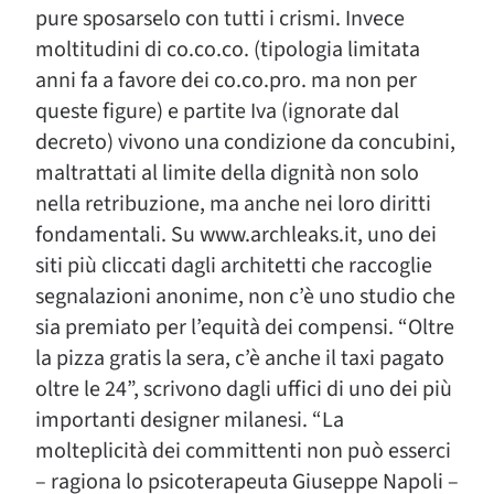
pure sposarselo con tutti i crismi. Invece
moltitudini di co.co.co. (tipologia limitata
anni fa a favore dei co.co.pro. ma non per
queste figure) e partite Iva (ignorate dal
decreto) vivono una condizione da concubini,
maltrattati al limite della dignità non solo
nella retribuzione, ma anche nei loro diritti
fondamentali. Su www.archleaks.it, uno dei
siti più cliccati dagli architetti che raccoglie
segnalazioni anonime, non c’è uno studio che
sia premiato per l’equità dei compensi. “Oltre
la pizza gratis la sera, c’è anche il taxi pagato
oltre le 24”, scrivono dagli uffici di uno dei più
importanti designer milanesi. “La
molteplicità dei committenti non può esserci
– ragiona lo psicoterapeuta Giuseppe Napoli –