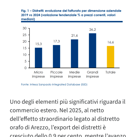
Uno degli elementi più significativi riguarda il
commercio estero. Nel 2025, al netto
dell’effetto straordinario legato al distretto
orafo di Arezzo, l’export dei distretti è
cresciuto dello 0,9 per cento, mentre l’avanzo