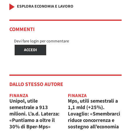
ESPLORA ECONOMIA E LAVORO
COMMENTI
Devi fare login per commentare
ACCEDI
DALLO STESSO AUTORE
FINANZA
FINANZA
Unipol, utile
Mps, utili semestrali a
semestrale a 913
1,1 mld (+25%).
milioni. L’a.d. Laterza:
Lovaglio: «Smembrarci
«Puntiamo a oltre il
riduce concorrenza e
30% di Bper-Mps»
sostegno all’economia