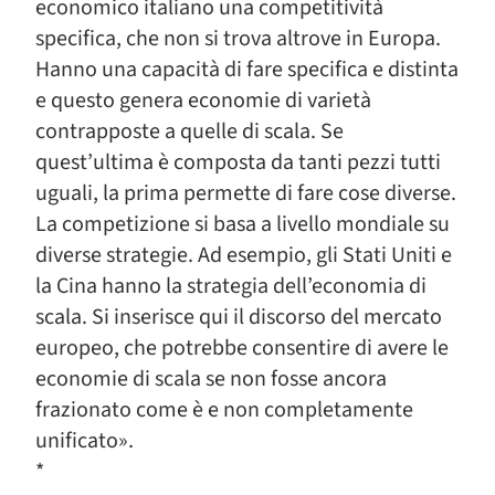
economico italiano una competitività
specifica, che non si trova altrove in Europa.
Hanno una capacità di fare specifica e distinta
e questo genera economie di varietà
contrapposte a quelle di scala. Se
quest’ultima è composta da tanti pezzi tutti
uguali, la prima permette di fare cose diverse.
La competizione si basa a livello mondiale su
diverse strategie. Ad esempio, gli Stati Uniti e
la Cina hanno la strategia dell’economia di
scala. Si inserisce qui il discorso del mercato
europeo, che potrebbe consentire di avere le
economie di scala se non fosse ancora
frazionato come è e non completamente
unificato».
*