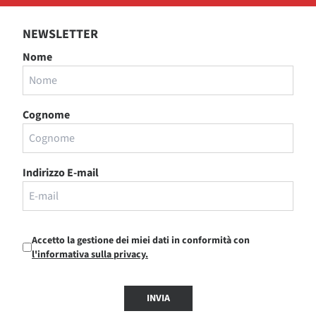
NEWSLETTER
Nome
Cognome
Indirizzo E-mail
Accetto la gestione dei miei dati in conformità con
l'informativa sulla privacy.
INVIA