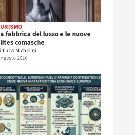
TURISMO
a fabbrica del lusso e le nuove
lites comasche
i
Luca Michelini
 Agosto 2026