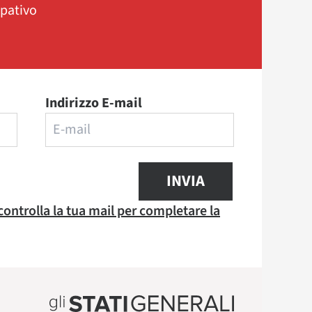
ipativo
Indirizzo E-mail
INVIA
 controlla la tua mail per completare la