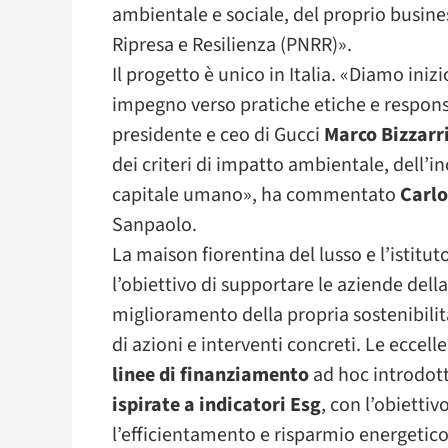
ambientale e sociale, del proprio busines
Ripresa e Resilienza (PNRR)».
Il progetto è unico in Italia. «Diamo iniz
impegno verso pratiche etiche e responsabi
presidente e ceo di Gucci
Marco Bizzarr
dei criteri di impatto ambientale, dell’in
capitale umano», ha commentato
Carlo
Sanpaolo.
La maison fiorentina del lusso e l’istit
l’obiettivo di supportare le aziende dell
miglioramento della propria sostenibilit
di azioni e interventi concreti. Le eccel
linee di finanziamento
ad hoc introdott
ispirate a indicatori Esg
, con l’obiettiv
l’efficientamento e risparmio energetico;