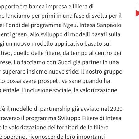
porto tra banca impresa e filiera di
he lanciamo per primi in una fase di svolta per il
 dei Fondi del programma Ngeu. Intesa Sanpaolo
nti green, allo sviluppo di modelli basati sulla
oggi un nuovo modello applicativo basato sul
ivo, quello delle filiere, da tempo al centro dei
rese. Lo facciamo con Gucci già partner in una
er superare insieme nuove sfide. Il nostro gruppo
co possa avere prospettive sane quando ha
entale, l’inclusione sociale, la valorizzazione
’è il modello di partnership già avviato nel 2020
traverso il programma Sviluppo Filiere di Intesa
la valorizzazione dei fornitori della filiera
ale operano, riconoscendo loro importanti