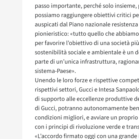
passo importante, perché solo insieme, 
possiamo raggiungere obiettivi critici per l
auspicati dal Piano nazionale resistenza 
pionieristico: «tutto quello che abbiam
per favorire l’obiettivo di una società p
sostenibilità sociale e ambientale è un 
parte di un’unica infrastruttura, ragion
sistema-Paese».
Unendo le loro forze e rispettive compet
rispettivi settori, Gucci e Intesa Sanpa
di supporto alle eccellenze produttive de
di Gucci, potranno autonomamente benefic
condizioni migliori, e avviare un propri
con i principi di rivoluzione verde e tra
«L’accordo firmato oggi con una grande 