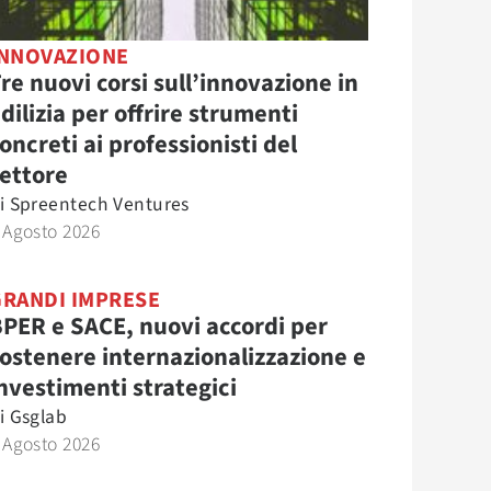
INNOVAZIONE
re nuovi corsi sull’innovazione in
dilizia per offrire strumenti
oncreti ai professionisti del
ettore
i
Spreentech Ventures
 Agosto 2026
GRANDI IMPRESE
PER e SACE, nuovi accordi per
ostenere internazionalizzazione e
nvestimenti strategici
i
Gsglab
 Agosto 2026