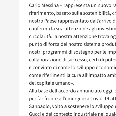
Carlo Messina – rappresenta un nuovo rap
riferimento, basato sulla sostenibilità, c
nostro Paese rappresentato dall’arrivo
conferma la sua attenzione agli investime
circolarità: la nostra attenzione trova 
punto di forza del nostro sistema produtt
nostri programmi di sostegno per le imp
collaborazione di successo, certi di pot
è convinto di come lo sviluppo economi
come riferimenti la cura all’impatto ambi
del capitale umano».
Alla base dell’accordo annunciato oggi, c
per far fronte all’emergenza Covid-19 at
Sanpaolo, volto a sostenere lo sviluppo e 
Gucci e del contesto industriale nel qu