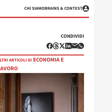
CHI SIAMO
BRAINS & CONTEST
CONDIVIDI
ECONOMIA E
LTRI ARTICOLI DI
LAVORO