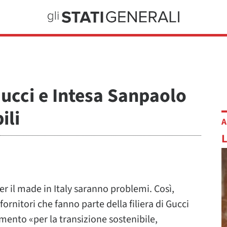
Gucci e Intesa Sanpaolo
ili
A
per il made in Italy saranno problemi. Così,
ornitori che fanno parte della filiera di Gucci
mento «per la transizione sostenibile,