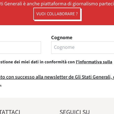
ati Generali è anche piattaforma di giornalismo partec
VUOI COLLABORARE ?
Cognome
estione dei miei dati in conformità con
l'informativa sulla
rato con successo alla newsletter de Gli Stati Generali,
.
TATTACI
SEGUICI SU