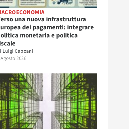
MACROECONOMIA
erso una nuova infrastruttura
uropea dei pagamenti: integrare
olitica monetaria e politica
iscale
i
Luigi Capoani
 Agosto 2026