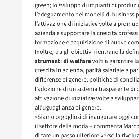
green; lo sviluppo di impianti di produzi
l’adeguamento dei modelli di business pe
l’attivazione di iniziative volte a promu
azienda e supportare la crescita professi
formazione e acquisizione di nuove co
Inoltre, tra gli obiettivi rientrano la d
strumenti di welfare
volti a garantire l
crescita in azienda, parità salariale a pa
differenze di genere, politiche di concili
l’adozione di un sistema trasparente di c
attivazione di iniziative volte a svilup
all’uguaglianza di genere.
«Siamo orgogliosi di inaugurare oggi con
il settore della moda – commenta Marco 
di fare un passo ulteriore verso la rivolu