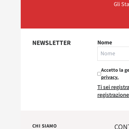
Gli St
NEWSLETTER
Nome
Accetto la g
privacy.
Ti sei regist
registrazione
CON
CHI SIAMO