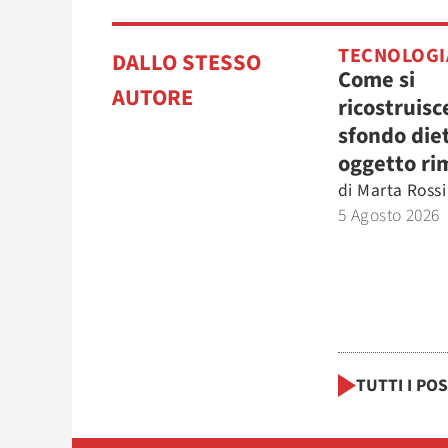
TECNOLOGI
DALLO STESSO
Come si
AUTORE
ricostruisc
sfondo die
oggetto ri
di
Marta Rossi
5 Agosto 2026
TUTTI I PO