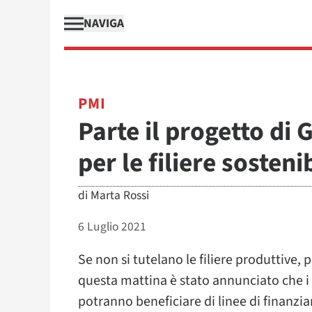
NAVIGA
PMI
Parte il progetto di 
per le filiere sostenib
di
Marta Rossi
6 Luglio 2021
Se non si tutelano le filiere produttive, 
questa mattina è stato annunciato che i f
potranno beneficiare di linee di finanzia