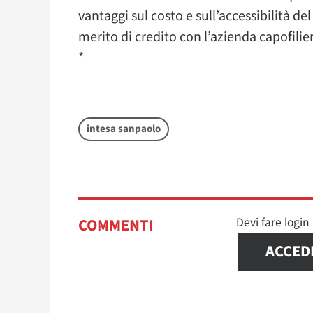
vantaggi sul costo e sull’accessibilità de
merito di credito con l’azienda capofilie
*
intesa sanpaolo
Devi fare logi
COMMENTI
ACCED