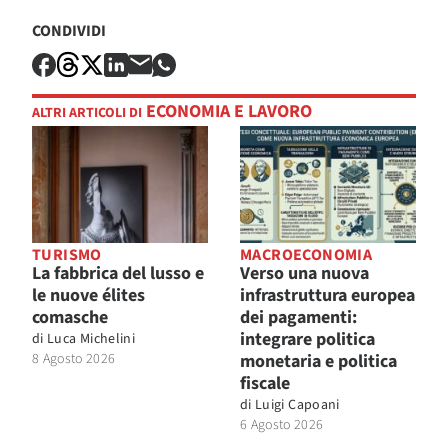
CONDIVIDI
ECONOMIA E LAVORO
ALTRI ARTICOLI DI
TURISMO
MACROECONOMIA
La fabbrica del lusso e
Verso una nuova
le nuove élites
infrastruttura europea
comasche
dei pagamenti:
integrare politica
di
Luca Michelini
8 Agosto 2026
monetaria e politica
fiscale
di
Luigi Capoani
6 Agosto 2026