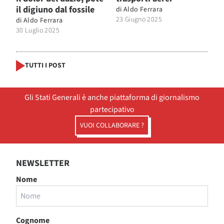
il digiuno dal fossile
di
Aldo Ferrara
23 Giugno 2025
di
Aldo Ferrara
30 Luglio 2025
TUTTI I POST
Gli Stati Generali è anche piattaforma di giornalismo
partecipativo
VUOI COLLABORARE ?
NEWSLETTER
Nome
Cognome