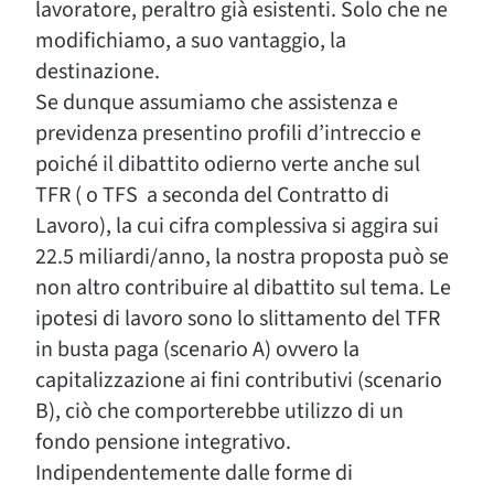
lavoratore, peraltro già esistenti. Solo che ne
modifichiamo, a suo vantaggio, la
destinazione.
Se dunque assumiamo che assistenza e
previdenza presentino profili d’intreccio e
poiché il dibattito odierno verte anche sul
TFR ( o TFS a seconda del Contratto di
Lavoro), la cui cifra complessiva si aggira sui
22.5 miliardi/anno, la nostra proposta può se
non altro contribuire al dibattito sul tema. Le
ipotesi di lavoro sono lo slittamento del TFR
in busta paga (scenario A) ovvero la
capitalizzazione ai fini contributivi (scenario
B), ciò che comporterebbe utilizzo di un
fondo pensione integrativo.
Indipendentemente dalle forme di