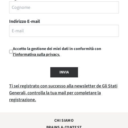
Indirizzo E-mail
Accetto la gestione dei miei dati in conformità con
l'informativa sulla privacy.
INVIA
Ti sei registrato con successo alla newsletter de Gli Stati
Generali, controlla la tua mail per completare la
registrazione.
CHI SIAMO
BRAINS & CONTEST