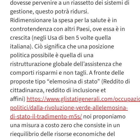
dovesse pervenire a un riassetto dei sistemi di
gestione, questo potrà ridursi.
Ridimensionare la spesa per la salute è in
controtendenza con altri Paesi, ove essa è in
crescita (negli Usa di ben 5 volte quella
italiana). Ciò significa che una posizione
politica possibile è quella di una
ristrutturazione globale dell’assistenza che
comporti risparmi e non tagli. A fronte delle
proposte tipo “elemosina di stato” (Reddito di
cittadinanza, reddito di inclusione et
affini)
https://www.glistatigenerali.com/occupazio
politici/dalla-rivoluzione-verde-allelemosina-
di-stato-il-tradimento-m5s/
noi proponiamo
una misura a costo zero che consiste in un
riequilibrio delle risorse economiche del