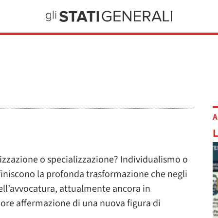
A
zzazione o specializzazione? Individualismo o
finiscono la profonda trasformazione che negli
ell’avvocatura, attualmente ancora in
ore affermazione di una nuova figura di