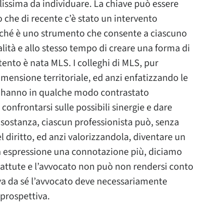
ilissima da individuare. La chiave può essere
 che di recente c’è stato un intervento
erché è uno strumento che consente a ciascuno
lità e allo stesso tempo di creare una forma di
ntento è nata MLS. I colleghi di MLS, pur
mensione territoriale, ed anzi enfatizzando le
e, hanno in qualche modo contrastato
confrontarsi sulle possibili sinergie e dare
n sostanza, ciascun professionista può, senza
el diritto, ed anzi valorizzandola, diventare un
ta espressione una connotazione più, diciamo
bbattute e l’avvocato non può non rendersi conto
a da sé l’avvocato deve necessariamente
 prospettiva.