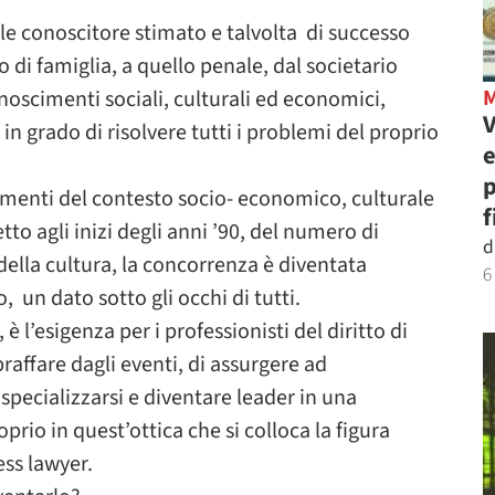
ale conoscitore stimato e talvolta di successo
to di famiglia, a quello penale, dal societario
onoscimenti sociali, culturali ed economici,
V
n grado di risolvere tutti i problemi del proprio
e
p
tamenti del contesto socio- economico, culturale
f
tto agli inizi degli anni ’90, del numero di
d
 della cultura, la concorrenza è diventata
6
, un dato sotto gli occhi di tutti.
l’esigenza per i professionisti del diritto di
raffare dagli eventi, di assurgere ad
 specializzarsi e diventare leader in una
prio in quest’ottica che si colloca la figura
ess lawyer.