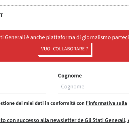
ST
ati Generali è anche piattaforma di giornalismo partec
VUOI COLLABORARE ?
Cognome
estione dei miei dati in conformità con
l'informativa sulla
rato con successo alla newsletter de Gli Stati Generali,
.