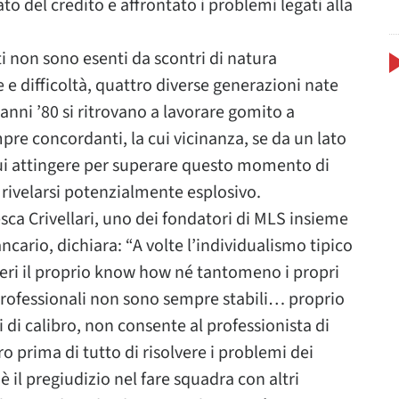
o del credito e affrontato i problemi legati alla
ti non sono esenti da scontri di natura
e difficoltà, quattro diverse generazioni nate
 anni ’80 si ritrovano a lavorare gomito a
pre concordanti, la cui vicinanza, se da un lato
cui attingere per superare questo momento di
 rivelarsi potenzialmente esplosivo.
esca Crivellari, uno dei fondatori di MLS insieme
ncario, dichiara: “A volte l’individualismo tipico
ieri il proprio know how né tantomeno i propri
i professionali non sono sempre stabili… proprio
di calibro, non consente al professionista di
o prima di tutto di risolvere i problemi dei
è il pregiudizio nel fare squadra con altri