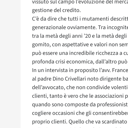
vissuto sul campo l’evoluzione del mercat
gestione del credito.
C’è da dire che tutti i mutamenti descrit
generazionale ovviamente. Tra incognite 
tra la metà degli anni ’20 e la metà degli
gomito, con aspettative e valori non sem
può essere una incredibile ricchezza a 
profonda crisi economica, dall’altro può
In un intervista in proposito l’avv. Franc
al padre Dino Crivellari noto dirigente ba
dell’avvocato, che non condivide volent
clienti, tanto è vero che le associazion
quando sono composte da professionisti 
cogliere occasioni che gli consentirebber
proprio clienti. Quello che va scardinato 