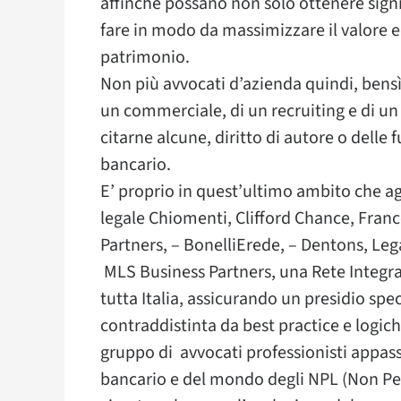
affinché possano non solo ottenere sign
fare in modo da massimizzare il valore e
patrimonio.
Non più avvocati d’azienda quindi, bens
un commerciale, di un recruiting e di un
citarne alcune, diritto di autore o delle f
bancario.
E’ proprio in quest’ultimo ambito che ag
legale Chiomenti, Clifford Chance, Franc
Partners, – BonelliErede, – Dentons, Leg
MLS Business Partners, una Rete Integrata
tutta Italia, assicurando un presidio spec
contraddistinta da best practice e logi
gruppo di avvocati professionisti appassi
bancario e del mondo degli NPL (Non Per