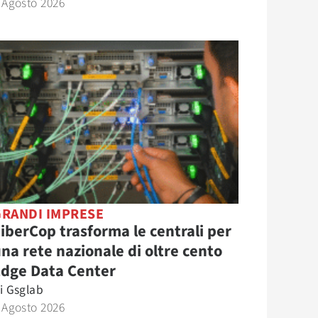
 Agosto 2026
GRANDI IMPRESE
iberCop trasforma le centrali per
na rete nazionale di oltre cento
Edge Data Center
i
Gsglab
 Agosto 2026