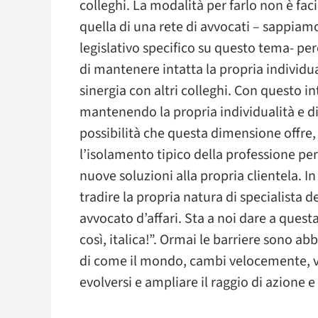
colleghi. La modalità per farlo non è fac
quella di una rete di avvocati – sappiamo
legislativo specifico su questo tema- p
di mantenere intatta la propria individua
sinergia con altri colleghi. Con questo i
mantenendo la propria individualità e di
possibilità che questa dimensione offr
l’isolamento tipico della professione per 
nuove soluzioni alla propria clientela. I
tradire la propria natura di specialista d
avvocato d’affari. Sta a noi dare a ques
così, italica!”. Ormai le barriere sono a
di come il mondo, cambi velocemente, v
evolversi e ampliare il raggio di azione e