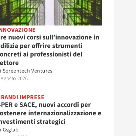
INNOVAZIONE
re nuovi corsi sull’innovazione in
dilizia per offrire strumenti
oncreti ai professionisti del
ettore
i
Spreentech Ventures
 Agosto 2026
GRANDI IMPRESE
PER e SACE, nuovi accordi per
ostenere internazionalizzazione e
nvestimenti strategici
i
Gsglab