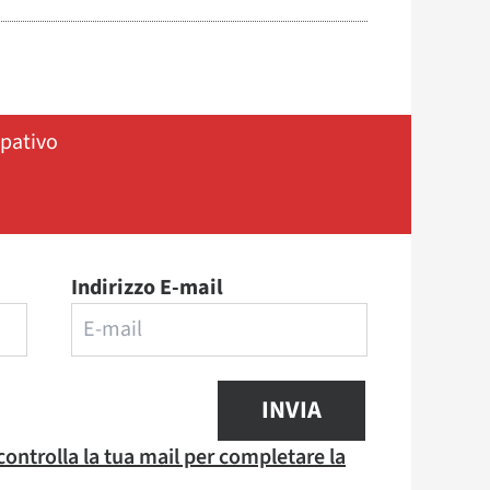
ipativo
Indirizzo E-mail
INVIA
 controlla la tua mail per completare la