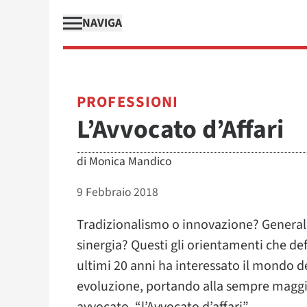
NAVIGA
PROFESSIONI
L’Avvocato d’Affari
di
Monica Mandico
9 Febbraio 2018
Tradizionalismo o innovazione? Generali
sinergia? Questi gli orientamenti che de
ultimi 20 anni ha interessato il mondo d
evoluzione, portando alla sempre maggi