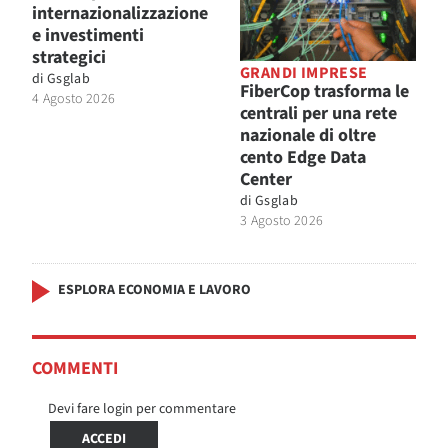
internazionalizzazione
e investimenti
strategici
GRANDI IMPRESE
di
Gsglab
FiberCop trasforma le
4 Agosto 2026
centrali per una rete
nazionale di oltre
cento Edge Data
Center
di
Gsglab
3 Agosto 2026
ESPLORA ECONOMIA E LAVORO
COMMENTI
Devi fare login per commentare
ACCEDI