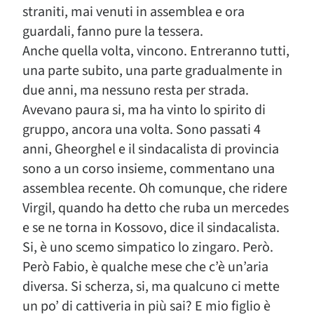
straniti, mai venuti in assemblea e ora
guardali, fanno pure la tessera.
Anche quella volta, vincono. Entreranno tutti,
una parte subito, una parte gradualmente in
due anni, ma nessuno resta per strada.
Avevano paura si, ma ha vinto lo spirito di
gruppo, ancora una volta. Sono passati 4
anni, Gheorghel e il sindacalista di provincia
sono a un corso insieme, commentano una
assemblea recente. Oh comunque, che ridere
Virgil, quando ha detto che ruba un mercedes
e se ne torna in Kossovo, dice il sindacalista.
Si, è uno scemo simpatico lo zingaro. Però.
Però Fabio, è qualche mese che c’è un’aria
diversa. Si scherza, si, ma qualcuno ci mette
un po’ di cattiveria in più sai? E mio figlio è