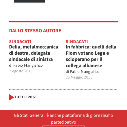
DALLO STESSO AUTORE
SINDACATI
SINDACATI
Delia, metalmeccanica
In fabbrica: quelli della
di destra, delegata
Fiom votano Lega e
sindacale di sinistra
scioperano per il
collega albanese
di
Fabio Mangiafico
2 Agosto 2018
di
Fabio Mangiafico
26 Maggio 2018
TUTTI I POST
Gli Stati Generali è anche piattaforma di giornalismo
partecipativo