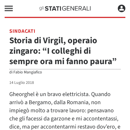
SINDACATI
Storia di Virgil, operaio
zingaro: “I colleghi di
sempre ora mi fanno paura”
di
Fabio Mangiafico
14 Luglio 2018
Gheorghel è un bravo elettricista. Quando
arrivò a Bergamo, dalla Romania, non
impiegò molto a trovare lavoro: pensavano
che gli facessi da garzone e mi accontentassi,
dice, ma per accontentarmi restavo dov’ero, e