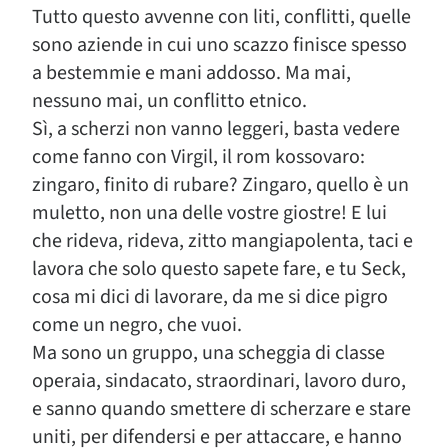
Tutto questo avvenne con liti, conflitti, quelle
sono aziende in cui uno scazzo finisce spesso
a bestemmie e mani addosso. Ma mai,
nessuno mai, un conflitto etnico.
Sì, a scherzi non vanno leggeri, basta vedere
come fanno con Virgil, il rom kossovaro:
zingaro, finito di rubare? Zingaro, quello è un
muletto, non una delle vostre giostre! E lui
che rideva, rideva, zitto mangiapolenta, taci e
lavora che solo questo sapete fare, e tu Seck,
cosa mi dici di lavorare, da me si dice pigro
come un negro, che vuoi.
Ma sono un gruppo, una scheggia di classe
operaia, sindacato, straordinari, lavoro duro,
e sanno quando smettere di scherzare e stare
uniti, per difendersi e per attaccare, e hanno