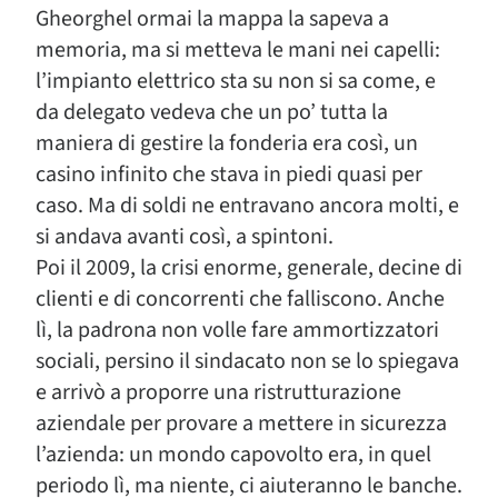
Gheorghel ormai la mappa la sapeva a
memoria, ma si metteva le mani nei capelli:
l’impianto elettrico sta su non si sa come, e
da delegato vedeva che un po’ tutta la
maniera di gestire la fonderia era così, un
casino infinito che stava in piedi quasi per
caso. Ma di soldi ne entravano ancora molti, e
si andava avanti così, a spintoni.
Poi il 2009, la crisi enorme, generale, decine di
clienti e di concorrenti che falliscono. Anche
lì, la padrona non volle fare ammortizzatori
sociali, persino il sindacato non se lo spiegava
e arrivò a proporre una ristrutturazione
aziendale per provare a mettere in sicurezza
l’azienda: un mondo capovolto era, in quel
periodo lì, ma niente, ci aiuteranno le banche.