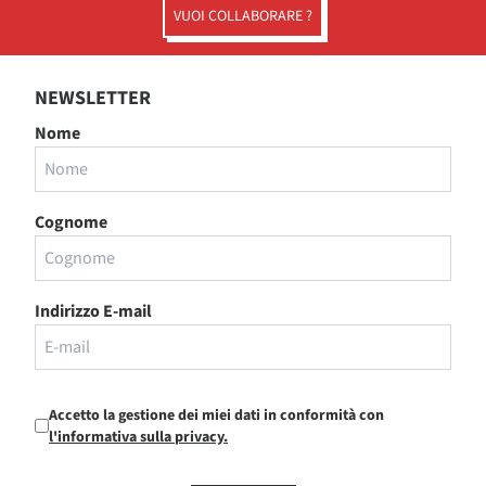
VUOI COLLABORARE ?
NEWSLETTER
Nome
Cognome
Indirizzo E-mail
Accetto la gestione dei miei dati in conformità con
l'informativa sulla privacy.