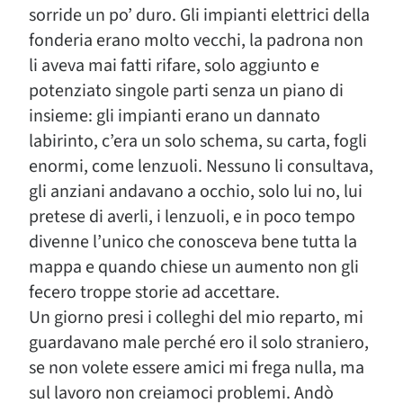
sorride un po’ duro. Gli impianti elettrici della
fonderia erano molto vecchi, la padrona non
li aveva mai fatti rifare, solo aggiunto e
potenziato singole parti senza un piano di
insieme: gli impianti erano un dannato
labirinto, c’era un solo schema, su carta, fogli
enormi, come lenzuoli. Nessuno li consultava,
gli anziani andavano a occhio, solo lui no, lui
pretese di averli, i lenzuoli, e in poco tempo
divenne l’unico che conosceva bene tutta la
mappa e quando chiese un aumento non gli
fecero troppe storie ad accettare.
Un giorno presi i colleghi del mio reparto, mi
guardavano male perché ero il solo straniero,
se non volete essere amici mi frega nulla, ma
sul lavoro non creiamoci problemi. Andò