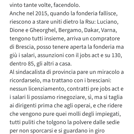
vinto tante volte, facendolo.
Anche nel 2015, quando la fonderia fallisce,
riescono a stare uniti dietro la Rsu: Luciano,
Dione e Gheorghel, Bergamo, Dakar, Varna,
tengono tutti insieme, arriva un compratore
di Brescia, posso tenere aperta la fonderia ma
giù i salari, assunzioni con il jobs act e su 130,
dentro 85, gli altri a casa.
Al sindacalista di provincia pare un miracolo a
ricordarselo, ma trattano con i bresciani:
nessun licenziamento, contratti pre jobs act e
i salari li possiamo rinegoziare, sì, ma si taglia
ai dirigenti prima che agli operai, e che ridere
che vengono pure quei molli degli impiegati,
tutti puliti che tolgono la polvere dalle sedie
per non sporcarsi e si guardano in giro