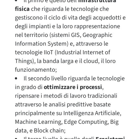
Il primo è quello dell’
infrastruttura
fisica
che riguarda le tecnologie che
gestiscono il ciclo di vita degli acquedotti e
degli impianti e la loro rappresentazione
nel territorio (sistemi GIS, Geographic
Information System) e, attraverso le
tecnologie IIoT (Industrial Internet of
Things), la banda larga e il cloud, il loro
funzionamento;
Il secondo livello riguarda le tecnologie
in grado di
ottimizzare i processi
,
ripensare i metodi di lavoro tradizionali
attraverso le analisi predittive basate
principalmente su Intelligenza Artificiale,
Machine Learning, Edge Computing, Big
data, e Block chain;