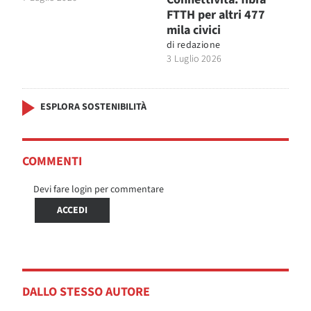
FTTH per altri 477
mila civici
di
redazione
3 Luglio 2026
ESPLORA SOSTENIBILITÀ
COMMENTI
Devi fare login per commentare
ACCEDI
DALLO STESSO AUTORE