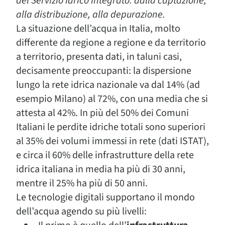
del Servizio Idrico Integrato: dalla captazione,
alla distribuzione, alla depurazione.
La situazione dell’acqua in Italia, molto
differente da regione a regione e da territorio
a territorio, presenta dati, in taluni casi,
decisamente preoccupanti: la dispersione
lungo la rete idrica nazionale va dal 14% (ad
esempio Milano) al 72%, con una media che si
attesta al 42%. In più del 50% dei Comuni
Italiani le perdite idriche totali sono superiori
al 35% dei volumi immessi in rete (dati ISTAT),
e circa il 60% delle infrastrutture della rete
idrica italiana in media ha più di 30 anni,
mentre il 25% ha più di 50 anni.
Le tecnologie digitali supportano il mondo
dell’acqua agendo su più livelli: