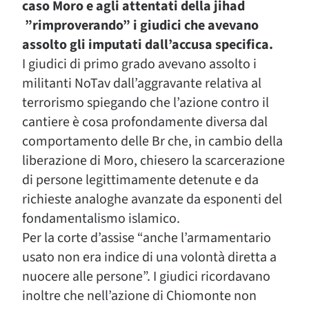
caso Moro e agli attentati della jihad
”rimproverando” i giudici che avevano
assolto gli imputati dall’accusa specifica.
I giudici di primo grado avevano assolto i
militanti NoTav dall’aggravante relativa al
terrorismo spiegando che l’azione contro il
cantiere è cosa profondamente diversa dal
comportamento delle Br che, in cambio della
liberazione di Moro, chiesero la scarcerazione
di persone legittimamente detenute e da
richieste analoghe avanzate da esponenti del
fondamentalismo islamico.
Per la corte d’assise “anche l’armamentario
usato non era indice di una volontà diretta a
nuocere alle persone”. I giudici ricordavano
inoltre che nell’azione di Chiomonte non