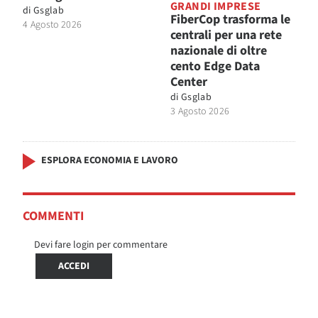
GRANDI IMPRESE
di
Gsglab
FiberCop trasforma le
4 Agosto 2026
centrali per una rete
nazionale di oltre
cento Edge Data
Center
di
Gsglab
3 Agosto 2026
ESPLORA ECONOMIA E LAVORO
COMMENTI
Devi fare login per commentare
ACCEDI