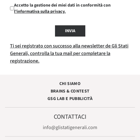
Accetto la gestione dei miei dati in conformità con
l'informativa sulla privacy.
INVIA
Ti sei registrato con successo alla newsletter de Gli Stati
Generali, controlla la tua mail per completare la
registrazione.
CHI SIAMO
BRAINS & CONTEST
GSG LAB E PUBBLICITÀ
CONTATTACI
info@glistatigenerali.com