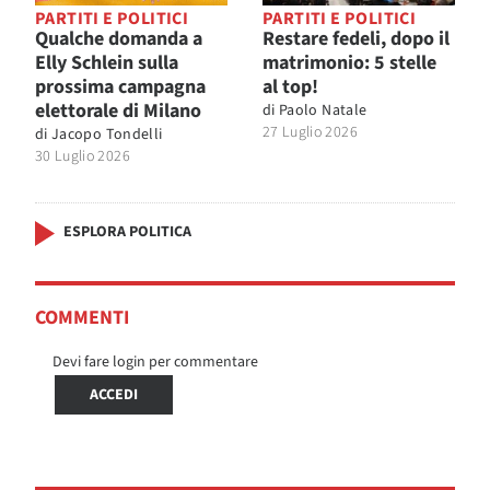
PARTITI E POLITICI
PARTITI E POLITICI
Qualche domanda a
Restare fedeli, dopo il
Elly Schlein sulla
matrimonio: 5 stelle
prossima campagna
al top!
elettorale di Milano
di
Paolo Natale
27 Luglio 2026
di
Jacopo Tondelli
30 Luglio 2026
ESPLORA POLITICA
COMMENTI
Devi fare login per commentare
ACCEDI