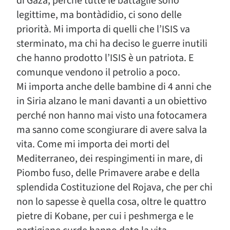
di Gaza, perché tutte le battaglie sono
legittime, ma bontàdidio, ci sono delle
priorità. Mi importa di quelli che l’ISIS va
sterminato, ma chi ha deciso le guerre inutili
che hanno prodotto l’ISIS è un patriota. E
comunque vendono il petrolio a poco.
Mi importa anche delle bambine di 4 anni che
in Siria alzano le mani davanti a un obiettivo
perché non hanno mai visto una fotocamera
ma sanno come scongiurare di avere salva la
vita. Come mi importa dei morti del
Mediterraneo, dei respingimenti in mare, di
Piombo fuso, delle Primavere arabe e della
splendida Costituzione del Rojava, che per chi
non lo sapesse è quella cosa, oltre le quattro
pietre di Kobane, per cui i peshmerga e le