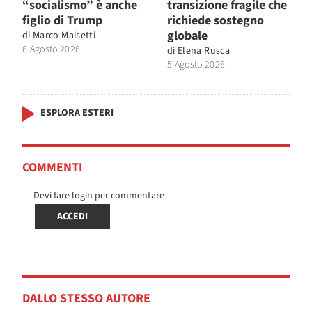
“socialismo” è anche
transizione fragile che
figlio di Trump
richiede sostegno
globale
di
Marco Maisetti
6 Agosto 2026
di
Elena Rusca
5 Agosto 2026
ESPLORA ESTERI
COMMENTI
Devi fare login per commentare
ACCEDI
DALLO STESSO AUTORE