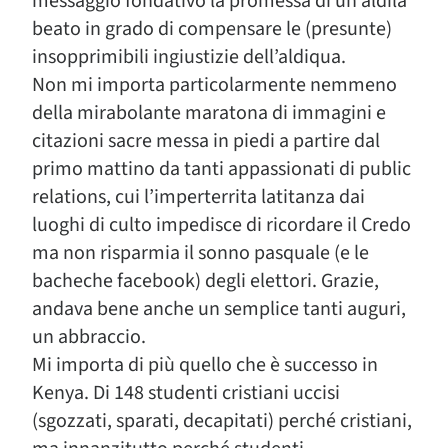
messaggio fondativo la promessa di un aldilà
beato in grado di compensare le (presunte)
insopprimibili ingiustizie dell’aldiqua.
Non mi importa particolarmente nemmeno
della mirabolante maratona di immagini e
citazioni sacre messa in piedi a partire dal
primo mattino da tanti appassionati di public
relations, cui l’imperterrita latitanza dai
luoghi di culto impedisce di ricordare il Credo
ma non risparmia il sonno pasquale (e le
bacheche facebook) degli elettori. Grazie,
andava bene anche un semplice tanti auguri,
un abbraccio.
Mi importa di più quello che è successo in
Kenya. Di 148 studenti cristiani uccisi
(sgozzati, sparati, decapitati) perché cristiani,