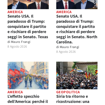
AMERICA
AMERICA
Senato USA. Il
Senato USA. Il
paradosso di Trump:
paradosso di Trump:
conquistare il partito
conquistare il partito
e rischiare di perdere
e rischiare di perdere
seggi in Senato. Texas
seggi in Senato. North
Carolina.
di
Mauro Frangi
8 Agosto 2026
di
Mauro Frangi
8 Agosto 2026
AMERICA
GEOPOLITICA
L’effetto specchio
Siria tra ritorno e
dell’America: perché il
ricostruzione: una