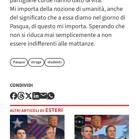
partigiane curde hanno dato la vita.
Mi importa della nozione di umanità, anche
del significato che a essa diamo nel giorno di
Pasqua, di questo mi importa. Sperando che
non si riduca mai semplicemente a non
essere indifferenti alle mattanze.
Pasqua
strage
studenti
CONDIVIDI
ESTERI
ALTRI ARTICOLI DI