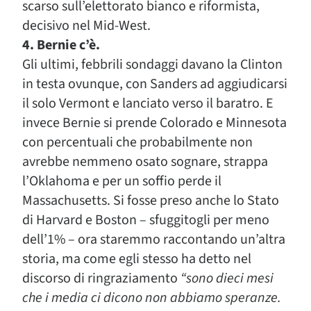
scarso sull’elettorato bianco e riformista,
decisivo nel Mid-West.
4. Bernie c’è.
Gli ultimi, febbrili sondaggi davano la Clinton
in testa ovunque, con Sanders ad aggiudicarsi
il solo Vermont e lanciato verso il baratro. E
invece Bernie si prende Colorado e Minnesota
con percentuali che probabilmente non
avrebbe nemmeno osato sognare, strappa
l’Oklahoma e per un soffio perde il
Massachusetts. Si fosse preso anche lo Stato
di Harvard e Boston – sfuggitogli per meno
dell’1% – ora staremmo raccontando un’altra
storia, ma come egli stesso ha detto nel
discorso di ringraziamento
“sono dieci mesi
che i media ci dicono non abbiamo speranze.