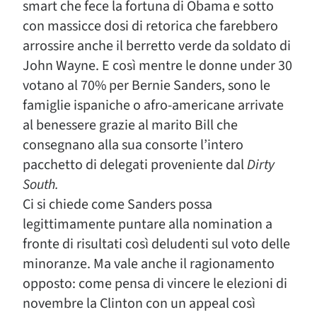
smart che fece la fortuna di Obama e sotto
con massicce dosi di retorica che farebbero
arrossire anche il berretto verde da soldato di
John Wayne. E così mentre le donne under 30
votano al 70% per Bernie Sanders, sono le
famiglie ispaniche o afro-americane arrivate
al benessere grazie al marito Bill che
consegnano alla sua consorte l’intero
pacchetto di delegati proveniente dal
Dirty
South.
Ci si chiede come Sanders possa
legittimamente puntare alla nomination a
fronte di risultati così deludenti sul voto delle
minoranze. Ma vale anche il ragionamento
opposto: come pensa di vincere le elezioni di
novembre la Clinton con un appeal così