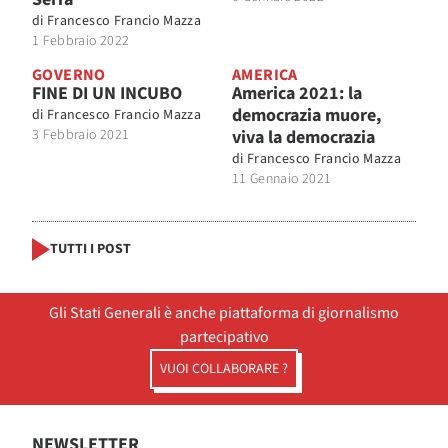
di
Francesco Francio Mazza
1 Febbraio 2022
GOVERNO
AMERICA
FINE DI UN INCUBO
America 2021: la
democrazia muore,
di
Francesco Francio Mazza
3 Febbraio 2021
viva la democrazia
di
Francesco Francio Mazza
11 Gennaio 2021
TUTTI I POST
Gli Stati Generali è anche piattaforma di giornalismo
partecipativo
VUOI COLLABORARE ?
NEWSLETTER