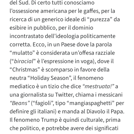
del Sud. Di certo tutti conosciamo
l’ossessione americana per le gaffes, per la
ricerca di un generico ideale di “purezza” da
esibire in pubblico, per il dominio
incontrastato dell’ideologia politicamente
corretta. Ecco, in un Paese dove la parola
“mulatto” è considerata un’offesa razziale
(“
biracial
” è l’espressione in voga), dove il
“Christmas” è scomparso in favore della
neutra “Holiday Season”, il fenomeno
mediatico è un tizio che dice
“mestruata!”
a
una giornalista su Twitter, chiama i messicani
“Beans”
(“fagioli”, tipo “mangiaspaghetti” per
definire gli italiani) e manda al Diavolo il Papa.
Il fenomeno Trump è quindi culturale, prima
che politico, e potrebbe avere dei significati