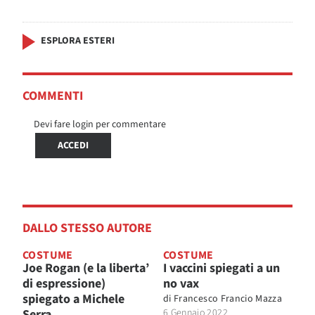
ESPLORA ESTERI
COMMENTI
Devi fare login per commentare
ACCEDI
DALLO STESSO AUTORE
COSTUME
COSTUME
Joe Rogan (e la liberta’
I vaccini spiegati a un
di espressione)
no vax
spiegato a Michele
di
Francesco Francio Mazza
Serra
6 Gennaio 2022