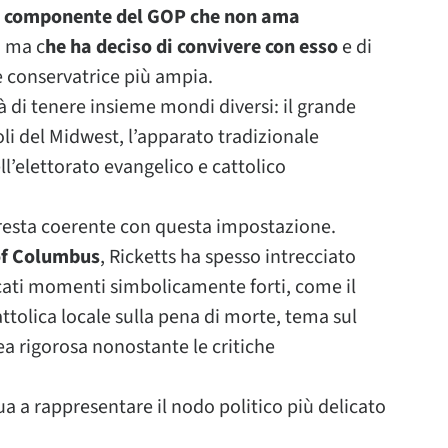
 componente del GOP che non ama
, ma c
he ha deciso di convivere con esso
e di
e conservatrice più ampia.
à di tenere insieme mondi diversi: il grande
oli del Midwest, l’apparato tradizionale
l’elettorato evangelico e cattolico
 resta coerente con questa impostazione.
 of Columbus
, Ricketts ha spesso intrecciato
ncati momenti simbolicamente forti, come il
ttolica locale sulla pena di morte, tema sul
 rigorosa nonostante le critiche
ua a rappresentare il nodo politico più delicato