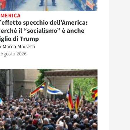
AMERICA
’effetto specchio dell’America:
erché il “socialismo” è anche
iglio di Trump
i
Marco Maisetti
 Agosto 2026