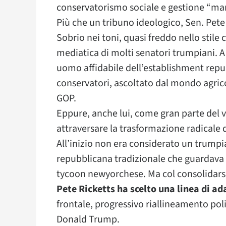
conservatorismo sociale e gestione “man
Più che un tribuno ideologico, Sen. Pet
Sobrio nei toni, quasi freddo nello stile
mediatica di molti senatori trumpiani.
uomo affidabile dell’establishment repub
conservatori, ascoltato dal mondo agricol
GOP.
Eppure, anche lui, come gran parte del
attraversare la trasformazione radicale d
All’inizio non era considerato un trumpi
repubblicana tradizionale che guardava 
tycoon newyorchese. Ma col consolidars
Pete Ricketts ha scelto una linea di 
frontale, progressivo riallineamento pol
Donald Trump.