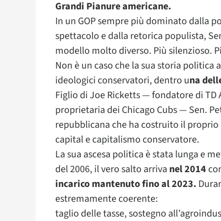
Grandi Pianure americane.
In un GOP sempre più dominato dalla pola
spettacolo e dalla retorica populista, Se
modello molto diverso. Più silenzioso. Pi
Non è un caso che la sua storia politica
ideologici conservatori, dentro u
na dell
Figlio di Joe Ricketts — fondatore di TD 
proprietaria dei Chicago Cubs — Sen. Pe
repubblicana che ha costruito il proprio
capital e capitalismo conservatore.
La sua ascesa politica è stata lunga e me
del 2006, il vero salto arriva
nel 2014
con
incarico mantenuto fino al 2023.
Duran
estremamente coerente:
taglio delle tasse, sostegno all’agroindu