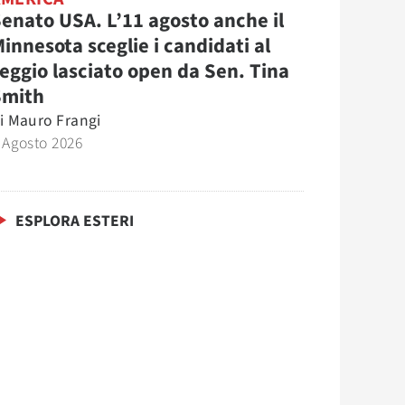
enato USA. L’11 agosto anche il
innesota sceglie i candidati al
eggio lasciato open da Sen. Tina
Smith
i
Mauro Frangi
 Agosto 2026
ESPLORA ESTERI