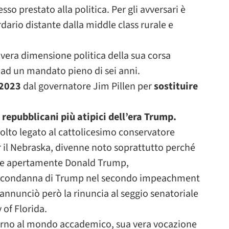
sso prestato alla politica. Per gli avversari è
rdario distante dalla middle class rurale e
 vera dimensione politica della sua corsa
 ad un mandato pieno di sei anni.
 2023
dal governatore Jim Pillen per
sostituire
 repubblicani più atipici dell’era Trump.
molto legato al cattolicesimo conservatore
r il Nebraska, divenne noto soprattutto perché
care apertamente Donald Trump,
r la condanna di Trump nel secondo impeachment
annunciò però la rinuncia al seggio senatoriale
 of Florida.
orno al mondo accademico, sua vera vocazione