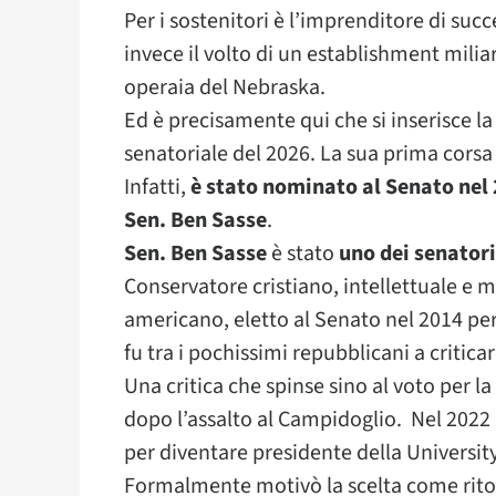
Per i sostenitori è l’imprenditore di succe
invece il volto di un establishment milia
operaia del Nebraska.
Ed è precisamente qui che si inserisce la
senatoriale del 2026. La sua prima corsa
Infatti,
è stato nominato al Senato nel
Sen. Ben Sasse
.
Sen. Ben Sasse
è stato
uno dei senatori
Conservatore cristiano, intellettuale e 
americano, eletto al Senato nel 2014 pe
fu tra i pochissimi repubblicani a criti
Una critica che spinse sino al voto pe
dopo l’assalto al Campidoglio. Nel 2022 
per diventare presidente della University
Formalmente motivò la scelta come rit