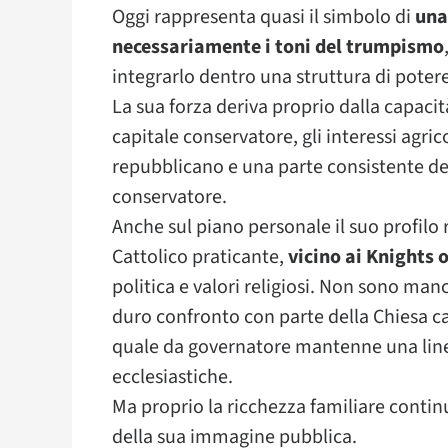
Oggi rappresenta quasi il simbolo di
una
necessariamente i toni del trumpismo
integrarlo dentro una struttura di poter
La sua forza deriva proprio dalla capacit
capitale conservatore, gli interessi agric
repubblicano e una parte consistente del
conservatore.
Anche sul piano personale il suo profilo
Cattolico praticante,
vicino ai Knights
politica e valori religiosi. Non sono ma
duro confronto con parte della Chiesa ca
quale da governatore mantenne una linea
ecclesiastiche.
Ma proprio la ricchezza familiare contin
della sua immagine pubblica.