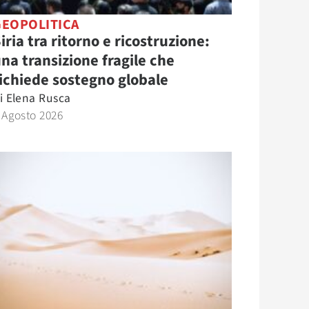
GEOPOLITICA
iria tra ritorno e ricostruzione:
na transizione fragile che
ichiede sostegno globale
i
Elena Rusca
 Agosto 2026