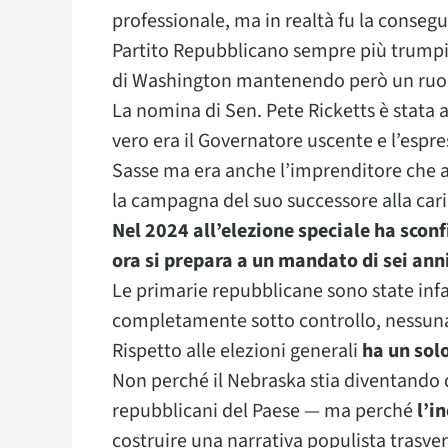
professionale, ma in realtà fu la conse
Partito Repubblicano sempre più trumpia
di Washington mantenendo però un ruolo
La nomina di Sen. Pete Ricketts è stata
vero era il Governatore uscente e l’espr
Sasse ma era anche l’imprenditore che a
la campagna del suo successore alla car
Nel 2024 all’elezione speciale ha scon
ora si prepara a un mandato di sei ann
Le primarie repubblicane sono state infat
completamente sotto controllo, nessuna
Rispetto alle elezioni generali
ha un sol
Non perché il Nebraska stia diventando 
repubblicani del Paese — ma perché
l’i
costruire una narrativa populista trasver