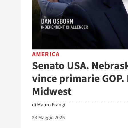
AMERICA
Senato USA. Nebrask
vince primarie GOP.
Midwest
di
Mauro Frangi
23 Maggio 2026