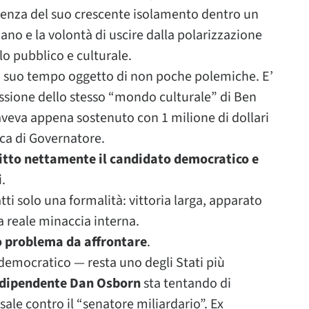
guenza del suo crescente isolamento dentro un
no e la volontà di uscire dalla polarizzazione
 pubblico e culturale.
 a suo tempo oggetto di non poche polemiche. E’
essione dello stesso “mondo culturale” di Ben
veva appena sostenuto con 1 milione di dollari
ica di Governatore.
fitto nettamente il candidato democratico e
i
.
ti solo una formalità: vittoria larga, apparato
 reale minaccia interna.
o problema da affrontare
.
democratico — resta uno degli Stati più
ndipendente Dan Osborn
sta tentando di
sale contro il “senatore miliardario”. Ex