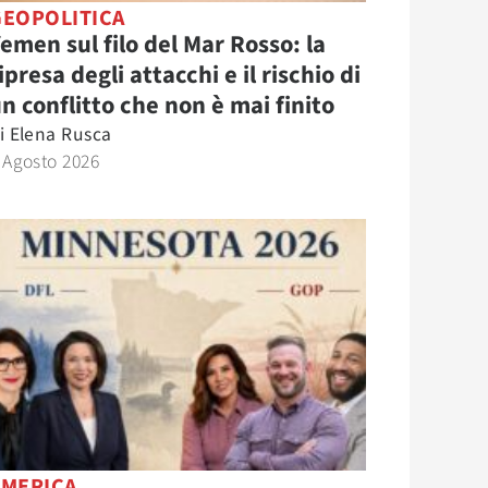
GEOPOLITICA
emen sul filo del Mar Rosso: la
ipresa degli attacchi e il rischio di
n conflitto che non è mai finito
i
Elena Rusca
 Agosto 2026
AMERICA