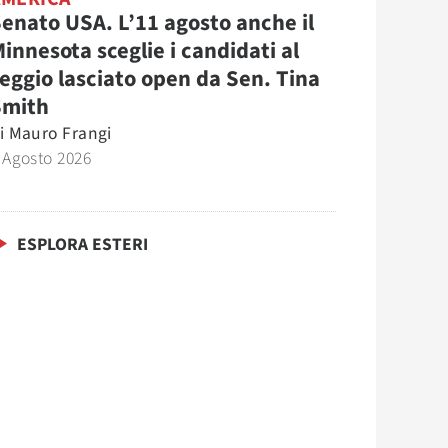
enato USA. L’11 agosto anche il
innesota sceglie i candidati al
eggio lasciato open da Sen. Tina
Smith
i
Mauro Frangi
 Agosto 2026
ESPLORA ESTERI