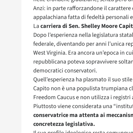
Anzi: in parte rafforzandone il carattere 
appalachiana fatta di fedeltà personali e
La
carriera di Sen. Shelley Moore Capi
Dopo l’esperienza nella legislatura stat
federale, diventando per anni l’unica r
West Virginia. Era ancora un’epoca in cu
repubblicana poteva sopravvivere solta
democratici conservatori.
Quell’esperienza ha plasmato il suo stile 
Capito non è una populista trumpiana cla
Freedom Caucus e non utilizza i registri
Piuttosto viene considerata una “institu
conservatrice ma attenta ai meccanismi
concretezza legislativa.