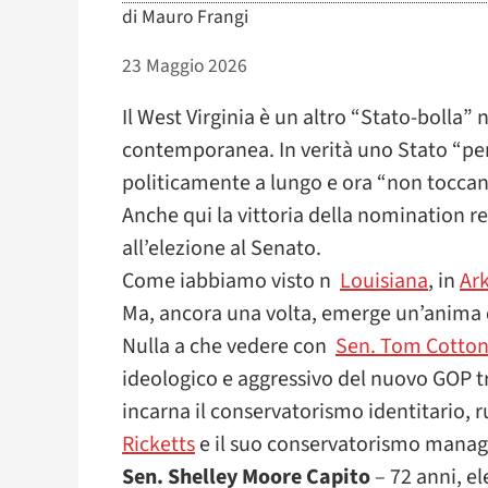
di
Mauro Frangi
23 Maggio 2026
Il West Virginia è un altro “Stato-bolla”
contemporanea. In verità uno Stato “p
politicamente a lungo e ora “non toccan
Anche qui la vittoria della nomination 
all’elezione al Senato.
Come iabbiamo visto n
Louisiana
, in
Ark
Ma, ancora una volta, emerge un’anima 
Nulla a che vedere con
Sen. Tom Cotto
ideologico e aggressivo del nuovo GOP
incarna il conservatorismo identitario, 
Ricketts
e il suo conservatorismo manager
Sen. Shelley Moore Capito
– 72 anni, el