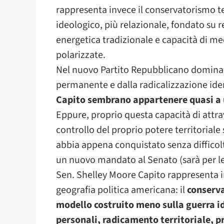
rappresenta invece il conservatorismo te
ideologico, più relazionale, fondato su re
energetica tradizionale e capacità di me
polarizzate.
Nel nuovo Partito Repubblicano dominat
permanente e dalla radicalizzazione ide
Capito sembrano appartenere quasi a 
Eppure, proprio questa capacità di attra
controllo del proprio potere territoriale
abbia appena conquistato senza diffico
un nuovo mandato al Senato (sarà per le
Sen. Shelley Moore Capito rappresenta in
geografia politica americana: il
conserv
modello costruito meno sulla guerra i
personali, radicamento territoriale, pr