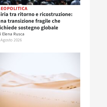
GEOPOLITICA
iria tra ritorno e ricostruzione:
na transizione fragile che
ichiede sostegno globale
i
Elena Rusca
 Agosto 2026