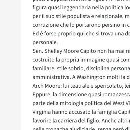
figura quasi leggendaria nella politica l
per il suo stile populista e relazionale,
corruzione che lo portarono persino in c
Ed è forse proprio qui che si trova una de
personale.
Sen. Shelley Moore Capito non ha mai r
costruito la propria immagine quasi com
familiare: stile sobrio, disciplina person
amministrativa. A Washington molti la de
Arch Moore: lui teatrale e spericolato, le
Eppure, la dimensione quasi romanzesca
parte della mitologia politica del West Vi
Virginia hanno accusato la famiglia Capito
favorire la carriera del figlio. Anche al
nelle cronache giudiziarie, senza però di