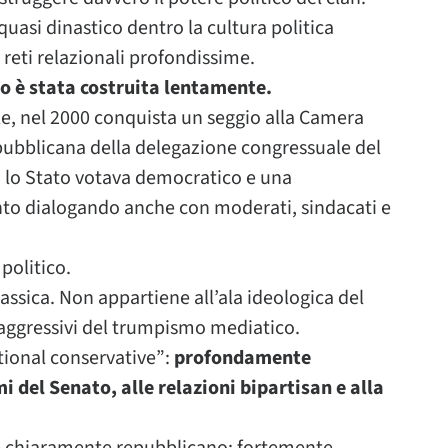
quasi dinastico dentro la cultura politica
 reti relazionali profondissime.
to è stata costruita lentamente.
ale, nel 2000 conquista un seggio alla Camera
epubblicana della delegazione congressuale del
i lo Stato votava democratico e una
nto dialogando anche con moderati, sindacati e
politico.
ssica. Non appartiene all’ala ideologica del
 aggressivi del trumpismo mediatico.
tional conservative”:
profondamente
 del Senato, alle relazioni bipartisan e alla