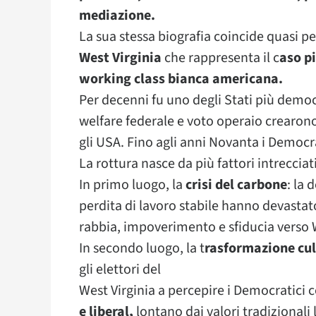
mediazione.
La sua stessa biografia coincide quasi 
West Virginia
che rappresenta il c
aso p
working class bianca americana.
Per decenni fu uno degli Stati più democ
welfare federale e voto operaio crearono
gli USA. Fino agli anni Novanta i Demo
La rottura nasce da più fattori intrecciati
In primo luogo, la
crisi del carbone
: la 
perdita di lavoro stabile hanno devastat
rabbia, impoverimento e sfiducia verso
In secondo luogo, la t
rasformazione cul
gli elettori del
West Virginia a percepire i Democratici
e liberal,
lontano dai valori tradizionali 