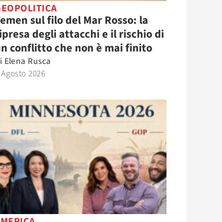
GEOPOLITICA
emen sul filo del Mar Rosso: la
ipresa degli attacchi e il rischio di
n conflitto che non è mai finito
i
Elena Rusca
 Agosto 2026
AMERICA