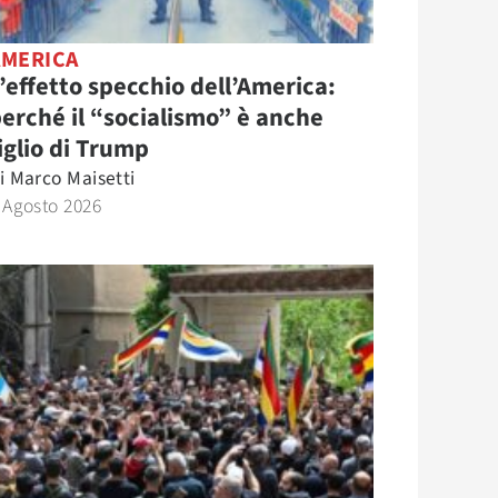
AMERICA
’effetto specchio dell’America:
erché il “socialismo” è anche
iglio di Trump
i
Marco Maisetti
 Agosto 2026