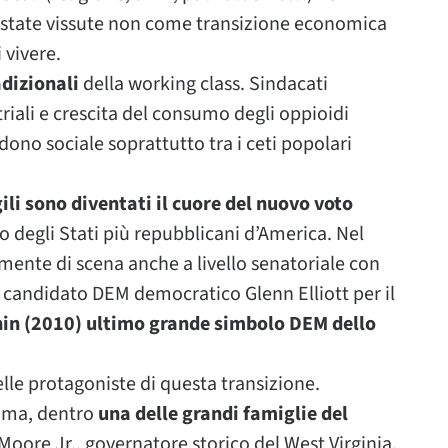
 state vissute non come transizione economica
 vivere.
adizionali
della working class. Sindacati
riali e crescita del consumo degli oppioidi
no sociale soprattutto tra i ceti popolari
li sono diventati il cuore del nuovo voto
no degli Stati più repubblicani d’America. Nel
mente di scena anche a livello senatoriale con
 candidato DEM democratico Glenn Elliott per il
in (2010) ultimo grande simbolo DEM dello
lle protagoniste di questa transizione.
rima, dentro
una delle grandi famiglie del
. Moore Jr., governatore storico del West Virginia,